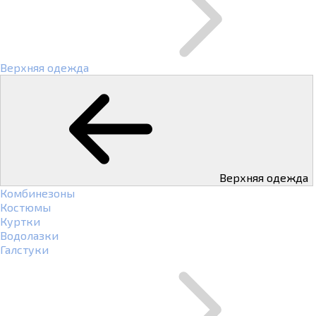
Верхняя одежда
Верхняя одежда
Комбинезоны
Костюмы
Куртки
Водолазки
Галстуки