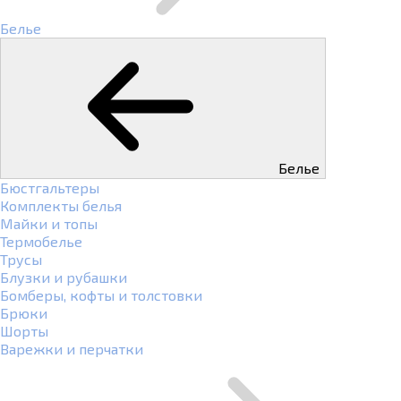
Белье
Белье
Бюстгальтеры
Комплекты белья
Майки и топы
Термобелье
Трусы
Блузки и рубашки
Бомберы, кофты и толстовки
Брюки
Шорты
Варежки и перчатки