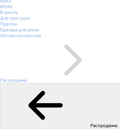
Black
White
В школу
Для прогулок
Преппи
Одежда для дома
Летняя коллекция
Распродажа
Распродажа