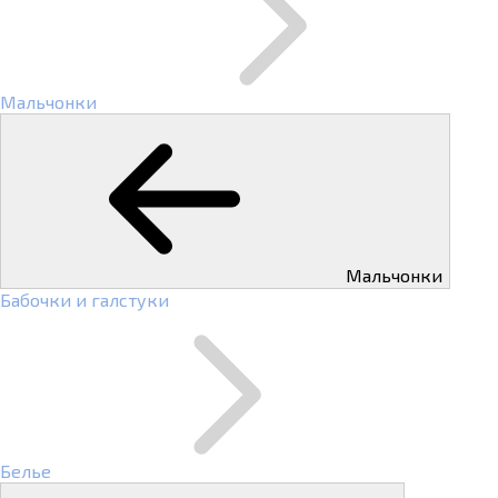
Мальчонки
Мальчонки
Бабочки и галстуки
Белье