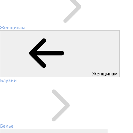
Женщинам
Женщинам
Блузки
Белье