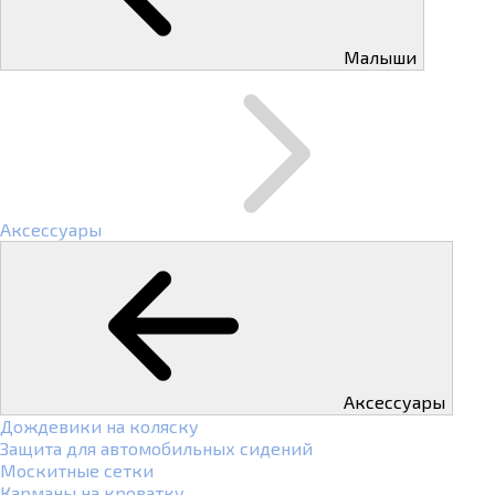
Малыши
Аксессуары
Аксессуары
Дождевики на коляску
Защита для автомобильных сидений
Москитные сетки
Карманы на кроватку