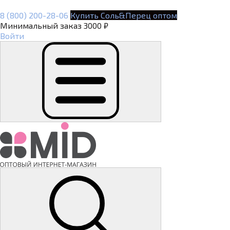
8 (800) 200-28-06
Купить Соль&Перец оптом
Минимальный заказ 3000 ₽
Войти