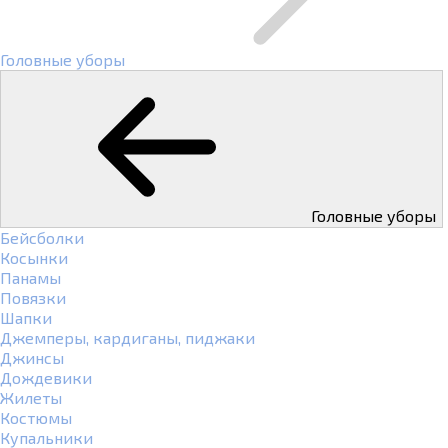
Головные уборы
Головные уборы
Бейсболки
Косынки
Панамы
Повязки
Шапки
Джемперы, кардиганы, пиджаки
Джинсы
Дождевики
Жилеты
Костюмы
Купальники