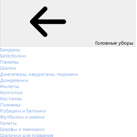
Головные уборы
Банданы
Бейсболки
Панамы
Шапки
Джемперы, кардиганы, пиджаки
Дождевики
Жилеты
Колготки
Костюмы
Пижамы
Рубашки и батники
Футболки и майки
Халаты
Шарфы и манишки
Шапочки для плавания