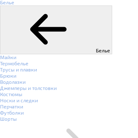
Белье
Белье
Майки
Термобелье
Трусы и плавки
Брюки
Водолазки
Джемперы и толстовки
Костюмы
Носки и следки
Перчатки
Футболки
Шорты