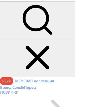
NEW!
ЖЕНСКАЯ коллекция
Бренд Соль&Перец
НОВИНКИ