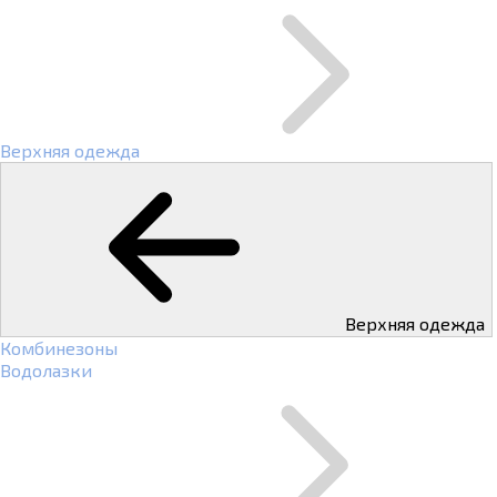
Верхняя одежда
Верхняя одежда
Комбинезоны
Водолазки