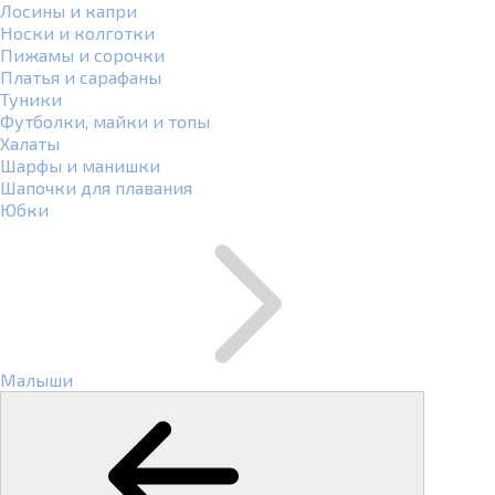
Лосины и капри
Носки и колготки
Пижамы и сорочки
Платья и сарафаны
Туники
Футболки, майки и топы
Халаты
Шарфы и манишки
Шапочки для плавания
Юбки
Малыши