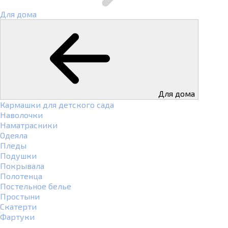
Для дома
Для дома
Кармашки для детского сада
Наволочки
Наматрасники
Одеяла
Пледы
Подушки
Покрывала
Полотенца
Постельное белье
Простыни
Скатерти
Фартуки