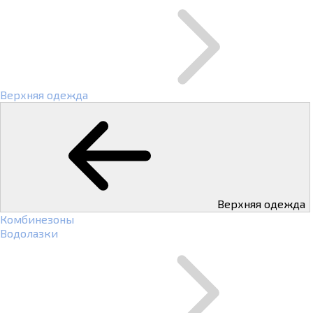
Верхняя одежда
Верхняя одежда
Комбинезоны
Водолазки