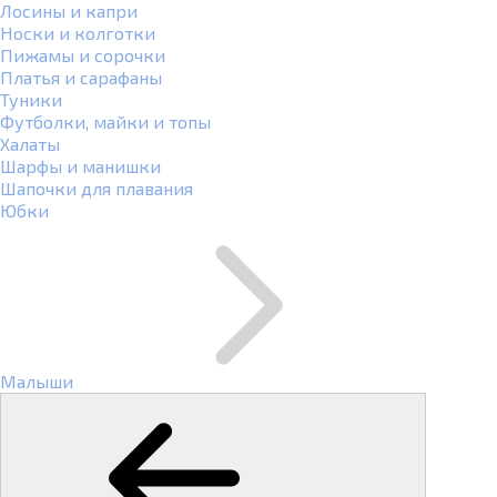
Лосины и капри
Носки и колготки
Пижамы и сорочки
Платья и сарафаны
Туники
Футболки, майки и топы
Халаты
Шарфы и манишки
Шапочки для плавания
Юбки
Малыши