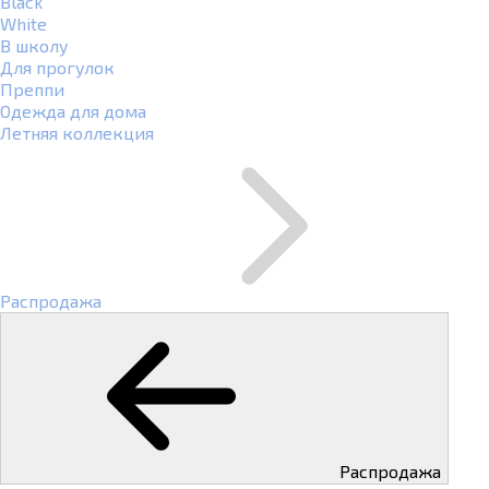
Black
White
В школу
Для прогулок
Преппи
Одежда для дома
Летняя коллекция
Распродажа
Распродажа