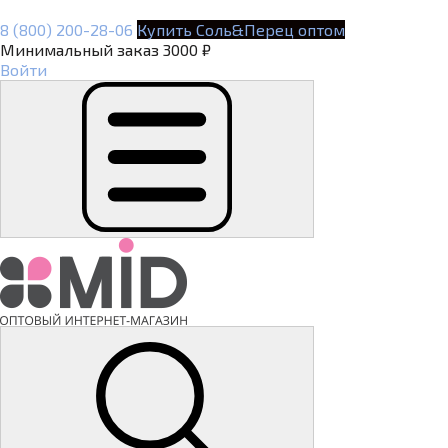
8 (800) 200-28-06
Купить Соль&Перец оптом
Минимальный заказ 3000 ₽
Войти