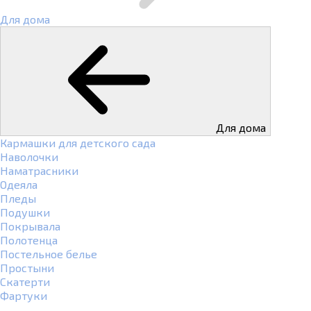
Для дома
Для дома
Кармашки для детского сада
Наволочки
Наматрасники
Одеяла
Пледы
Подушки
Покрывала
Полотенца
Постельное белье
Простыни
Скатерти
Фартуки