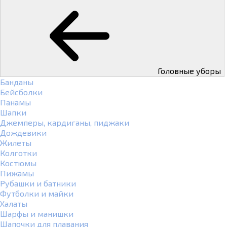
Головные уборы
Банданы
Бейсболки
Панамы
Шапки
Джемперы, кардиганы, пиджаки
Дождевики
Жилеты
Колготки
Костюмы
Пижамы
Рубашки и батники
Футболки и майки
Халаты
Шарфы и манишки
Шапочки для плавания