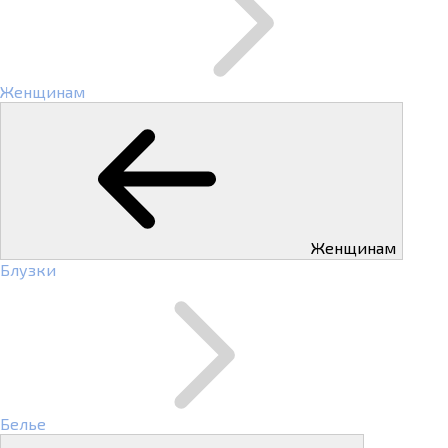
Женщинам
Женщинам
Блузки
Белье