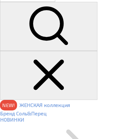
NEW!
ЖЕНСКАЯ коллекция
Бренд Соль&Перец
НОВИНКИ