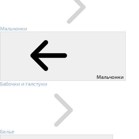
Мальчонки
Мальчонки
Бабочки и галстуки
Белье