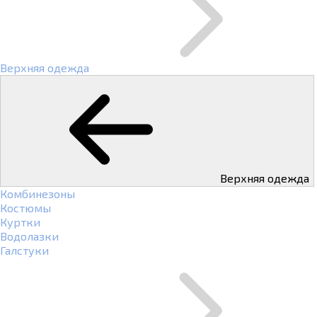
Верхняя одежда
Верхняя одежда
Комбинезоны
Костюмы
Куртки
Водолазки
Галстуки