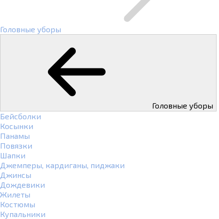
Головные уборы
Головные уборы
Бейсболки
Косынки
Панамы
Повязки
Шапки
Джемперы, кардиганы, пиджаки
Джинсы
Дождевики
Жилеты
Костюмы
Купальники