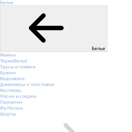
Белье
Белье
Майки
Термобелье
Трусы и плавки
Брюки
Водолазки
Джемперы и толстовки
Костюмы
Носки и следки
Перчатки
Футболки
Шорты