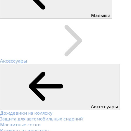
Малыши
Аксессуары
Аксессуары
Дождевики на коляску
Защита для автомобильных сидений
Москитные сетки
Карманы на кроватку