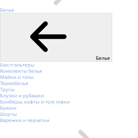
Белье
Белье
Бюстгальтеры
Комплекты белья
Майки и топы
Термобелье
Трусы
Блузки и рубашки
Бомберы, кофты и толстовки
Брюки
Шорты
Варежки и перчатки