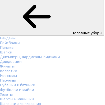
Головные уборы
Банданы
Бейсболки
Панамы
Шапки
Джемперы, кардиганы, пиджаки
Дождевики
Жилеты
Колготки
Костюмы
Пижамы
Рубашки и батники
Футболки и майки
Халаты
Шарфы и манишки
Шапочки для плавания