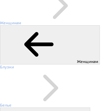
Женщинам
Женщинам
Блузки
Белье