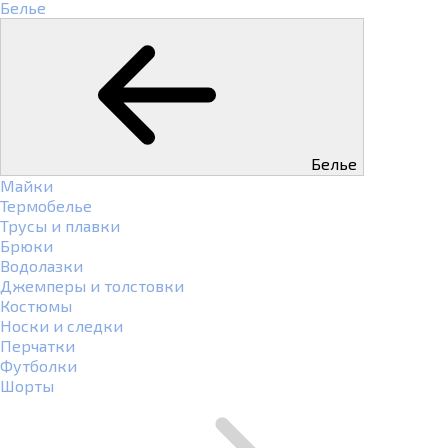
Белье
Белье
Майки
Термобелье
Трусы и плавки
Брюки
Водолазки
Джемперы и толстовки
Костюмы
Носки и следки
Перчатки
Футболки
Шорты