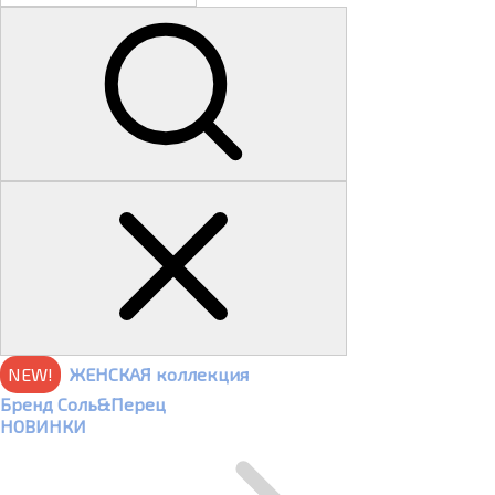
NEW!
ЖЕНСКАЯ коллекция
Бренд Соль&Перец
НОВИНКИ