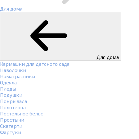
Для дома
Для дома
Кармашки для детского сада
Наволочки
Наматрасники
Одеяла
Пледы
Подушки
Покрывала
Полотенца
Постельное белье
Простыни
Скатерти
Фартуки