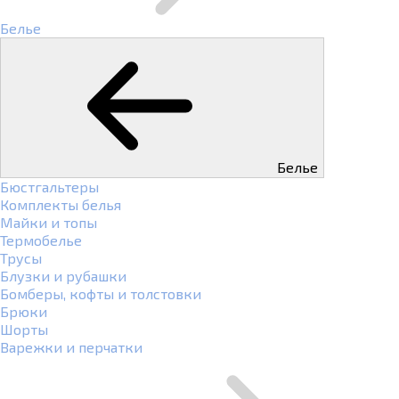
Белье
Белье
Бюстгальтеры
Комплекты белья
Майки и топы
Термобелье
Трусы
Блузки и рубашки
Бомберы, кофты и толстовки
Брюки
Шорты
Варежки и перчатки