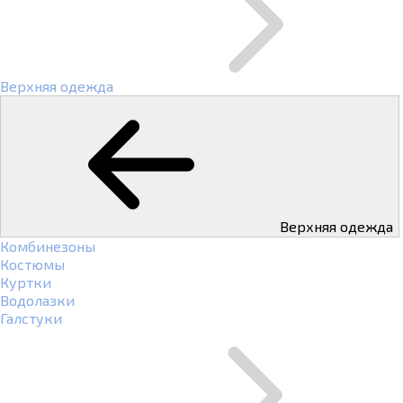
Верхняя одежда
Верхняя одежда
Комбинезоны
Костюмы
Куртки
Водолазки
Галстуки