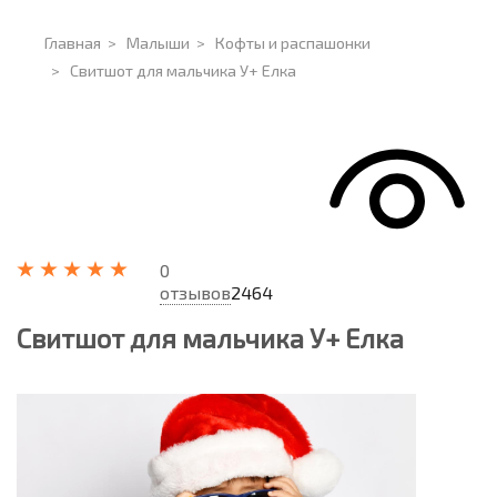
Главная
>
Малыши
>
Кофты и распашонки
>
Свитшот для мальчика У+ Елка
0
отзывов
2464
Свитшот для мальчика У+ Елка