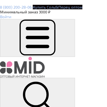
8 (800) 200-28-06
Купить Соль&Перец оптом
Минимальный заказ 3000 ₽
Войти