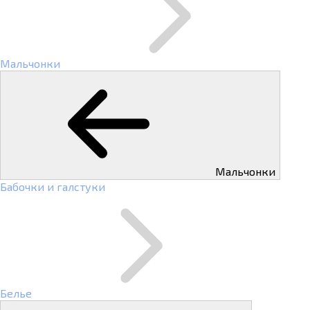
Мальчонки
Мальчонки
Бабочки и галстуки
Белье