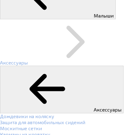
Малыши
Аксессуары
Аксессуары
Дождевики на коляску
Защита для автомобильных сидений
Москитные сетки
Карманы на кроватку