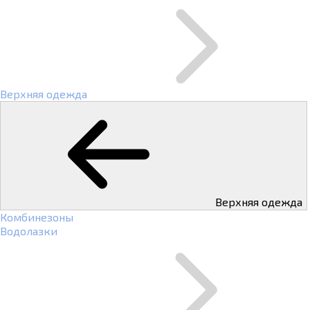
Верхняя одежда
Верхняя одежда
Комбинезоны
Водолазки