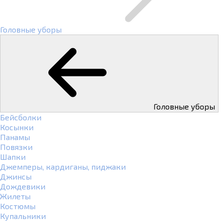
Головные уборы
Головные уборы
Бейсболки
Косынки
Панамы
Повязки
Шапки
Джемперы, кардиганы, пиджаки
Джинсы
Дождевики
Жилеты
Костюмы
Купальники