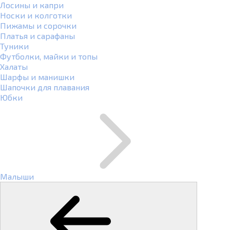
Лосины и капри
Носки и колготки
Пижамы и сорочки
Платья и сарафаны
Туники
Футболки, майки и топы
Халаты
Шарфы и манишки
Шапочки для плавания
Юбки
Малыши