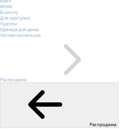
Black
White
В школу
Для прогулок
Преппи
Одежда для дома
Летняя коллекция
Распродажа
Распродажа