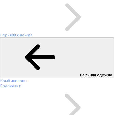
Верхняя одежда
Верхняя одежда
Комбинезоны
Водолазки