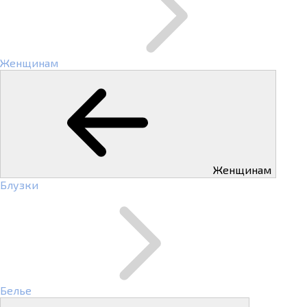
Женщинам
Женщинам
Блузки
Белье