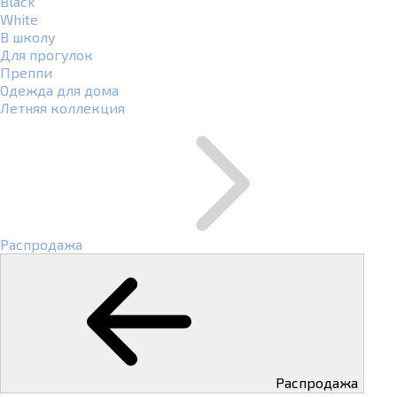
Black
White
В школу
Для прогулок
Преппи
Одежда для дома
Летняя коллекция
Распродажа
Распродажа