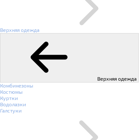
Верхняя одежда
Верхняя одежда
Комбинезоны
Костюмы
Куртки
Водолазки
Галстуки