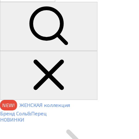
NEW!
ЖЕНСКАЯ коллекция
Бренд Соль&Перец
НОВИНКИ