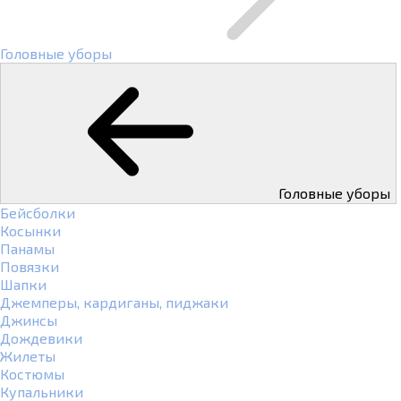
Головные уборы
Головные уборы
Бейсболки
Косынки
Панамы
Повязки
Шапки
Джемперы, кардиганы, пиджаки
Джинсы
Дождевики
Жилеты
Костюмы
Купальники