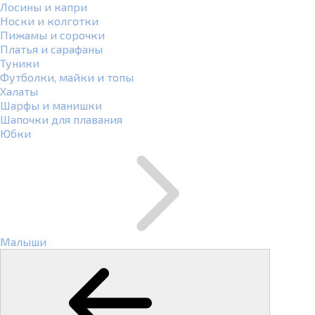
Лосины и капри
Носки и колготки
Пижамы и сорочки
Платья и сарафаны
Туники
Футболки, майки и топы
Халаты
Шарфы и манишки
Шапочки для плавания
Юбки
Малыши