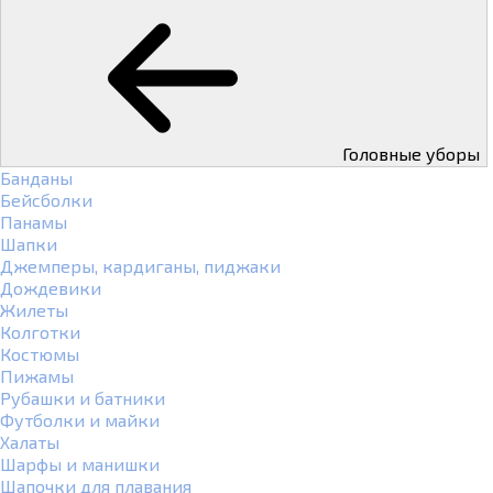
Головные уборы
Банданы
Бейсболки
Панамы
Шапки
Джемперы, кардиганы, пиджаки
Дождевики
Жилеты
Колготки
Костюмы
Пижамы
Рубашки и батники
Футболки и майки
Халаты
Шарфы и манишки
Шапочки для плавания