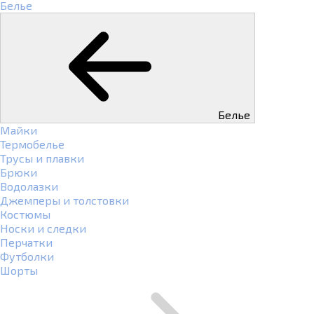
Белье
Белье
Майки
Термобелье
Трусы и плавки
Брюки
Водолазки
Джемперы и толстовки
Костюмы
Носки и следки
Перчатки
Футболки
Шорты