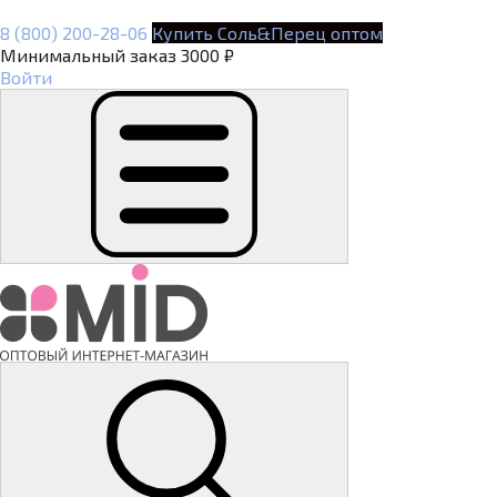
8 (800) 200-28-06
Купить Соль&Перец оптом
Минимальный заказ 3000 ₽
Войти