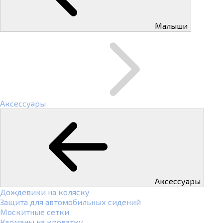
Малыши
Аксессуары
Аксессуары
Дождевики на коляску
Защита для автомобильных сидений
Москитные сетки
Карманы на кроватку