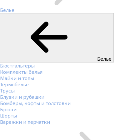
Белье
Белье
Бюстгальтеры
Комплекты белья
Майки и топы
Термобелье
Трусы
Блузки и рубашки
Бомберы, кофты и толстовки
Брюки
Шорты
Варежки и перчатки