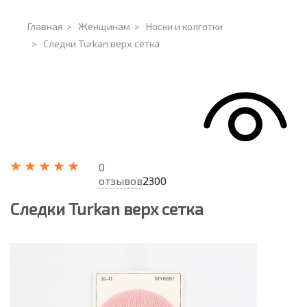
Главная
>
Женщинам
>
Носки и колготки
>
Следки Turkan верх сетка
0
отзывов
2300
Следки Turkan верх сетка