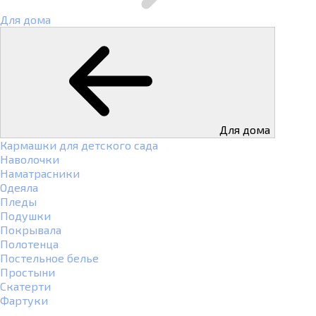
Для дома
Для дома
Кармашки для детского сада
Наволочки
Наматрасники
Одеяла
Пледы
Подушки
Покрывала
Полотенца
Постельное белье
Простыни
Скатерти
Фартуки