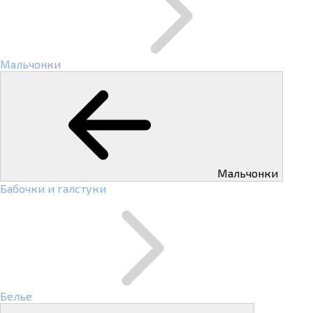
Мальчонки
Мальчонки
Бабочки и галстуки
Белье