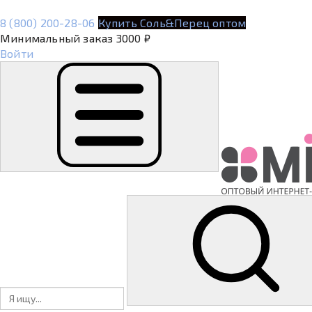
8 (800) 200-28-06
Купить Соль&Перец оптом
Минимальный заказ 3000 ₽
Войти