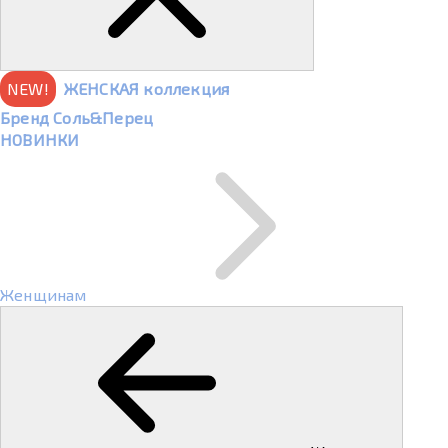
NEW!
ЖЕНСКАЯ коллекция
Бренд Соль&Перец
НОВИНКИ
Женщинам