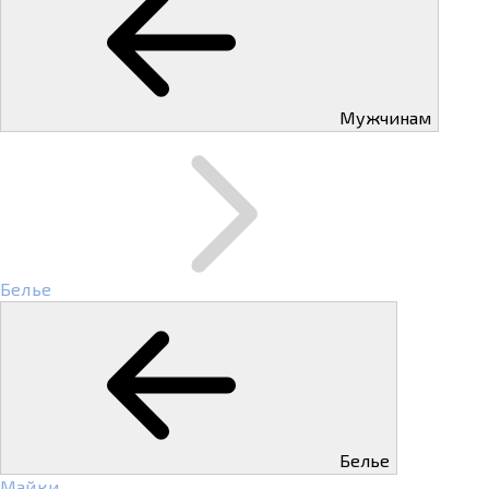
Мужчинам
Белье
Белье
Майки