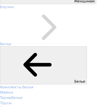
Женщинам
Блузки
Белье
Белье
Комплекты белья
Майки
Термобелье
Трусы