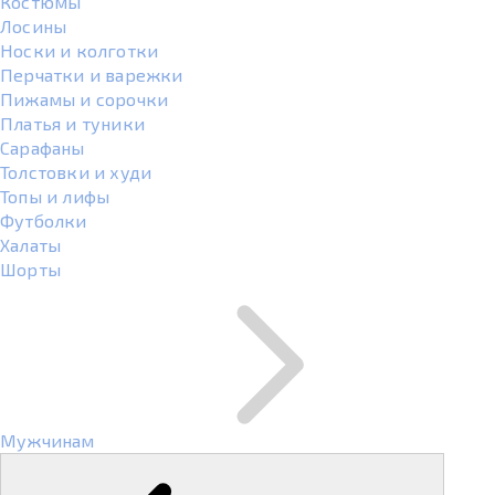
Костюмы
Лосины
Носки и колготки
Перчатки и варежки
Пижамы и сорочки
Платья и туники
Сарафаны
Толстовки и худи
Топы и лифы
Футболки
Халаты
Шорты
Мужчинам