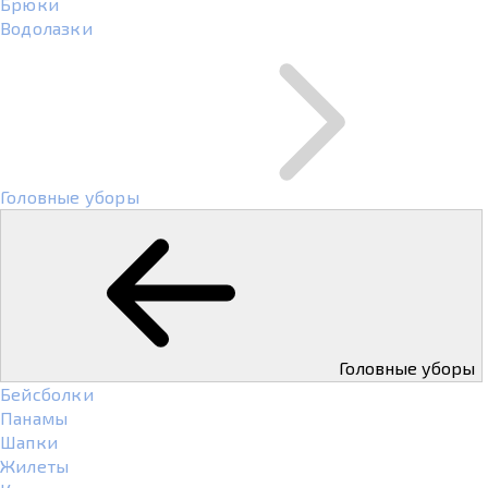
Брюки
Водолазки
Головные уборы
Головные уборы
Бейсболки
Панамы
Шапки
Жилеты