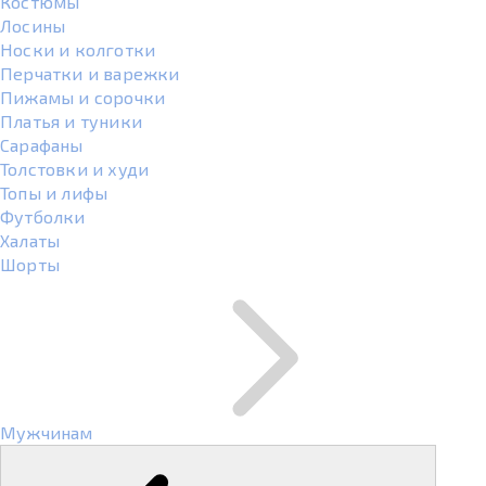
Костюмы
Лосины
Носки и колготки
Перчатки и варежки
Пижамы и сорочки
Платья и туники
Сарафаны
Толстовки и худи
Топы и лифы
Футболки
Халаты
Шорты
Мужчинам