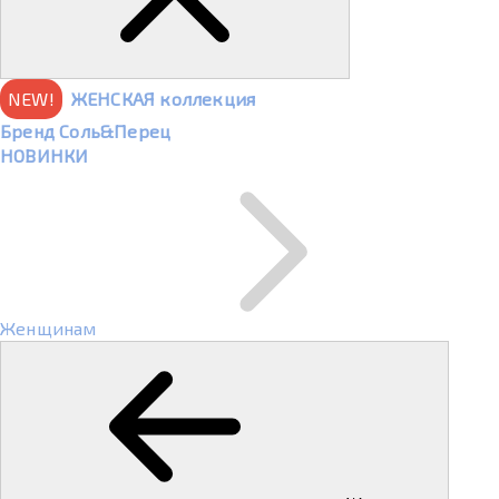
NEW!
ЖЕНСКАЯ коллекция
Бренд Соль&Перец
НОВИНКИ
Женщинам