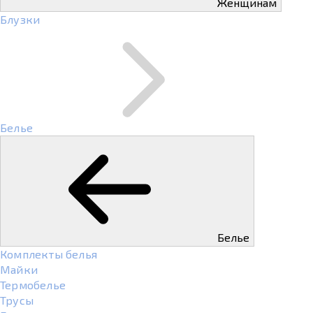
Женщинам
Блузки
Белье
Белье
Комплекты белья
Майки
Термобелье
Трусы