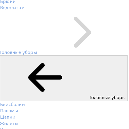
Брюки
Водолазки
Головные уборы
Головные уборы
Бейсболки
Панамы
Шапки
Жилеты