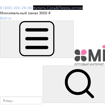
8 (800) 200-28-06
Купить Соль&Перец оптом
Минимальный заказ 3000 ₽
Войти