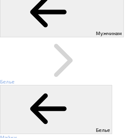
Мужчинам
Белье
Белье
Майки