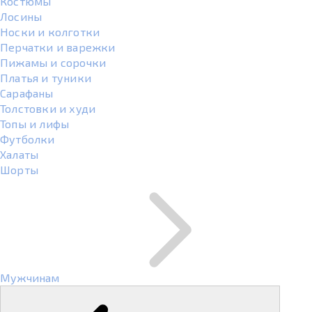
Костюмы
Лосины
Носки и колготки
Перчатки и варежки
Пижамы и сорочки
Платья и туники
Сарафаны
Толстовки и худи
Топы и лифы
Футболки
Халаты
Шорты
Мужчинам