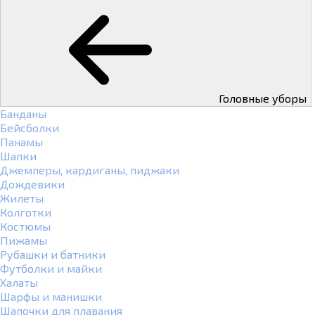
Головные уборы
Банданы
Бейсболки
Панамы
Шапки
Джемперы, кардиганы, пиджаки
Дождевики
Жилеты
Колготки
Костюмы
Пижамы
Рубашки и батники
Футболки и майки
Халаты
Шарфы и манишки
Шапочки для плавания