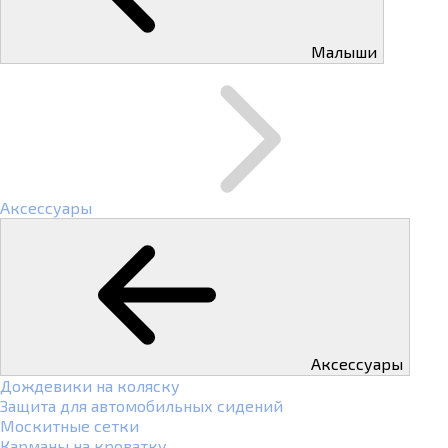
Малыши
Аксессуары
Аксессуары
Дождевики на коляску
Защита для автомобильных сидений
Москитные сетки
Карманы на кроватку