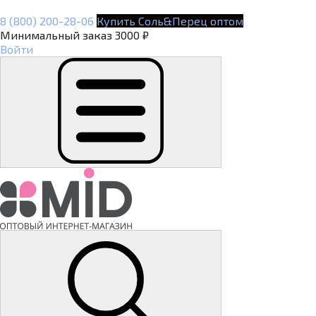
8 (800) 200-28-06
Купить Соль&Перец оптом
Минимальный заказ 3000 ₽
Войти