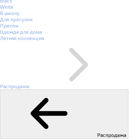
Black
White
В школу
Для прогулок
Преппи
Одежда для дома
Летняя коллекция
Распродажа
Распродажа