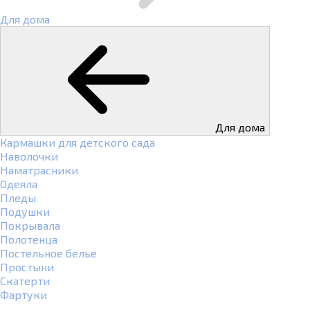
Для дома
Для дома
Кармашки для детского сада
Наволочки
Наматрасники
Одеяла
Пледы
Подушки
Покрывала
Полотенца
Постельное белье
Простыни
Скатерти
Фартуки