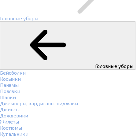
Головные уборы
Головные уборы
Бейсболки
Косынки
Панамы
Повязки
Шапки
Джемперы, кардиганы, пиджаки
Джинсы
Дождевики
Жилеты
Костюмы
Купальники