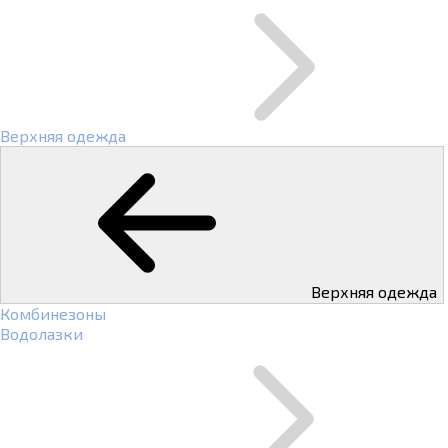
Верхняя одежда
Верхняя одежда
Комбинезоны
Водолазки