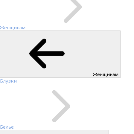
Женщинам
Женщинам
Блузки
Белье