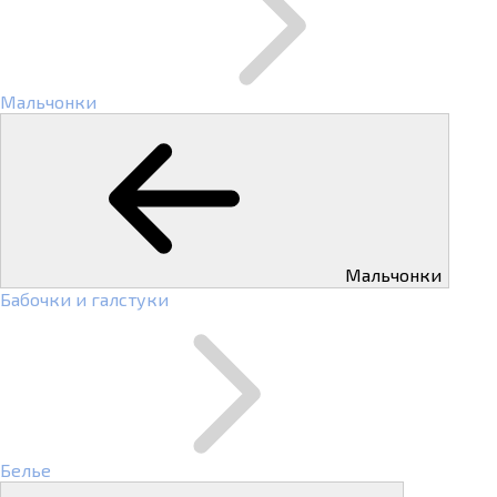
Мальчонки
Мальчонки
Бабочки и галстуки
Белье