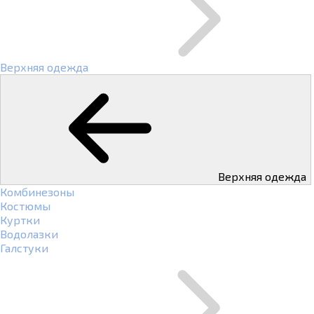
Верхняя одежда
Верхняя одежда
Комбинезоны
Костюмы
Куртки
Водолазки
Галстуки