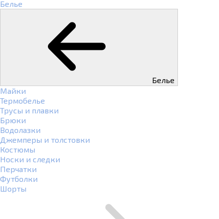
Белье
Белье
Майки
Термобелье
Трусы и плавки
Брюки
Водолазки
Джемперы и толстовки
Костюмы
Носки и следки
Перчатки
Футболки
Шорты