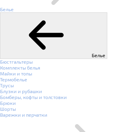
Белье
Белье
Бюстгальтеры
Комплекты белья
Майки и топы
Термобелье
Трусы
Блузки и рубашки
Бомберы, кофты и толстовки
Брюки
Шорты
Варежки и перчатки