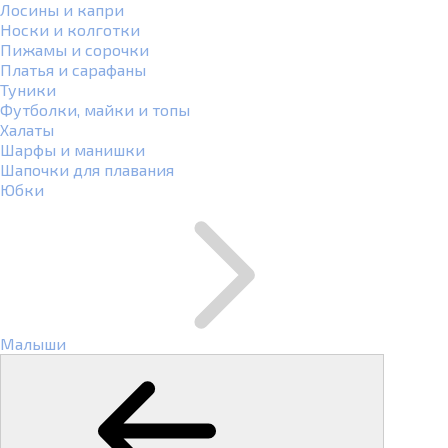
Лосины и капри
Носки и колготки
Пижамы и сорочки
Платья и сарафаны
Туники
Футболки, майки и топы
Халаты
Шарфы и манишки
Шапочки для плавания
Юбки
Малыши