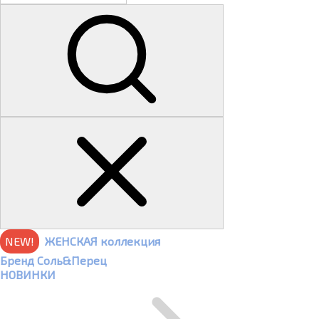
NEW!
ЖЕНСКАЯ коллекция
Бренд Соль&Перец
НОВИНКИ