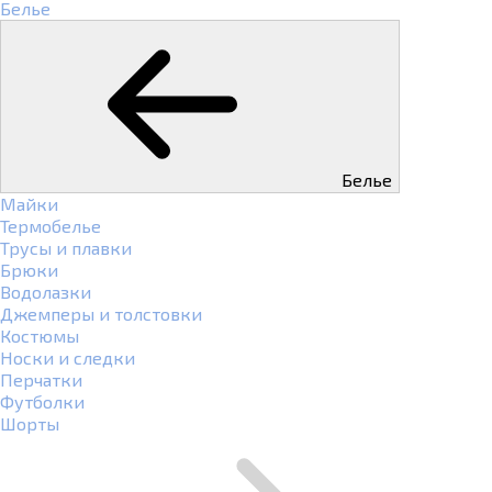
Белье
Белье
Майки
Термобелье
Трусы и плавки
Брюки
Водолазки
Джемперы и толстовки
Костюмы
Носки и следки
Перчатки
Футболки
Шорты