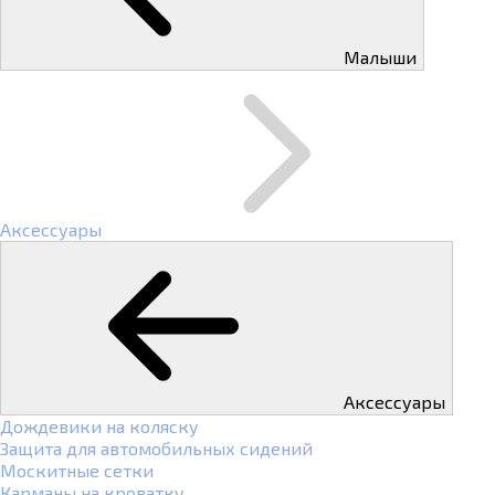
Малыши
Аксессуары
Аксессуары
Дождевики на коляску
Защита для автомобильных сидений
Москитные сетки
Карманы на кроватку