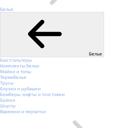
Белье
Белье
Бюстгальтеры
Комплекты белья
Майки и топы
Термобелье
Трусы
Блузки и рубашки
Бомберы, кофты и толстовки
Брюки
Шорты
Варежки и перчатки