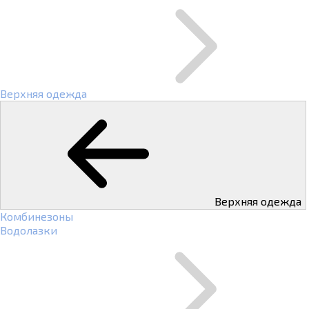
Верхняя одежда
Верхняя одежда
Комбинезоны
Водолазки