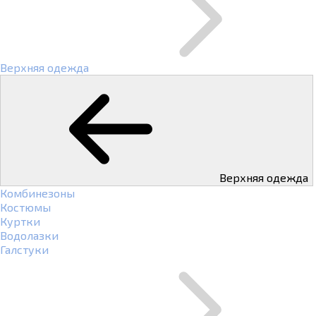
Верхняя одежда
Верхняя одежда
Комбинезоны
Костюмы
Куртки
Водолазки
Галстуки