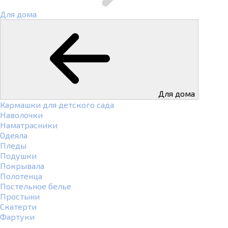
Для дома
Для дома
Кармашки для детского сада
Наволочки
Наматрасники
Одеяла
Пледы
Подушки
Покрывала
Полотенца
Постельное белье
Простыни
Скатерти
Фартуки