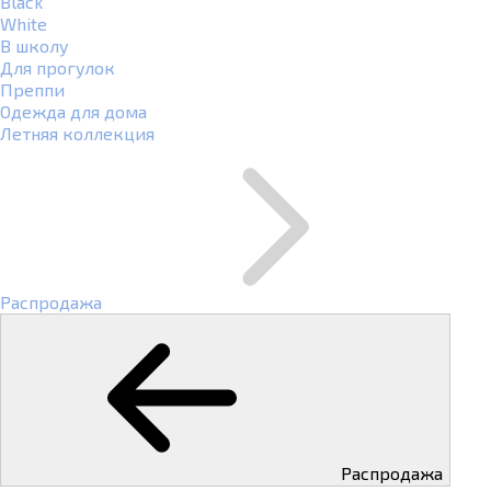
Black
White
В школу
Для прогулок
Преппи
Одежда для дома
Летняя коллекция
Распродажа
Распродажа