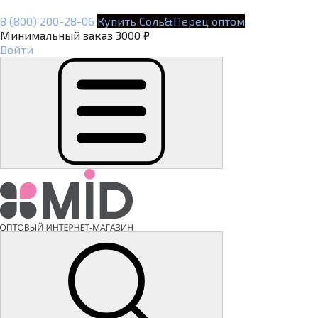
8 (800) 200-28-06
Купить Соль&Перец оптом
Минимальный заказ 3000 ₽
Войти