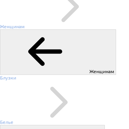
Женщинам
Женщинам
Блузки
Белье