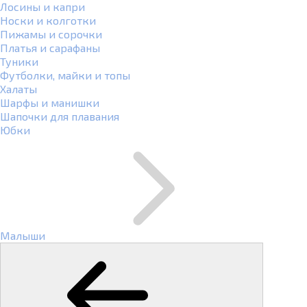
Лосины и капри
Носки и колготки
Пижамы и сорочки
Платья и сарафаны
Туники
Футболки, майки и топы
Халаты
Шарфы и манишки
Шапочки для плавания
Юбки
Малыши