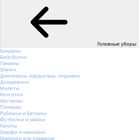
Головные уборы
Банданы
Бейсболки
Панамы
Шапки
Джемперы, кардиганы, пиджаки
Дождевики
Жилеты
Колготки
Костюмы
Пижамы
Рубашки и батники
Футболки и майки
Халаты
Шарфы и манишки
Шапочки для плавания