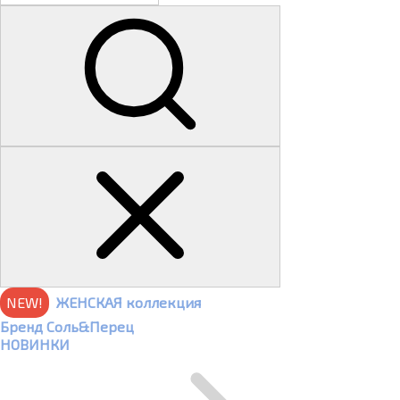
NEW!
ЖЕНСКАЯ коллекция
Бренд Соль&Перец
НОВИНКИ