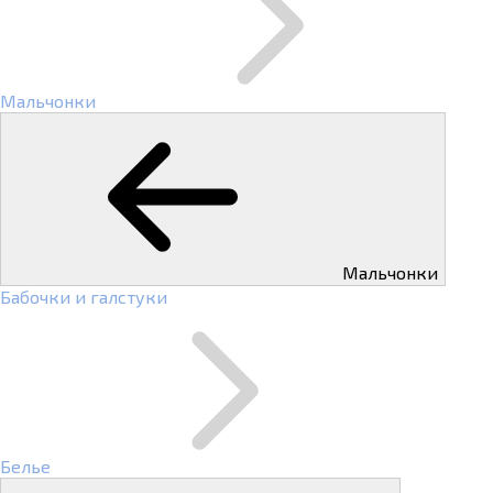
Мальчонки
Мальчонки
Бабочки и галстуки
Белье