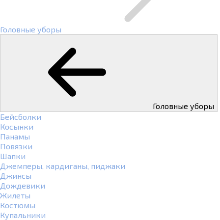
Головные уборы
Головные уборы
Бейсболки
Косынки
Панамы
Повязки
Шапки
Джемперы, кардиганы, пиджаки
Джинсы
Дождевики
Жилеты
Костюмы
Купальники