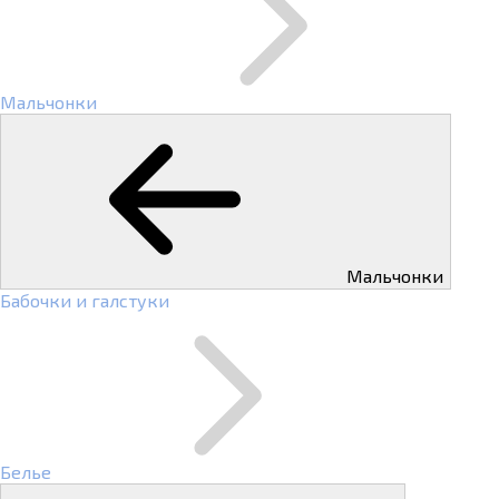
Мальчонки
Мальчонки
Бабочки и галстуки
Белье