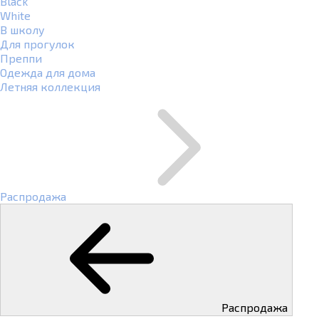
Black
White
В школу
Для прогулок
Преппи
Одежда для дома
Летняя коллекция
Распродажа
Распродажа