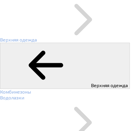
Верхняя одежда
Верхняя одежда
Комбинезоны
Водолазки