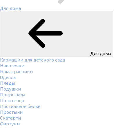
Для дома
Для дома
Кармашки для детского сада
Наволочки
Наматрасники
Одеяла
Пледы
Подушки
Покрывала
Полотенца
Постельное белье
Простыни
Скатерти
Фартуки