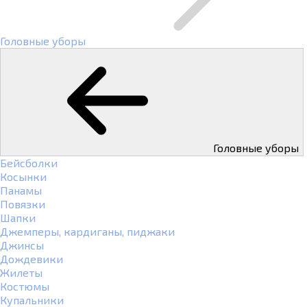
Головные уборы
Головные уборы
Бейсболки
Косынки
Панамы
Повязки
Шапки
Джемперы, кардиганы, пиджаки
Джинсы
Дождевики
Жилеты
Костюмы
Купальники