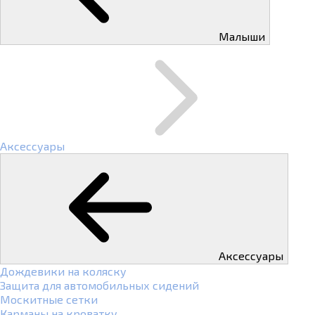
Малыши
Аксессуары
Аксессуары
Дождевики на коляску
Защита для автомобильных сидений
Москитные сетки
Карманы на кроватку