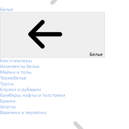
Белье
Белье
Бюстгальтеры
Комплекты белья
Майки и топы
Термобелье
Трусы
Блузки и рубашки
Бомберы, кофты и толстовки
Брюки
Шорты
Варежки и перчатки