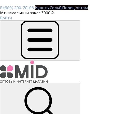
8 (800) 200-28-06
Купить Соль&Перец оптом
Минимальный заказ 3000 ₽
Войти