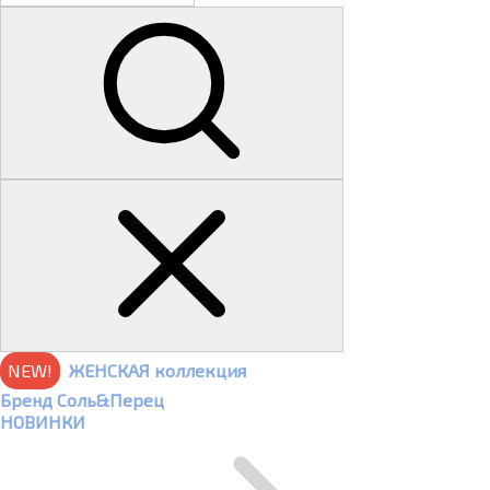
NEW!
ЖЕНСКАЯ коллекция
Бренд Соль&Перец
НОВИНКИ