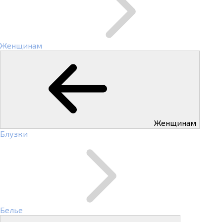
Женщинам
Женщинам
Блузки
Белье