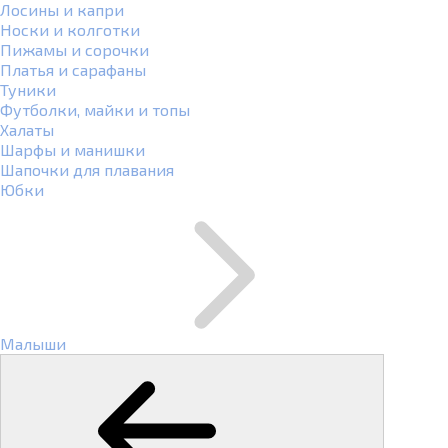
Лосины и капри
Носки и колготки
Пижамы и сорочки
Платья и сарафаны
Туники
Футболки, майки и топы
Халаты
Шарфы и манишки
Шапочки для плавания
Юбки
Малыши