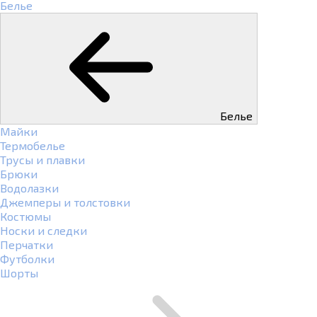
Белье
Белье
Майки
Термобелье
Трусы и плавки
Брюки
Водолазки
Джемперы и толстовки
Костюмы
Носки и следки
Перчатки
Футболки
Шорты