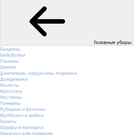
Головные уборы
Банданы
Бейсболки
Панамы
Шапки
Джемперы, кардиганы, пиджаки
Дождевики
Жилеты
Колготки
Костюмы
Пижамы
Рубашки и батники
Футболки и майки
Халаты
Шарфы и манишки
Шапочки для плавания