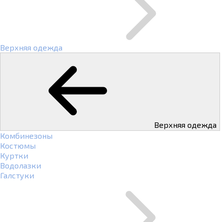
Верхняя одежда
Верхняя одежда
Комбинезоны
Костюмы
Куртки
Водолазки
Галстуки