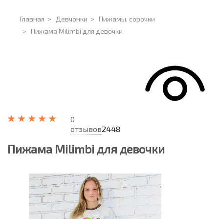
Главная
>
Девчонки
>
Пижамы, сорочки
>
Пижама Milimbi для девочки
0
отзывов
2448
Пижама Milimbi для девочки