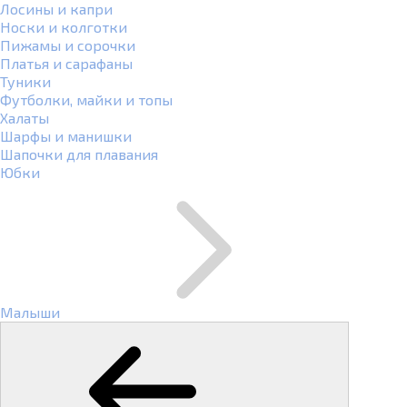
Лосины и капри
Носки и колготки
Пижамы и сорочки
Платья и сарафаны
Туники
Футболки, майки и топы
Халаты
Шарфы и манишки
Шапочки для плавания
Юбки
Малыши