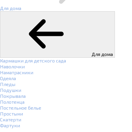
Для дома
Для дома
Кармашки для детского сада
Наволочки
Наматрасники
Одеяла
Пледы
Подушки
Покрывала
Полотенца
Постельное белье
Простыни
Скатерти
Фартуки