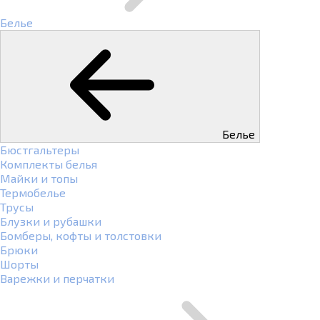
Белье
Белье
Бюстгальтеры
Комплекты белья
Майки и топы
Термобелье
Трусы
Блузки и рубашки
Бомберы, кофты и толстовки
Брюки
Шорты
Варежки и перчатки