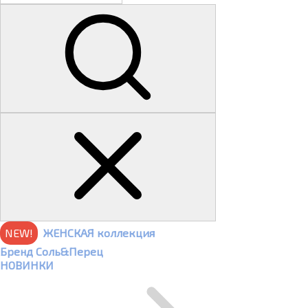
NEW!
ЖЕНСКАЯ коллекция
Бренд Соль&Перец
НОВИНКИ