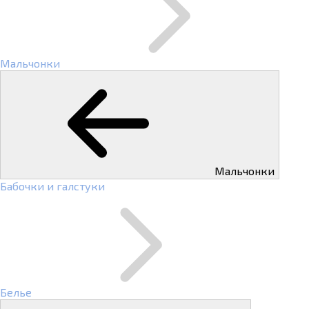
Мальчонки
Мальчонки
Бабочки и галстуки
Белье