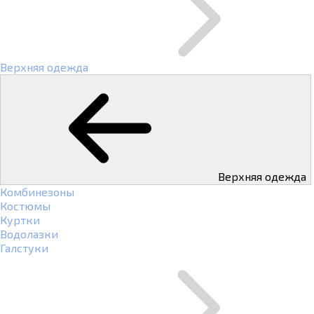
Верхняя одежда
Верхняя одежда
Комбинезоны
Костюмы
Куртки
Водолазки
Галстуки