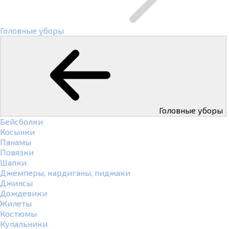
Головные уборы
Головные уборы
Бейсболки
Косынки
Панамы
Повязки
Шапки
Джемперы, кардиганы, пиджаки
Джинсы
Дождевики
Жилеты
Костюмы
Купальники