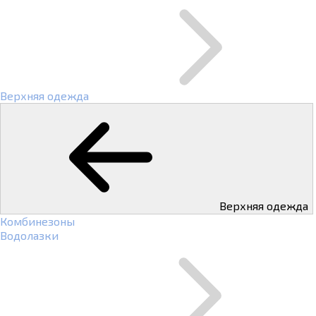
Верхняя одежда
Верхняя одежда
Комбинезоны
Водолазки