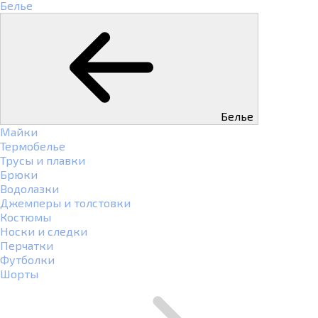
Белье
Белье
Майки
Термобелье
Трусы и плавки
Брюки
Водолазки
Джемперы и толстовки
Костюмы
Носки и следки
Перчатки
Футболки
Шорты