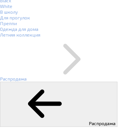
Black
White
В школу
Для прогулок
Преппи
Одежда для дома
Летняя коллекция
Распродажа
Распродажа