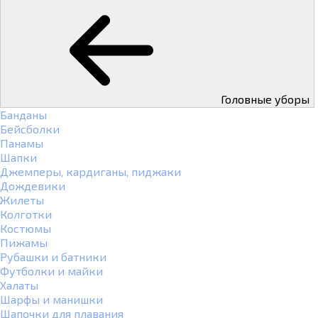
Головные уборы
Банданы
Бейсболки
Панамы
Шапки
Джемперы, кардиганы, пиджаки
Дождевики
Жилеты
Колготки
Костюмы
Пижамы
Рубашки и батники
Футболки и майки
Халаты
Шарфы и манишки
Шапочки для плавания