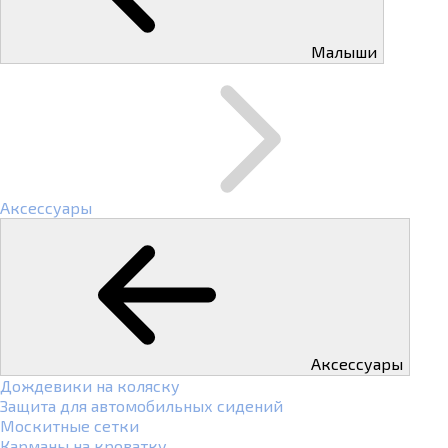
Малыши
Аксессуары
Аксессуары
Дождевики на коляску
Защита для автомобильных сидений
Москитные сетки
Карманы на кроватку