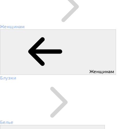
Женщинам
Женщинам
Блузки
Белье