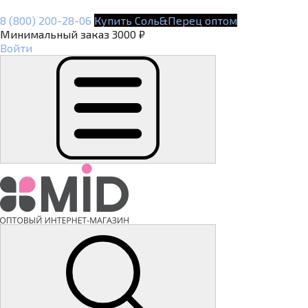
8 (800) 200-28-06
Купить Соль&Перец оптом
Минимальный заказ 3000 ₽
Войти