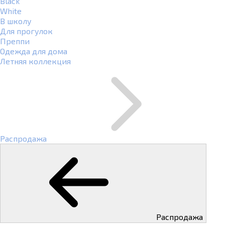
Black
White
В школу
Для прогулок
Преппи
Одежда для дома
Летняя коллекция
Распродажа
Распродажа