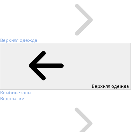
Верхняя одежда
Верхняя одежда
Комбинезоны
Водолазки