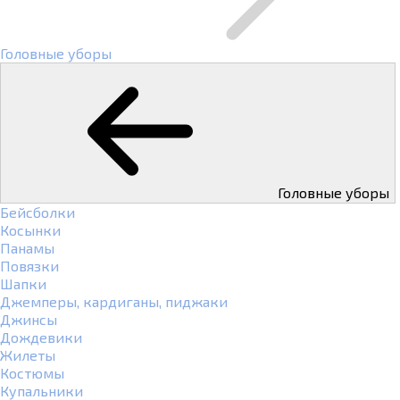
Головные уборы
Головные уборы
Бейсболки
Косынки
Панамы
Повязки
Шапки
Джемперы, кардиганы, пиджаки
Джинсы
Дождевики
Жилеты
Костюмы
Купальники