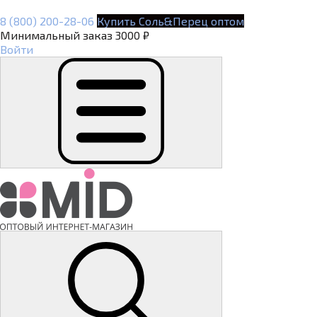
8 (800) 200-28-06
Купить Соль&Перец оптом
Минимальный заказ 3000 ₽
Войти