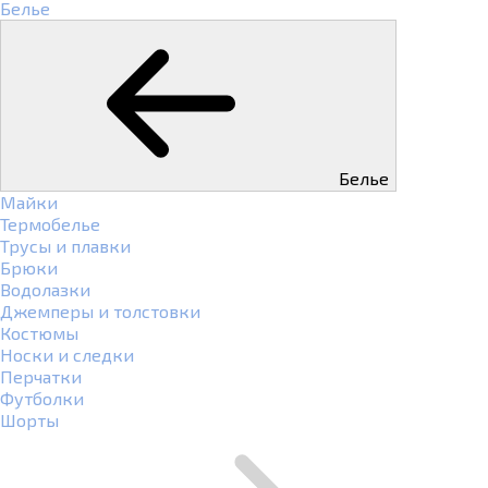
Белье
Белье
Майки
Термобелье
Трусы и плавки
Брюки
Водолазки
Джемперы и толстовки
Костюмы
Носки и следки
Перчатки
Футболки
Шорты