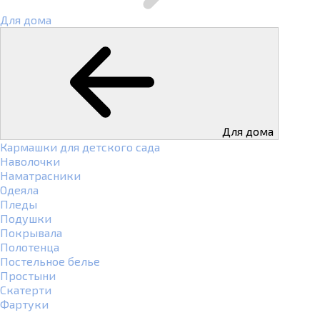
Для дома
Для дома
Кармашки для детского сада
Наволочки
Наматрасники
Одеяла
Пледы
Подушки
Покрывала
Полотенца
Постельное белье
Простыни
Скатерти
Фартуки