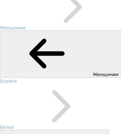
Женщинам
Женщинам
Блузки
Белье