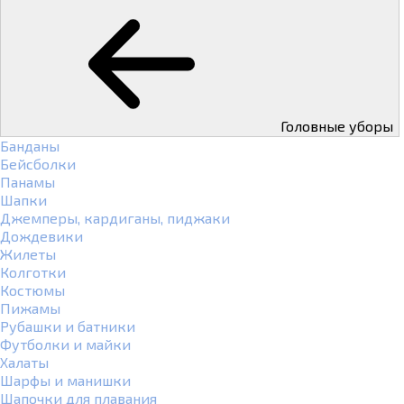
Головные уборы
Банданы
Бейсболки
Панамы
Шапки
Джемперы, кардиганы, пиджаки
Дождевики
Жилеты
Колготки
Костюмы
Пижамы
Рубашки и батники
Футболки и майки
Халаты
Шарфы и манишки
Шапочки для плавания