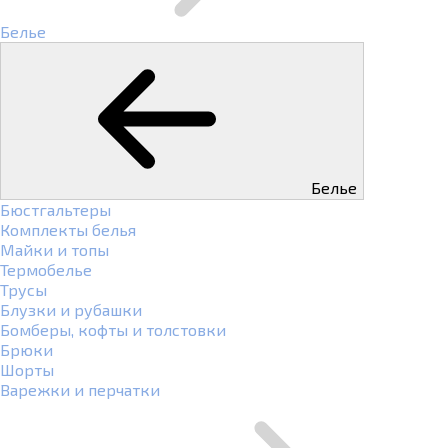
Белье
Белье
Бюстгальтеры
Комплекты белья
Майки и топы
Термобелье
Трусы
Блузки и рубашки
Бомберы, кофты и толстовки
Брюки
Шорты
Варежки и перчатки