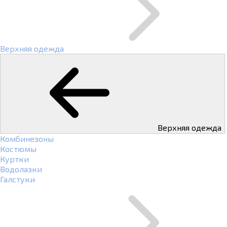
Верхняя одежда
Верхняя одежда
Комбинезоны
Костюмы
Куртки
Водолазки
Галстуки