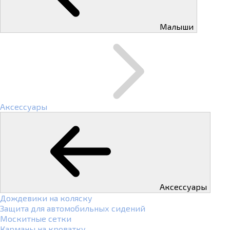
Малыши
Аксессуары
Аксессуары
Дождевики на коляску
Защита для автомобильных сидений
Москитные сетки
Карманы на кроватку