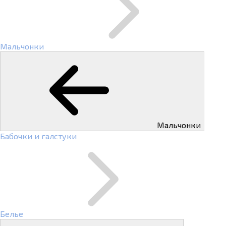
Мальчонки
Мальчонки
Бабочки и галстуки
Белье