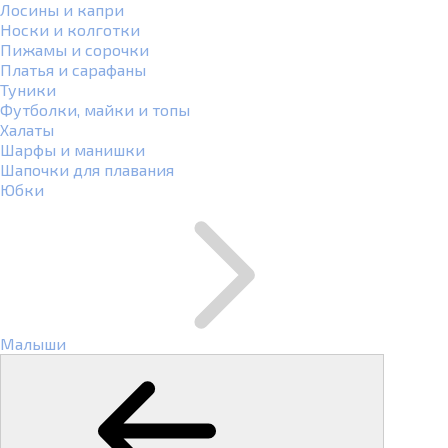
Лосины и капри
Носки и колготки
Пижамы и сорочки
Платья и сарафаны
Туники
Футболки, майки и топы
Халаты
Шарфы и манишки
Шапочки для плавания
Юбки
Малыши