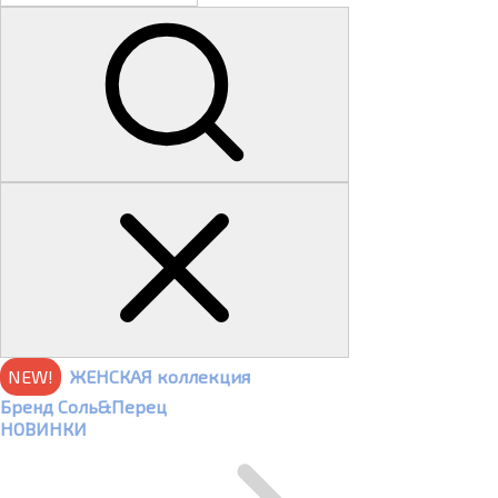
NEW!
ЖЕНСКАЯ коллекция
Бренд Соль&Перец
НОВИНКИ