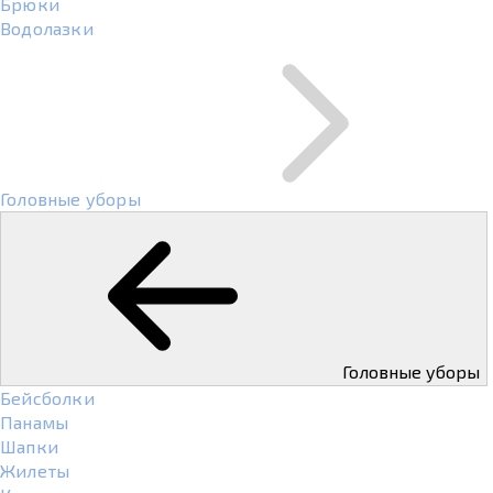
Брюки
Водолазки
Головные уборы
Головные уборы
Бейсболки
Панамы
Шапки
Жилеты