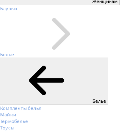
Женщинам
Блузки
Белье
Белье
Комплекты белья
Майки
Термобелье
Трусы