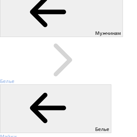
Мужчинам
Белье
Белье
Майки