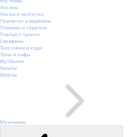
Костюмы
Лосины
Носки и колготки
Перчатки и варежки
Пижамы и сорочки
Платья и туники
Сарафаны
Толстовки и худи
Топы и лифы
Футболки
Халаты
Шорты
Мужчинам