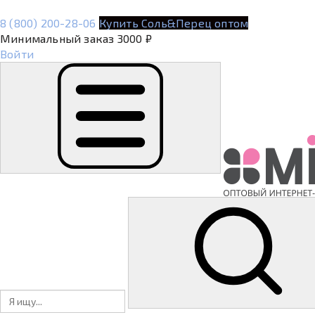
8 (800) 200-28-06
Купить Соль&Перец оптом
Минимальный заказ 3000 ₽
Войти