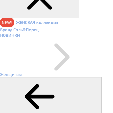
NEW!
ЖЕНСКАЯ коллекция
Бренд Соль&Перец
НОВИНКИ
Женщинам