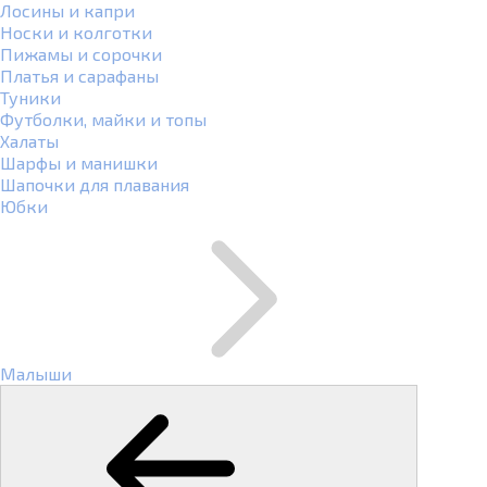
Лосины и капри
Носки и колготки
Пижамы и сорочки
Платья и сарафаны
Туники
Футболки, майки и топы
Халаты
Шарфы и манишки
Шапочки для плавания
Юбки
Малыши