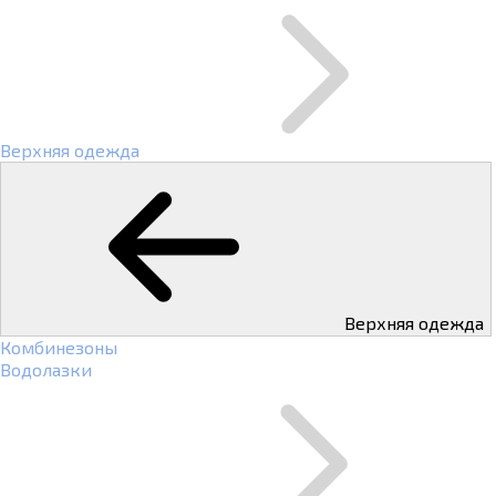
Верхняя одежда
Верхняя одежда
Комбинезоны
Водолазки