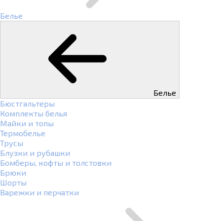
Белье
Белье
Бюстгальтеры
Комплекты белья
Майки и топы
Термобелье
Трусы
Блузки и рубашки
Бомберы, кофты и толстовки
Брюки
Шорты
Варежки и перчатки