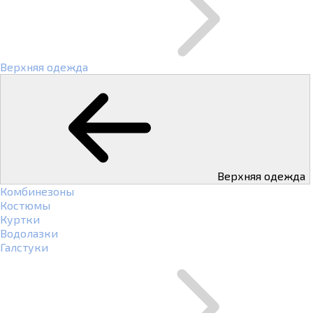
Верхняя одежда
Верхняя одежда
Комбинезоны
Костюмы
Куртки
Водолазки
Галстуки