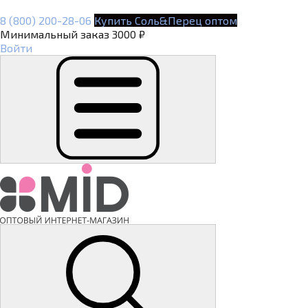
8 (800) 200-28-06
Купить Соль&Перец оптом
Минимальный заказ 3000 ₽
Войти