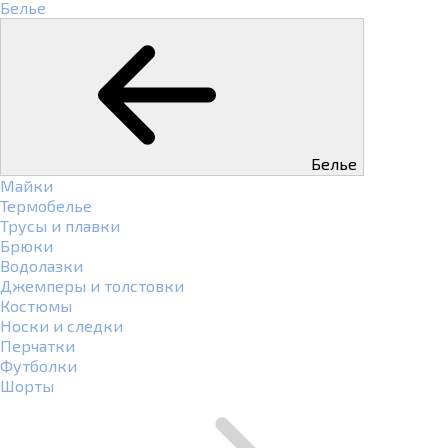
Белье
Белье
Майки
Термобелье
Трусы и плавки
Брюки
Водолазки
Джемперы и толстовки
Костюмы
Носки и следки
Перчатки
Футболки
Шорты