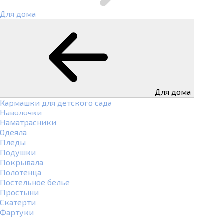
Для дома
Для дома
Кармашки для детского сада
Наволочки
Наматрасники
Одеяла
Пледы
Подушки
Покрывала
Полотенца
Постельное белье
Простыни
Скатерти
Фартуки