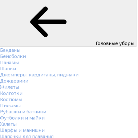
Головные уборы
Банданы
Бейсболки
Панамы
Шапки
Джемперы, кардиганы, пиджаки
Дождевики
Жилеты
Колготки
Костюмы
Пижамы
Рубашки и батники
Футболки и майки
Халаты
Шарфы и манишки
Шапочки для плавания