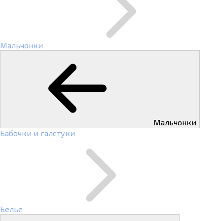
Мальчонки
Мальчонки
Бабочки и галстуки
Белье