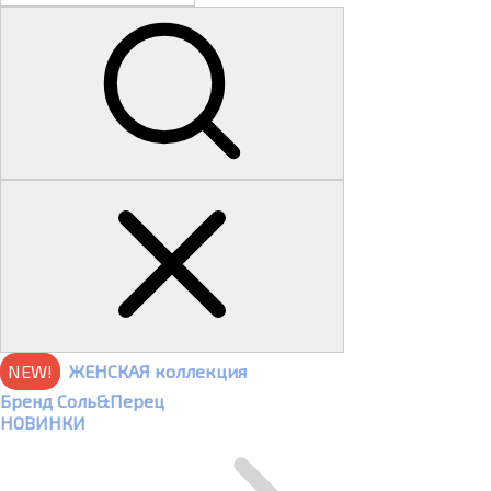
NEW!
ЖЕНСКАЯ коллекция
Бренд Соль&Перец
НОВИНКИ