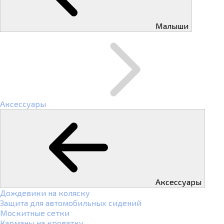
Малыши
Аксессуары
Аксессуары
Дождевики на коляску
Защита для автомобильных сидений
Москитные сетки
Карманы на кроватку