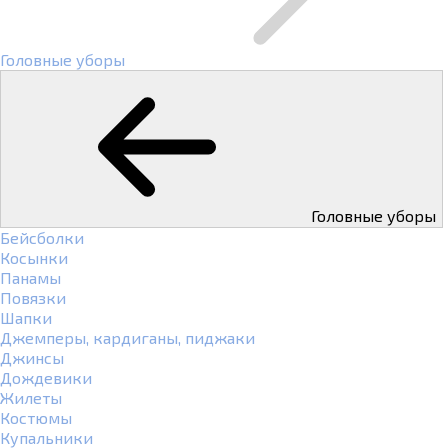
Головные уборы
Головные уборы
Бейсболки
Косынки
Панамы
Повязки
Шапки
Джемперы, кардиганы, пиджаки
Джинсы
Дождевики
Жилеты
Костюмы
Купальники