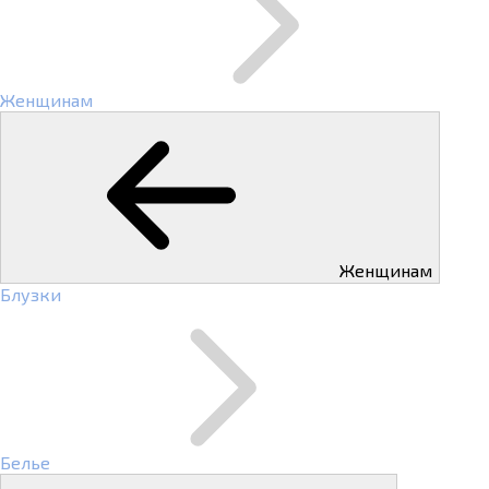
Женщинам
Женщинам
Блузки
Белье