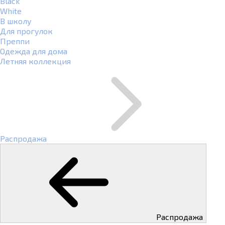
Black
White
В школу
Для прогулок
Преппи
Одежда для дома
Летняя коллекция
Распродажа
Распродажа