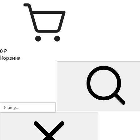
0 ₽
Корзина