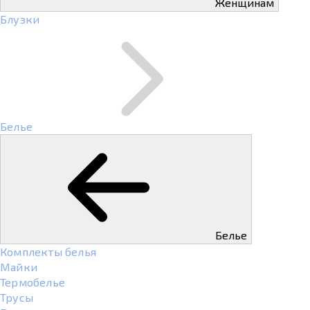
Женщинам
Блузки
Белье
Белье
Комплекты белья
Майки
Термобелье
Трусы