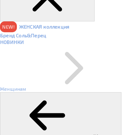
NEW!
ЖЕНСКАЯ коллекция
Бренд Соль&Перец
НОВИНКИ
Женщинам