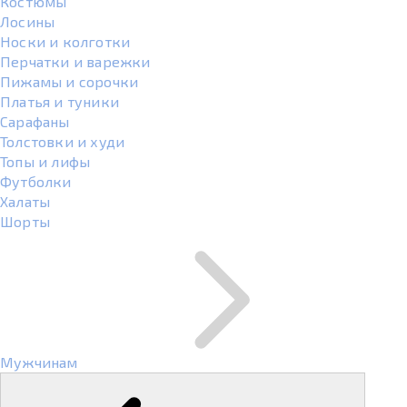
Костюмы
Лосины
Носки и колготки
Перчатки и варежки
Пижамы и сорочки
Платья и туники
Сарафаны
Толстовки и худи
Топы и лифы
Футболки
Халаты
Шорты
Мужчинам