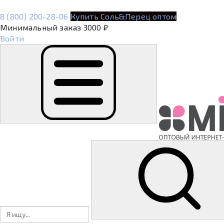
8 (800) 200-28-06
Купить Соль&Перец оптом
Минимальный заказ 3000 ₽
Войти