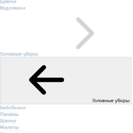
Брюки
Водолазки
Головные уборы
Головные уборы
Бейсболки
Панамы
Шапки
Жилеты