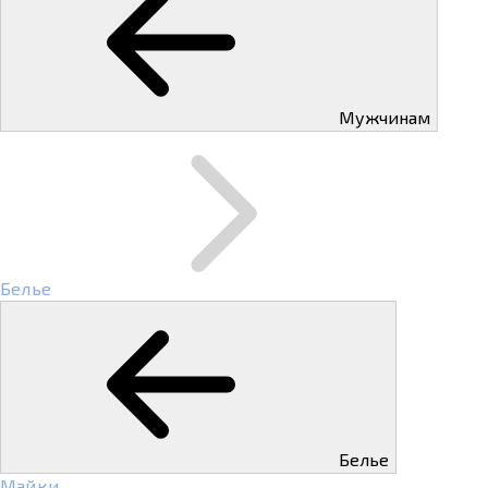
Мужчинам
Белье
Белье
Майки