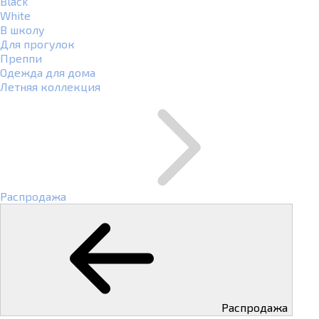
Black
White
В школу
Для прогулок
Преппи
Одежда для дома
Летняя коллекция
Распродажа
Распродажа