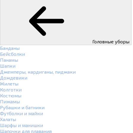
Головные уборы
Банданы
Бейсболки
Панамы
Шапки
Джемперы, кардиганы, пиджаки
Дождевики
Жилеты
Колготки
Костюмы
Пижамы
Рубашки и батники
Футболки и майки
Халаты
Шарфы и манишки
Шапочки для плавания