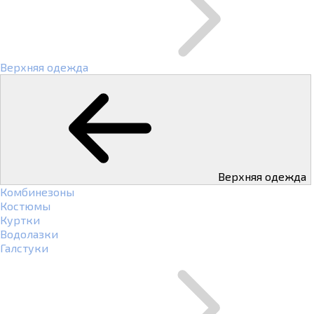
Верхняя одежда
Верхняя одежда
Комбинезоны
Костюмы
Куртки
Водолазки
Галстуки