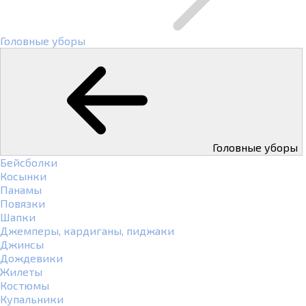
Головные уборы
Головные уборы
Бейсболки
Косынки
Панамы
Повязки
Шапки
Джемперы, кардиганы, пиджаки
Джинсы
Дождевики
Жилеты
Костюмы
Купальники