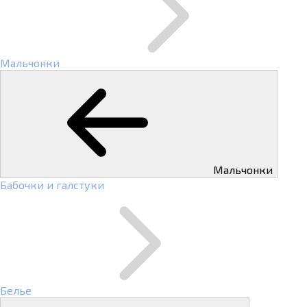
Мальчонки
Мальчонки
Бабочки и галстуки
Белье