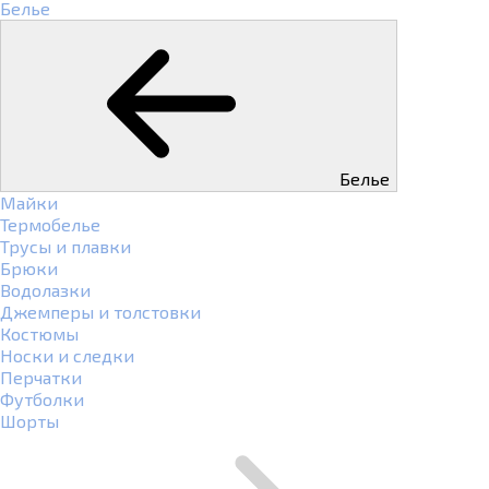
Белье
Белье
Майки
Термобелье
Трусы и плавки
Брюки
Водолазки
Джемперы и толстовки
Костюмы
Носки и следки
Перчатки
Футболки
Шорты