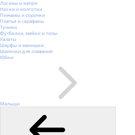
Лосины и капри
Носки и колготки
Пижамы и сорочки
Платья и сарафаны
Туники
Футболки, майки и топы
Халаты
Шарфы и манишки
Шапочки для плавания
Юбки
Малыши