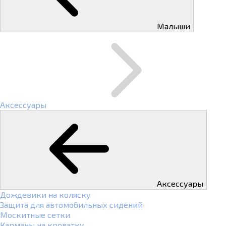
Малыши
Аксессуары
Аксессуары
Дождевики на коляску
Защита для автомобильных сидений
Москитные сетки
Карманы на кроватку