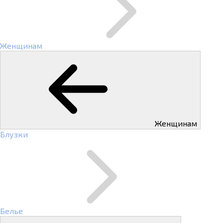
Женщинам
Женщинам
Блузки
Белье