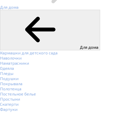
Для дома
Для дома
Кармашки для детского сада
Наволочки
Наматрасники
Одеяла
Пледы
Подушки
Покрывала
Полотенца
Постельное белье
Простыни
Скатерти
Фартуки