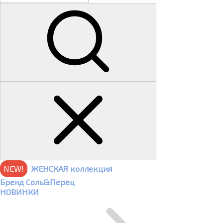
NEW!
ЖЕНСКАЯ коллекция
Бренд Соль&Перец
НОВИНКИ