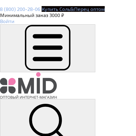
8 (800) 200-28-06
Купить Соль&Перец оптом
Минимальный заказ 3000 ₽
Войти