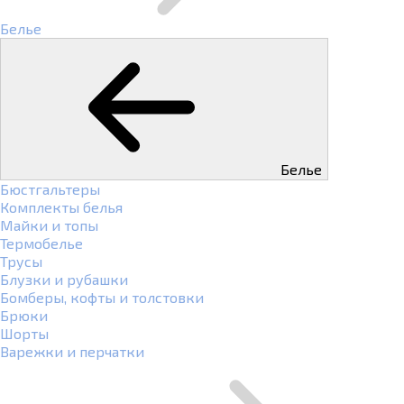
Белье
Белье
Бюстгальтеры
Комплекты белья
Майки и топы
Термобелье
Трусы
Блузки и рубашки
Бомберы, кофты и толстовки
Брюки
Шорты
Варежки и перчатки