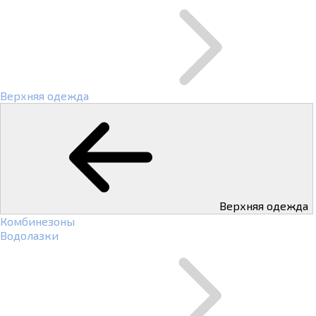
Верхняя одежда
Верхняя одежда
Комбинезоны
Водолазки