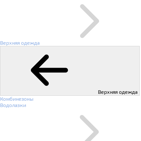
Верхняя одежда
Верхняя одежда
Комбинезоны
Водолазки