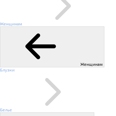
Женщинам
Женщинам
Блузки
Белье