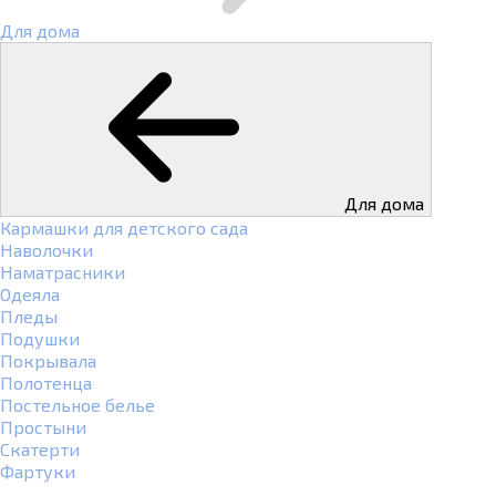
Для дома
Для дома
Кармашки для детского сада
Наволочки
Наматрасники
Одеяла
Пледы
Подушки
Покрывала
Полотенца
Постельное белье
Простыни
Скатерти
Фартуки