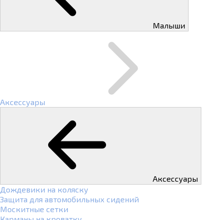
Малыши
Аксессуары
Аксессуары
Дождевики на коляску
Защита для автомобильных сидений
Москитные сетки
Карманы на кроватку