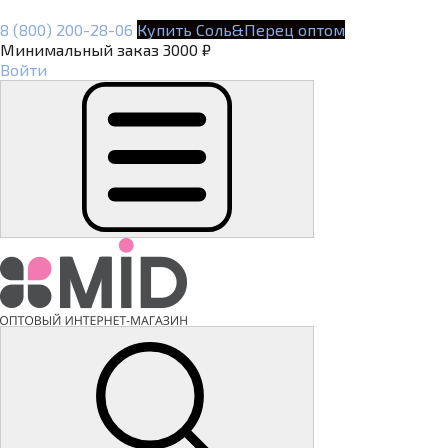
8 (800) 200-28-06
Купить Соль&Перец оптом
Минимальный заказ 3000 ₽
Войти