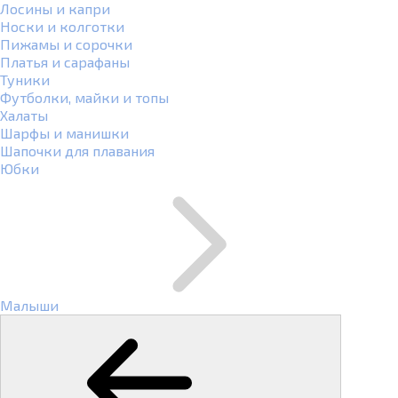
Лосины и капри
Носки и колготки
Пижамы и сорочки
Платья и сарафаны
Туники
Футболки, майки и топы
Халаты
Шарфы и манишки
Шапочки для плавания
Юбки
Малыши