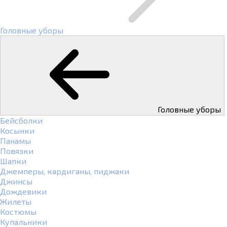
Головные уборы
Головные уборы
Бейсболки
Косынки
Панамы
Повязки
Шапки
Джемперы, кардиганы, пиджаки
Джинсы
Дождевики
Жилеты
Костюмы
Купальники