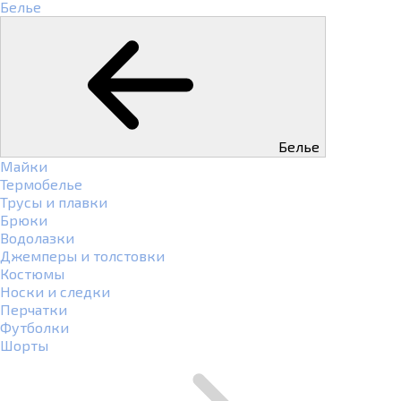
Белье
Белье
Майки
Термобелье
Трусы и плавки
Брюки
Водолазки
Джемперы и толстовки
Костюмы
Носки и следки
Перчатки
Футболки
Шорты