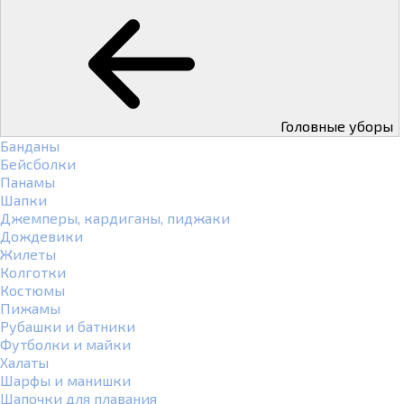
Головные уборы
Банданы
Бейсболки
Панамы
Шапки
Джемперы, кардиганы, пиджаки
Дождевики
Жилеты
Колготки
Костюмы
Пижамы
Рубашки и батники
Футболки и майки
Халаты
Шарфы и манишки
Шапочки для плавания