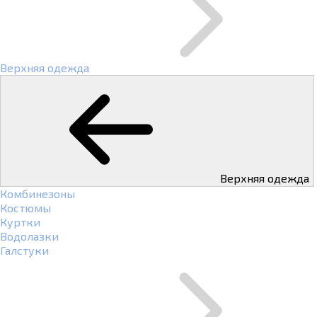
Верхняя одежда
Верхняя одежда
Комбинезоны
Костюмы
Куртки
Водолазки
Галстуки