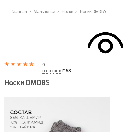
Главная
>
Мальчонки
>
Носки
>
Носки DMDBS
0
отзывов
2168
Носки DMDBS