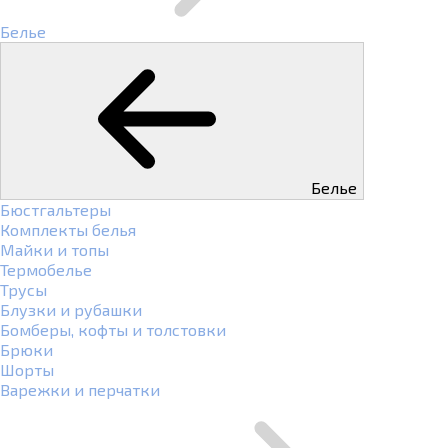
Белье
Белье
Бюстгальтеры
Комплекты белья
Майки и топы
Термобелье
Трусы
Блузки и рубашки
Бомберы, кофты и толстовки
Брюки
Шорты
Варежки и перчатки