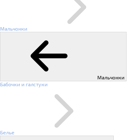
Мальчонки
Мальчонки
Бабочки и галстуки
Белье