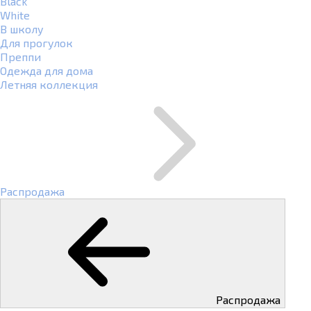
Black
White
В школу
Для прогулок
Преппи
Одежда для дома
Летняя коллекция
Распродажа
Распродажа