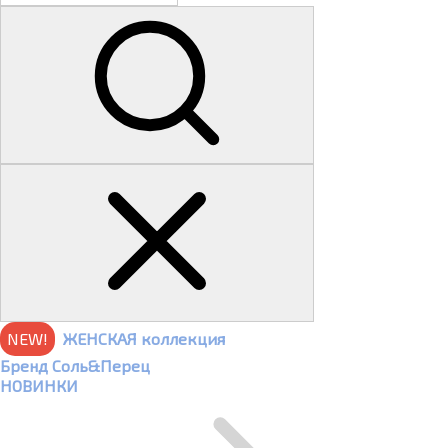
NEW!
ЖЕНСКАЯ коллекция
Бренд Соль&Перец
НОВИНКИ