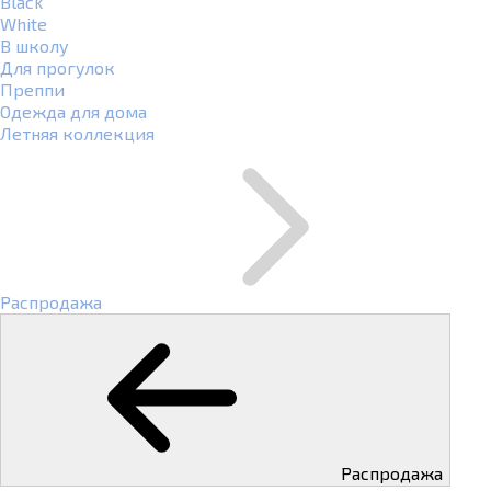
Black
White
В школу
Для прогулок
Преппи
Одежда для дома
Летняя коллекция
Распродажа
Распродажа