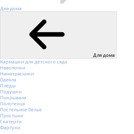
Для дома
Для дома
Кармашки для детского сада
Наволочки
Наматрасники
Одеяла
Пледы
Подушки
Покрывала
Полотенца
Постельное белье
Простыни
Скатерти
Фартуки