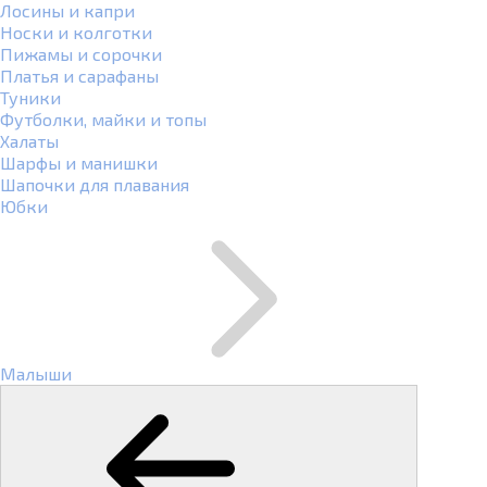
Лосины и капри
Носки и колготки
Пижамы и сорочки
Платья и сарафаны
Туники
Футболки, майки и топы
Халаты
Шарфы и манишки
Шапочки для плавания
Юбки
Малыши