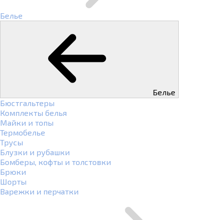
Белье
Белье
Бюстгальтеры
Комплекты белья
Майки и топы
Термобелье
Трусы
Блузки и рубашки
Бомберы, кофты и толстовки
Брюки
Шорты
Варежки и перчатки