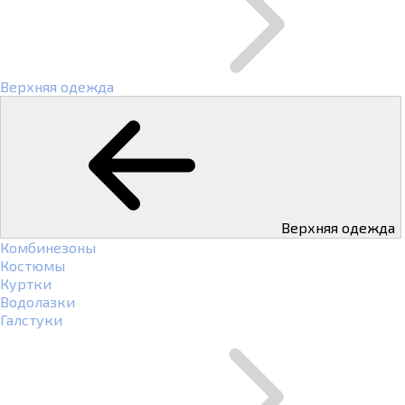
Верхняя одежда
Верхняя одежда
Комбинезоны
Костюмы
Куртки
Водолазки
Галстуки