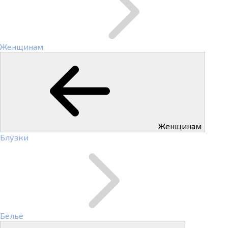
Женщинам
Женщинам
Блузки
Белье