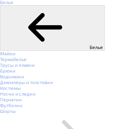
Белье
Белье
Майки
Термобелье
Трусы и плавки
Брюки
Водолазки
Джемперы и толстовки
Костюмы
Носки и следки
Перчатки
Футболки
Шорты