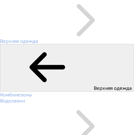
Верхняя одежда
Верхняя одежда
Комбинезоны
Водолазки