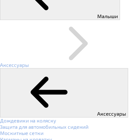
Малыши
Аксессуары
Аксессуары
Дождевики на коляску
Защита для автомобильных сидений
Москитные сетки
Карманы на кроватку