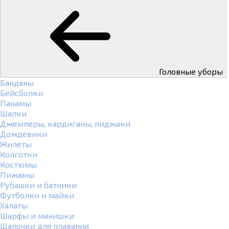
Головные уборы
Банданы
Бейсболки
Панамы
Шапки
Джемперы, кардиганы, пиджаки
Дождевики
Жилеты
Колготки
Костюмы
Пижамы
Рубашки и батники
Футболки и майки
Халаты
Шарфы и манишки
Шапочки для плавания