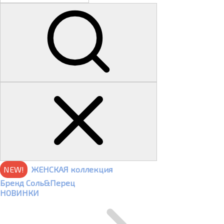
NEW!
ЖЕНСКАЯ коллекция
Бренд Соль&Перец
НОВИНКИ