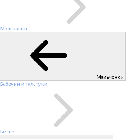
Мальчонки
Мальчонки
Бабочки и галстуки
Белье