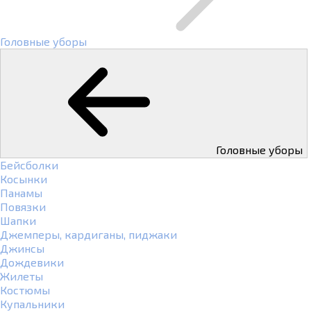
Головные уборы
Головные уборы
Бейсболки
Косынки
Панамы
Повязки
Шапки
Джемперы, кардиганы, пиджаки
Джинсы
Дождевики
Жилеты
Костюмы
Купальники