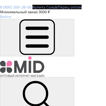
8 (800) 200-28-06
Купить Соль&Перец оптом
Минимальный заказ 3000 ₽
Войти