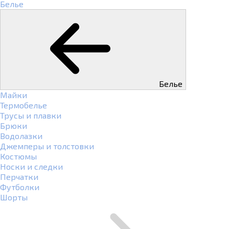
Белье
Белье
Майки
Термобелье
Трусы и плавки
Брюки
Водолазки
Джемперы и толстовки
Костюмы
Носки и следки
Перчатки
Футболки
Шорты