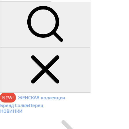
NEW!
ЖЕНСКАЯ коллекция
Бренд Соль&Перец
НОВИНКИ