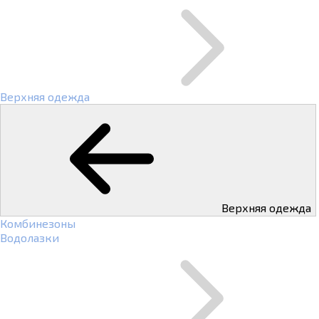
Верхняя одежда
Верхняя одежда
Комбинезоны
Водолазки