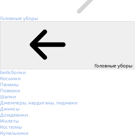
Головные уборы
Головные уборы
Бейсболки
Косынки
Панамы
Повязки
Шапки
Джемперы, кардиганы, пиджаки
Джинсы
Дождевики
Жилеты
Костюмы
Купальники