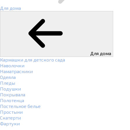
Для дома
Для дома
Кармашки для детского сада
Наволочки
Наматрасники
Одеяла
Пледы
Подушки
Покрывала
Полотенца
Постельное белье
Простыни
Скатерти
Фартуки