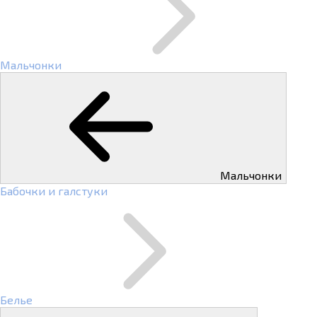
Мальчонки
Мальчонки
Бабочки и галстуки
Белье