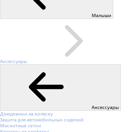
Малыши
Аксессуары
Аксессуары
Дождевики на коляску
Защита для автомобильных сидений
Москитные сетки
Карманы на кроватку