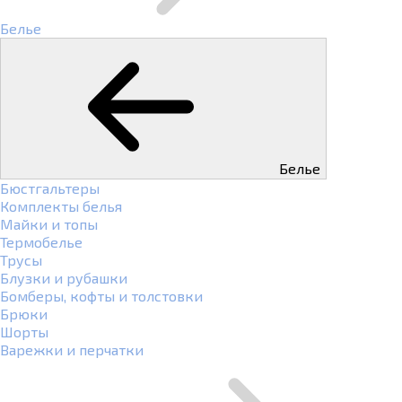
Белье
Белье
Бюстгальтеры
Комплекты белья
Майки и топы
Термобелье
Трусы
Блузки и рубашки
Бомберы, кофты и толстовки
Брюки
Шорты
Варежки и перчатки