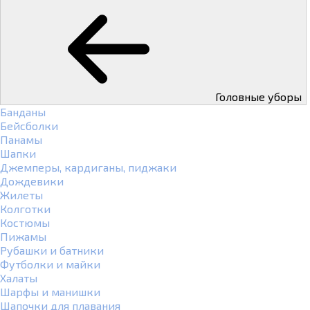
Головные уборы
Банданы
Бейсболки
Панамы
Шапки
Джемперы, кардиганы, пиджаки
Дождевики
Жилеты
Колготки
Костюмы
Пижамы
Рубашки и батники
Футболки и майки
Халаты
Шарфы и манишки
Шапочки для плавания