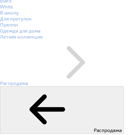
Black
White
В школу
Для прогулок
Преппи
Одежда для дома
Летняя коллекция
Распродажа
Распродажа