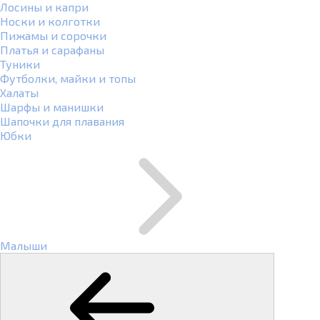
Лосины и капри
Носки и колготки
Пижамы и сорочки
Платья и сарафаны
Туники
Футболки, майки и топы
Халаты
Шарфы и манишки
Шапочки для плавания
Юбки
Малыши