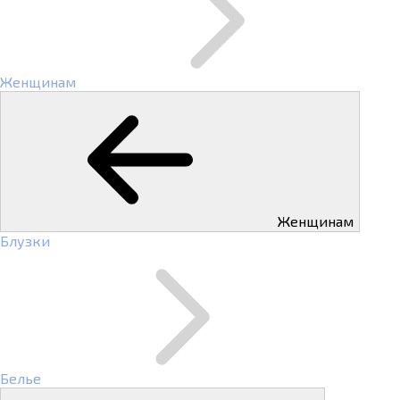
Женщинам
Женщинам
Блузки
Белье