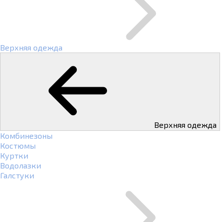
Верхняя одежда
Верхняя одежда
Комбинезоны
Костюмы
Куртки
Водолазки
Галстуки