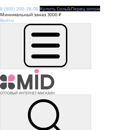
8 (800) 200-28-06
Купить Соль&Перец оптом
Минимальный заказ 3000 ₽
Войти