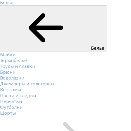
Белье
Белье
Майки
Термобелье
Трусы и плавки
Брюки
Водолазки
Джемперы и толстовки
Костюмы
Носки и следки
Перчатки
Футболки
Шорты