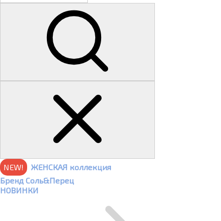
NEW!
ЖЕНСКАЯ коллекция
Бренд Соль&Перец
НОВИНКИ