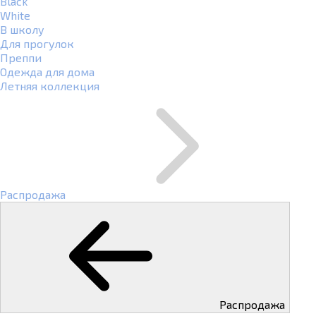
Black
White
В школу
Для прогулок
Преппи
Одежда для дома
Летняя коллекция
Распродажа
Распродажа