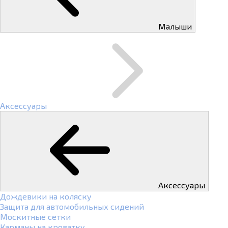
Малыши
Аксессуары
Аксессуары
Дождевики на коляску
Защита для автомобильных сидений
Москитные сетки
Карманы на кроватку