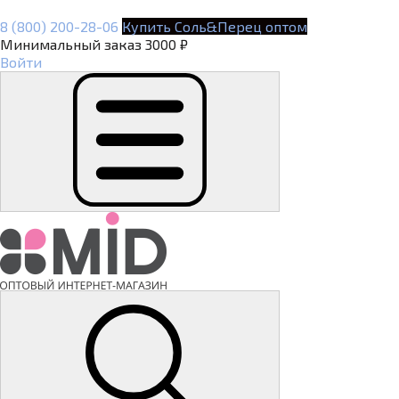
8 (800) 200-28-06
Купить Соль&Перец оптом
Минимальный заказ 3000 ₽
Войти