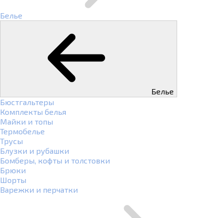
Белье
Белье
Бюстгальтеры
Комплекты белья
Майки и топы
Термобелье
Трусы
Блузки и рубашки
Бомберы, кофты и толстовки
Брюки
Шорты
Варежки и перчатки