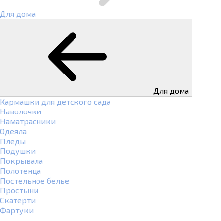
Для дома
Для дома
Кармашки для детского сада
Наволочки
Наматрасники
Одеяла
Пледы
Подушки
Покрывала
Полотенца
Постельное белье
Простыни
Скатерти
Фартуки