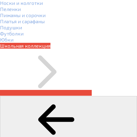
Носки и колготки
Пеленки
Пижамы и сорочки
Платья и сарафаны
Подушки
Футболки
Юбки
Школьная коллекция