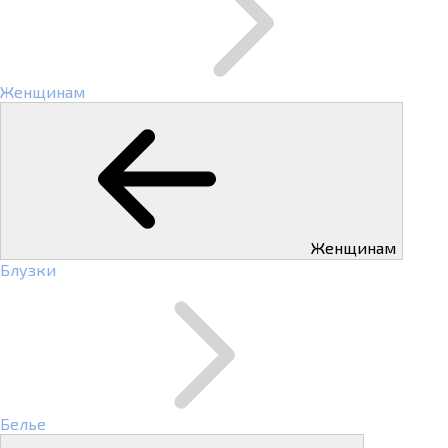
Женщинам
Женщинам
Блузки
Белье