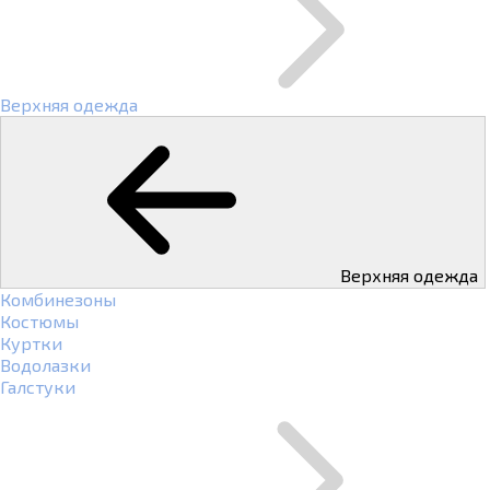
Верхняя одежда
Верхняя одежда
Комбинезоны
Костюмы
Куртки
Водолазки
Галстуки