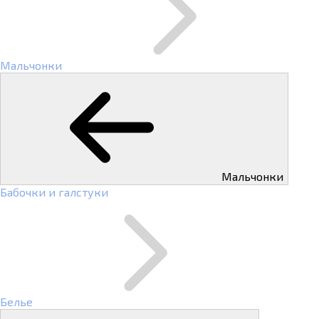
Мальчонки
Мальчонки
Бабочки и галстуки
Белье