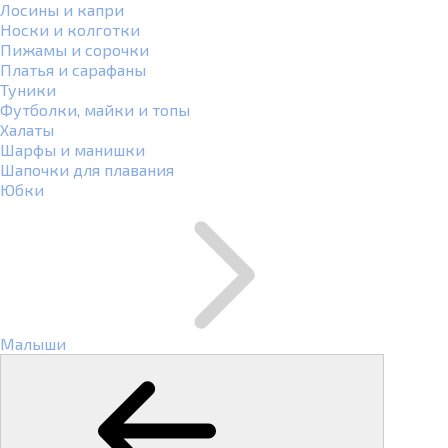
Лосины и капри
Носки и колготки
Пижамы и сорочки
Платья и сарафаны
Туники
Футболки, майки и топы
Халаты
Шарфы и манишки
Шапочки для плавания
Юбки
Малыши