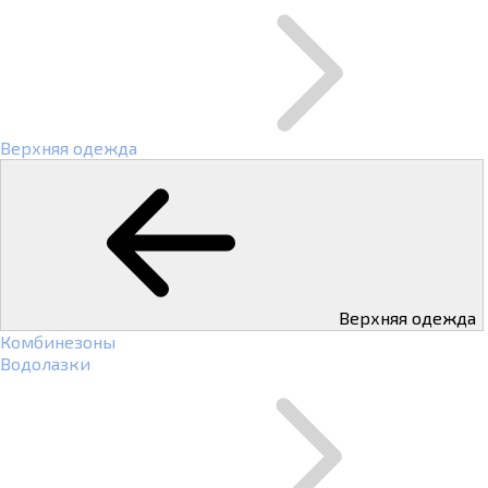
Верхняя одежда
Верхняя одежда
Комбинезоны
Водолазки