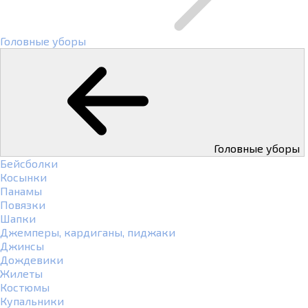
Головные уборы
Головные уборы
Бейсболки
Косынки
Панамы
Повязки
Шапки
Джемперы, кардиганы, пиджаки
Джинсы
Дождевики
Жилеты
Костюмы
Купальники