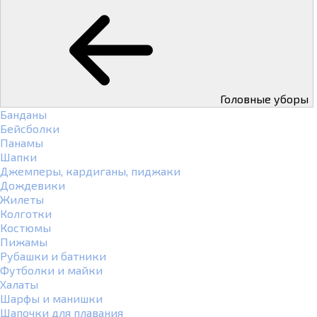
Головные уборы
Банданы
Бейсболки
Панамы
Шапки
Джемперы, кардиганы, пиджаки
Дождевики
Жилеты
Колготки
Костюмы
Пижамы
Рубашки и батники
Футболки и майки
Халаты
Шарфы и манишки
Шапочки для плавания