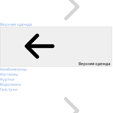
Верхняя одежда
Верхняя одежда
Комбинезоны
Костюмы
Куртки
Водолазки
Галстуки