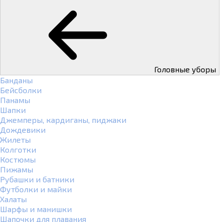
Головные уборы
Банданы
Бейсболки
Панамы
Шапки
Джемперы, кардиганы, пиджаки
Дождевики
Жилеты
Колготки
Костюмы
Пижамы
Рубашки и батники
Футболки и майки
Халаты
Шарфы и манишки
Шапочки для плавания