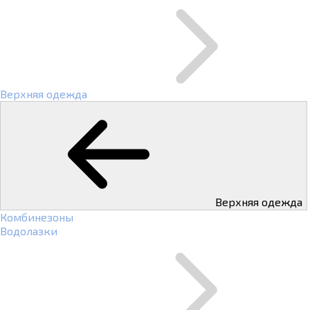
Верхняя одежда
Верхняя одежда
Комбинезоны
Водолазки