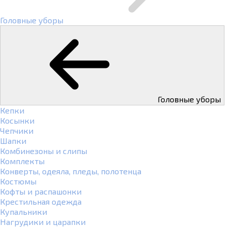
Головные уборы
Головные уборы
Кепки
Косынки
Чепчики
Шапки
Комбинезоны и слипы
Комплекты
Конверты, одеяла, пледы, полотенца
Костюмы
Кофты и распашонки
Крестильная одежда
Купальники
Нагрудики и царапки