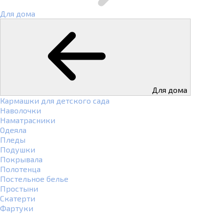
Для дома
Для дома
Кармашки для детского сада
Наволочки
Наматрасники
Одеяла
Пледы
Подушки
Покрывала
Полотенца
Постельное белье
Простыни
Скатерти
Фартуки