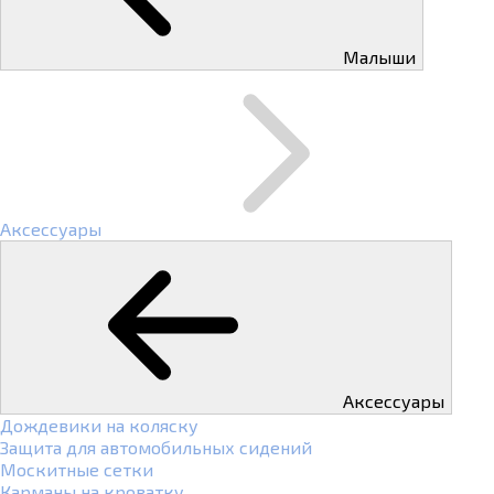
Малыши
Аксессуары
Аксессуары
Дождевики на коляску
Защита для автомобильных сидений
Москитные сетки
Карманы на кроватку