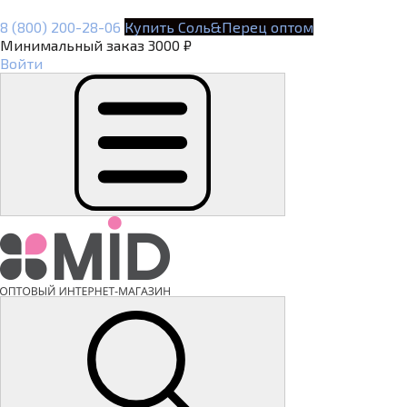
8 (800) 200-28-06
Купить Соль&Перец оптом
Минимальный заказ 3000 ₽
Войти