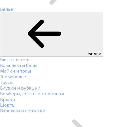
Белье
Белье
Бюстгальтеры
Комплекты белья
Майки и топы
Термобелье
Трусы
Блузки и рубашки
Бомберы, кофты и толстовки
Брюки
Шорты
Варежки и перчатки