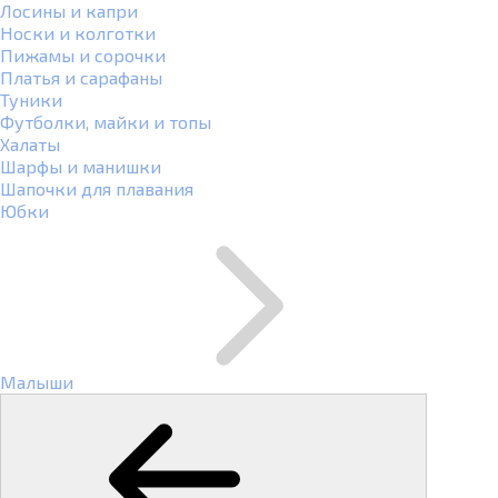
Лосины и капри
Носки и колготки
Пижамы и сорочки
Платья и сарафаны
Туники
Футболки, майки и топы
Халаты
Шарфы и манишки
Шапочки для плавания
Юбки
Малыши