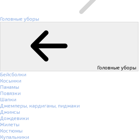
Головные уборы
Головные уборы
Бейсболки
Косынки
Панамы
Повязки
Шапки
Джемперы, кардиганы, пиджаки
Джинсы
Дождевики
Жилеты
Костюмы
Купальники