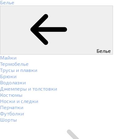
Белье
Белье
Майки
Термобелье
Трусы и плавки
Брюки
Водолазки
Джемперы и толстовки
Костюмы
Носки и следки
Перчатки
Футболки
Шорты