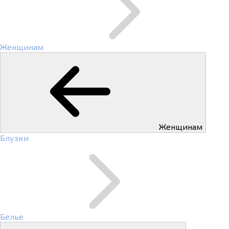
Женщинам
Женщинам
Блузки
Белье