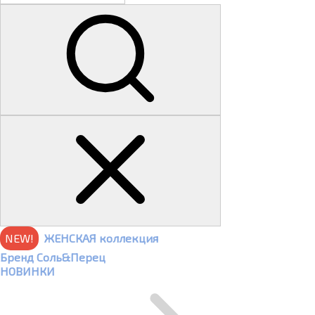
NEW!
ЖЕНСКАЯ коллекция
Бренд Соль&Перец
НОВИНКИ