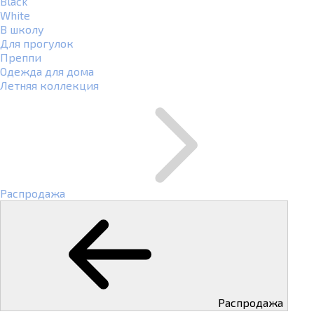
Black
White
В школу
Для прогулок
Преппи
Одежда для дома
Летняя коллекция
Распродажа
Распродажа