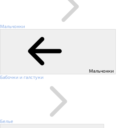
Мальчонки
Мальчонки
Бабочки и галстуки
Белье