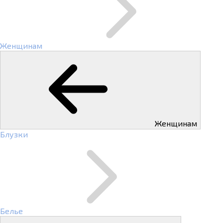
Женщинам
Женщинам
Блузки
Белье