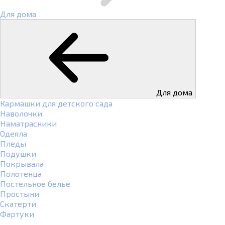
Для дома
Для дома
Кармашки для детского сада
Наволочки
Наматрасники
Одеяла
Пледы
Подушки
Покрывала
Полотенца
Постельное белье
Простыни
Скатерти
Фартуки