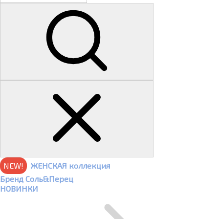
NEW!
ЖЕНСКАЯ коллекция
Бренд Соль&Перец
НОВИНКИ