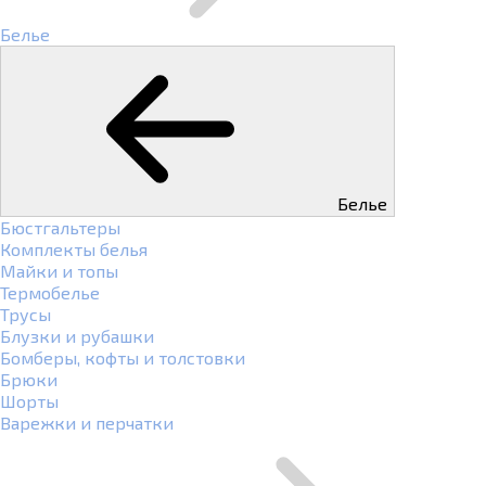
Белье
Белье
Бюстгальтеры
Комплекты белья
Майки и топы
Термобелье
Трусы
Блузки и рубашки
Бомберы, кофты и толстовки
Брюки
Шорты
Варежки и перчатки