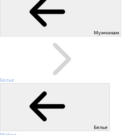
Мужчинам
Белье
Белье
Майки