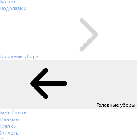
Брюки
Водолазки
Головные уборы
Головные уборы
Бейсболки
Панамы
Шапки
Жилеты