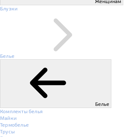
Женщинам
Блузки
Белье
Белье
Комплекты белья
Майки
Термобелье
Трусы