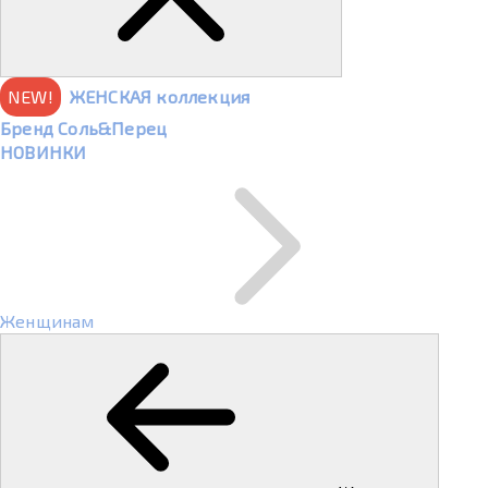
NEW!
ЖЕНСКАЯ коллекция
Бренд Соль&Перец
НОВИНКИ
Женщинам