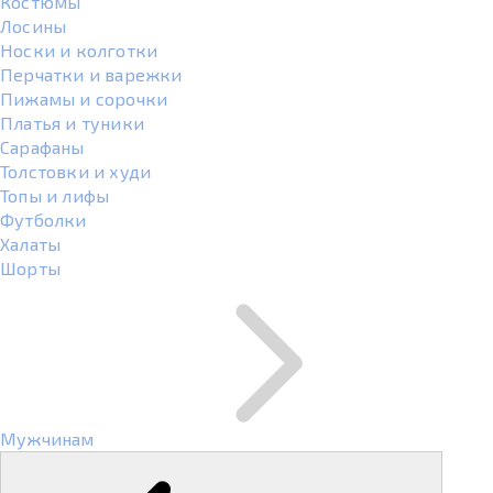
Костюмы
Лосины
Носки и колготки
Перчатки и варежки
Пижамы и сорочки
Платья и туники
Сарафаны
Толстовки и худи
Топы и лифы
Футболки
Халаты
Шорты
Мужчинам