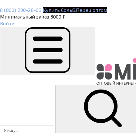
8 (800) 200-28-06
Купить Соль&Перец оптом
Минимальный заказ 3000 ₽
Войти