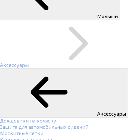
Малыши
Аксессуары
Аксессуары
Дождевики на коляску
Защита для автомобильных сидений
Москитные сетки
Карманы на кроватку