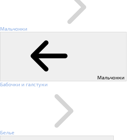
Мальчонки
Мальчонки
Бабочки и галстуки
Белье