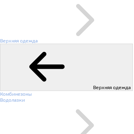
Верхняя одежда
Верхняя одежда
Комбинезоны
Водолазки