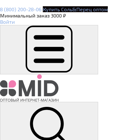
8 (800) 200-28-06
Купить Соль&Перец оптом
Минимальный заказ 3000 ₽
Войти