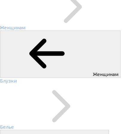
Женщинам
Женщинам
Блузки
Белье