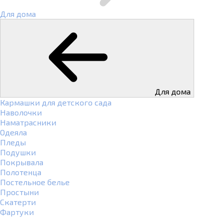
Для дома
Для дома
Кармашки для детского сада
Наволочки
Наматрасники
Одеяла
Пледы
Подушки
Покрывала
Полотенца
Постельное белье
Простыни
Скатерти
Фартуки