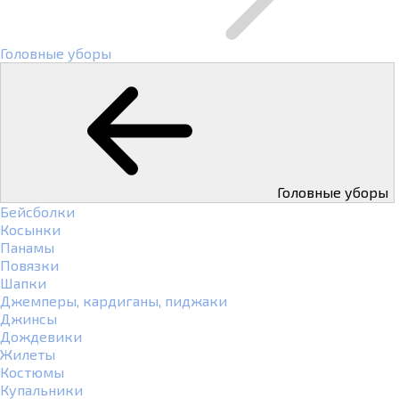
Головные уборы
Головные уборы
Бейсболки
Косынки
Панамы
Повязки
Шапки
Джемперы, кардиганы, пиджаки
Джинсы
Дождевики
Жилеты
Костюмы
Купальники