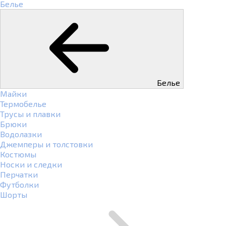
Белье
Белье
Майки
Термобелье
Трусы и плавки
Брюки
Водолазки
Джемперы и толстовки
Костюмы
Носки и следки
Перчатки
Футболки
Шорты