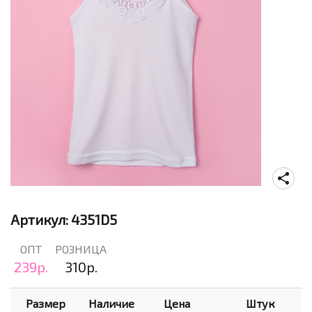
Артикул:
4351D5
ОПТ
РОЗНИЦА
239р.
310р.
Размер
Наличие
Цена
Штук