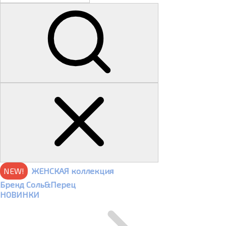
NEW!
ЖЕНСКАЯ коллекция
Бренд Соль&Перец
НОВИНКИ