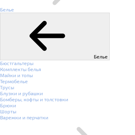
Белье
Белье
Бюстгальтеры
Комплекты белья
Майки и топы
Термобелье
Трусы
Блузки и рубашки
Бомберы, кофты и толстовки
Брюки
Шорты
Варежки и перчатки