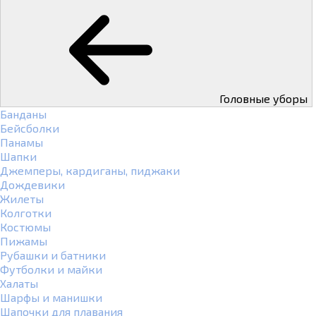
Головные уборы
Банданы
Бейсболки
Панамы
Шапки
Джемперы, кардиганы, пиджаки
Дождевики
Жилеты
Колготки
Костюмы
Пижамы
Рубашки и батники
Футболки и майки
Халаты
Шарфы и манишки
Шапочки для плавания