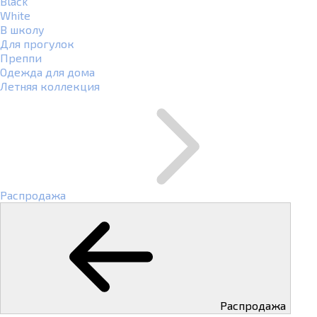
Black
White
В школу
Для прогулок
Преппи
Одежда для дома
Летняя коллекция
Распродажа
Распродажа