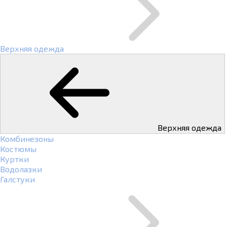
Верхняя одежда
Верхняя одежда
Комбинезоны
Костюмы
Куртки
Водолазки
Галстуки