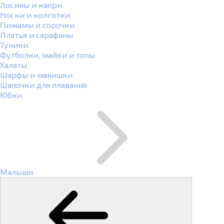
Лосины и капри
Носки и колготки
Пижамы и сорочки
Платья и сарафаны
Туники
Футболки, майки и топы
Халаты
Шарфы и манишки
Шапочки для плавания
Юбки
Малыши