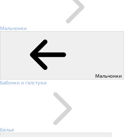
Мальчонки
Мальчонки
Бабочки и галстуки
Белье