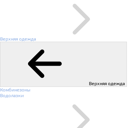
Верхняя одежда
Верхняя одежда
Комбинезоны
Водолазки