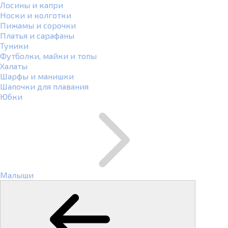
Лосины и капри
Носки и колготки
Пижамы и сорочки
Платья и сарафаны
Туники
Футболки, майки и топы
Халаты
Шарфы и манишки
Шапочки для плавания
Юбки
Малыши