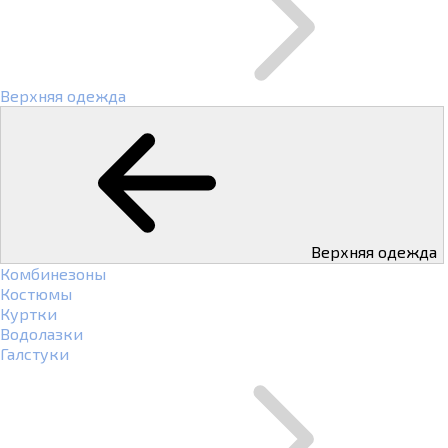
Верхняя одежда
Верхняя одежда
Комбинезоны
Костюмы
Куртки
Водолазки
Галстуки