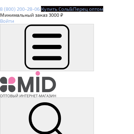
8 (800) 200-28-06
Купить Соль&Перец оптом
Минимальный заказ 3000 ₽
Войти