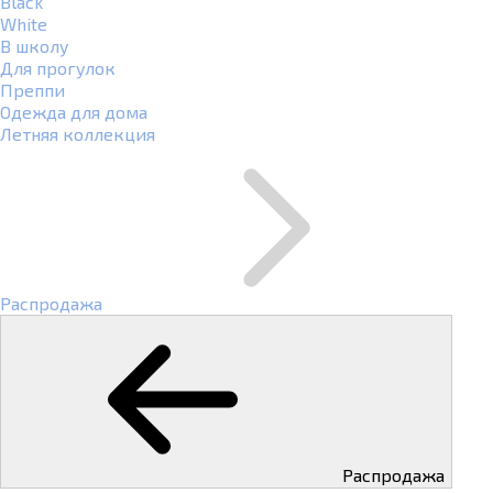
Black
White
В школу
Для прогулок
Преппи
Одежда для дома
Летняя коллекция
Распродажа
Распродажа