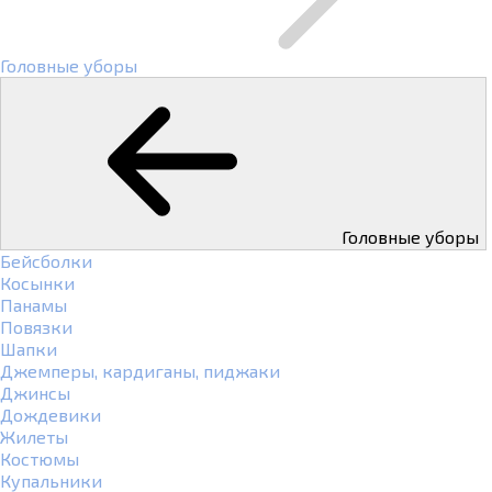
Головные уборы
Головные уборы
Бейсболки
Косынки
Панамы
Повязки
Шапки
Джемперы, кардиганы, пиджаки
Джинсы
Дождевики
Жилеты
Костюмы
Купальники