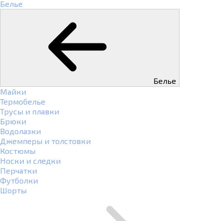
Белье
Белье
Майки
Термобелье
Трусы и плавки
Брюки
Водолазки
Джемперы и толстовки
Костюмы
Носки и следки
Перчатки
Футболки
Шорты