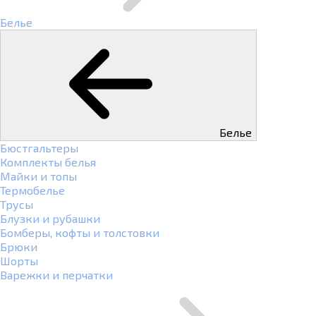
Белье
Белье
Бюстгальтеры
Комплекты белья
Майки и топы
Термобелье
Трусы
Блузки и рубашки
Бомберы, кофты и толстовки
Брюки
Шорты
Варежки и перчатки