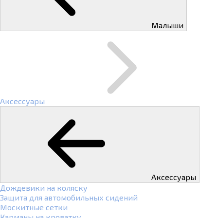
Малыши
Аксессуары
Аксессуары
Дождевики на коляску
Защита для автомобильных сидений
Москитные сетки
Карманы на кроватку