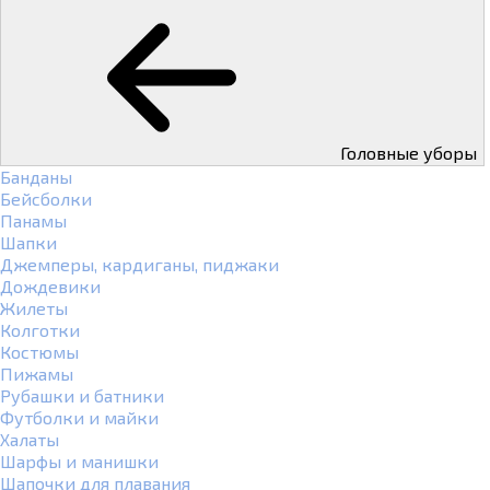
Головные уборы
Банданы
Бейсболки
Панамы
Шапки
Джемперы, кардиганы, пиджаки
Дождевики
Жилеты
Колготки
Костюмы
Пижамы
Рубашки и батники
Футболки и майки
Халаты
Шарфы и манишки
Шапочки для плавания