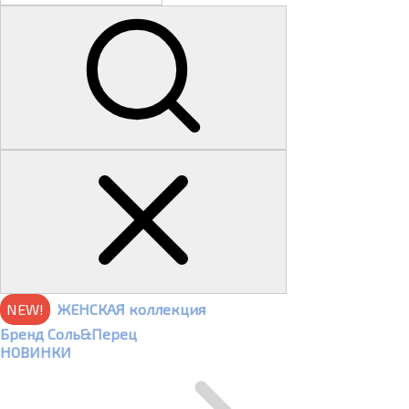
NEW!
ЖЕНСКАЯ коллекция
Бренд Соль&Перец
НОВИНКИ