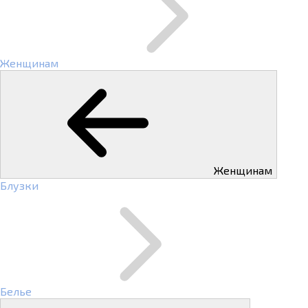
Женщинам
Женщинам
Блузки
Белье