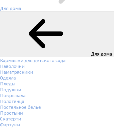
Для дома
Для дома
Кармашки для детского сада
Наволочки
Наматрасники
Одеяла
Пледы
Подушки
Покрывала
Полотенца
Постельное белье
Простыни
Скатерти
Фартуки