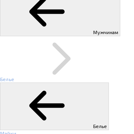
Мужчинам
Белье
Белье
Майки