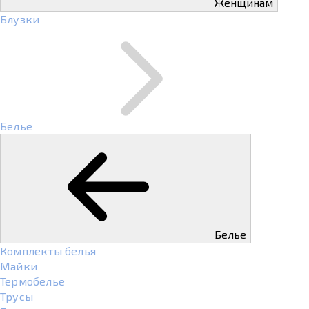
Женщинам
Блузки
Белье
Белье
Комплекты белья
Майки
Термобелье
Трусы