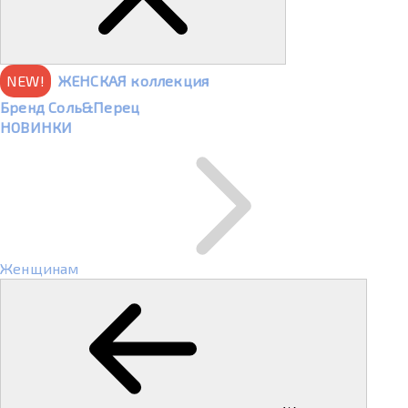
NEW!
ЖЕНСКАЯ коллекция
Бренд Соль&Перец
НОВИНКИ
Женщинам