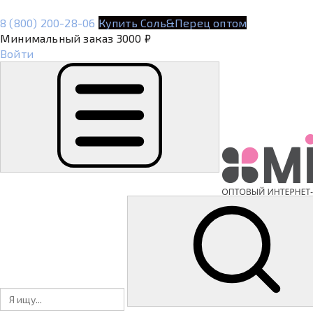
8 (800) 200-28-06
Купить Соль&Перец оптом
Минимальный заказ 3000 ₽
Войти