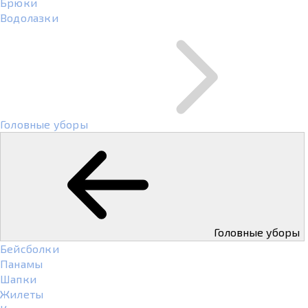
Брюки
Водолазки
Головные уборы
Головные уборы
Бейсболки
Панамы
Шапки
Жилеты