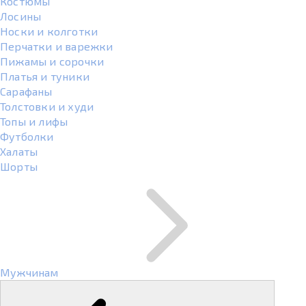
Костюмы
Лосины
Носки и колготки
Перчатки и варежки
Пижамы и сорочки
Платья и туники
Сарафаны
Толстовки и худи
Топы и лифы
Футболки
Халаты
Шорты
Мужчинам