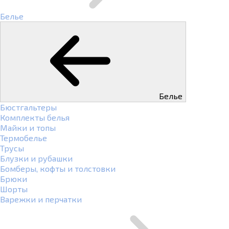
Белье
Белье
Бюстгальтеры
Комплекты белья
Майки и топы
Термобелье
Трусы
Блузки и рубашки
Бомберы, кофты и толстовки
Брюки
Шорты
Варежки и перчатки