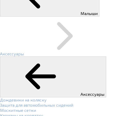
Малыши
Аксессуары
Аксессуары
Дождевики на коляску
Защита для автомобильных сидений
Москитные сетки
Карманы на кроватку