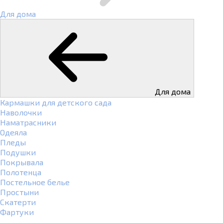
Для дома
Для дома
Кармашки для детского сада
Наволочки
Наматрасники
Одеяла
Пледы
Подушки
Покрывала
Полотенца
Постельное белье
Простыни
Скатерти
Фартуки