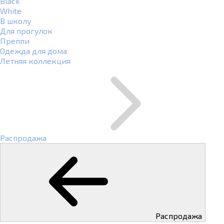
Black
White
В школу
Для прогулок
Преппи
Одежда для дома
Летняя коллекция
Распродажа
Распродажа