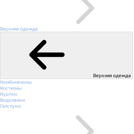
Верхняя одежда
Верхняя одежда
Комбинезоны
Костюмы
Куртки
Водолазки
Галстуки