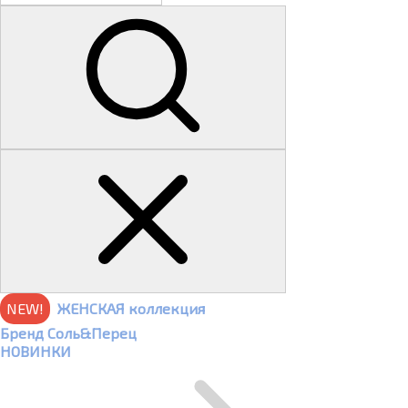
NEW!
ЖЕНСКАЯ коллекция
Бренд Соль&Перец
НОВИНКИ