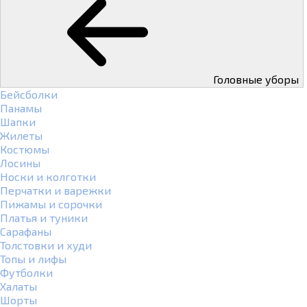
Головные уборы
Бейсболки
Панамы
Шапки
Жилеты
Костюмы
Лосины
Носки и колготки
Перчатки и варежки
Пижамы и сорочки
Платья и туники
Сарафаны
Толстовки и худи
Топы и лифы
Футболки
Халаты
Шорты