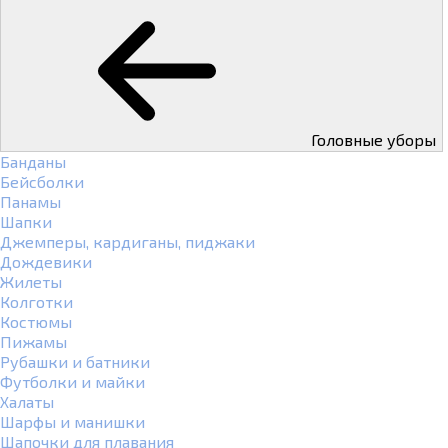
Головные уборы
Банданы
Бейсболки
Панамы
Шапки
Джемперы, кардиганы, пиджаки
Дождевики
Жилеты
Колготки
Костюмы
Пижамы
Рубашки и батники
Футболки и майки
Халаты
Шарфы и манишки
Шапочки для плавания