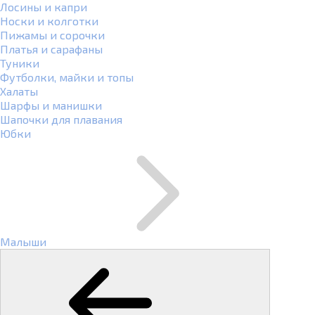
Лосины и капри
Носки и колготки
Пижамы и сорочки
Платья и сарафаны
Туники
Футболки, майки и топы
Халаты
Шарфы и манишки
Шапочки для плавания
Юбки
Малыши