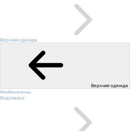
Верхняя одежда
Верхняя одежда
Комбинезоны
Водолазки