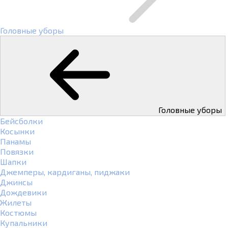
Головные уборы
Головные уборы
Бейсболки
Косынки
Панамы
Повязки
Шапки
Джемперы, кардиганы, пиджаки
Джинсы
Дождевики
Жилеты
Костюмы
Купальники