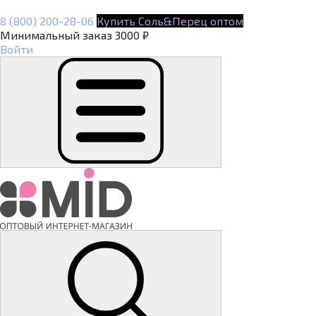
8 (800) 200-28-06
Купить Соль&Перец оптом
Минимальный заказ 3000 ₽
Войти