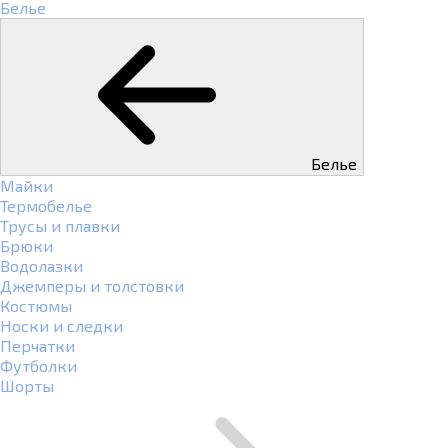
Белье
Белье
Майки
Термобелье
Трусы и плавки
Брюки
Водолазки
Джемперы и толстовки
Костюмы
Носки и следки
Перчатки
Футболки
Шорты