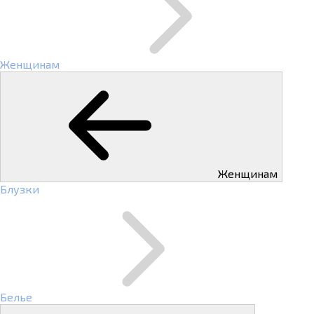
Женщинам
Женщинам
Блузки
Белье