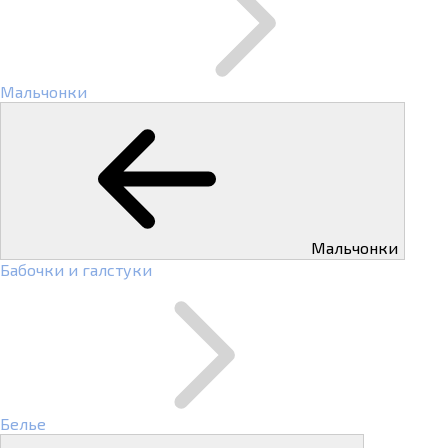
Мальчонки
Мальчонки
Бабочки и галстуки
Белье