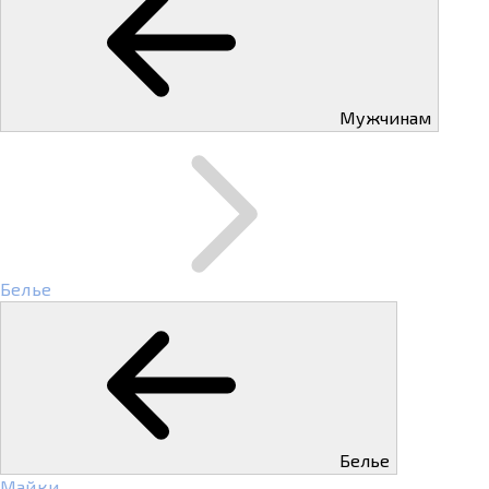
Мужчинам
Белье
Белье
Майки