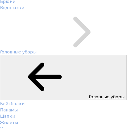
Брюки
Водолазки
Головные уборы
Головные уборы
Бейсболки
Панамы
Шапки
Жилеты