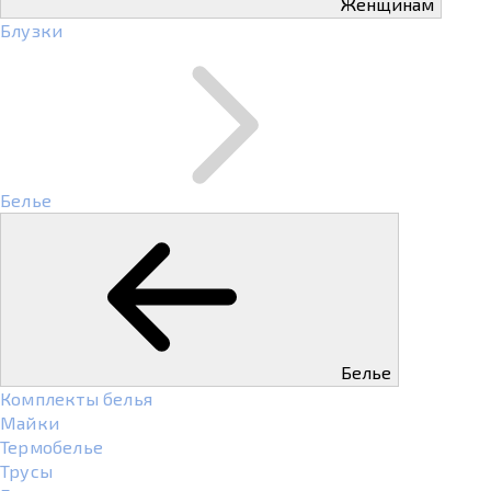
Женщинам
Блузки
Белье
Белье
Комплекты белья
Майки
Термобелье
Трусы