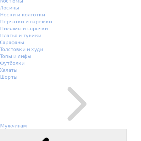
Костюмы
Лосины
Носки и колготки
Перчатки и варежки
Пижамы и сорочки
Платья и туники
Сарафаны
Толстовки и худи
Топы и лифы
Футболки
Халаты
Шорты
Мужчинам