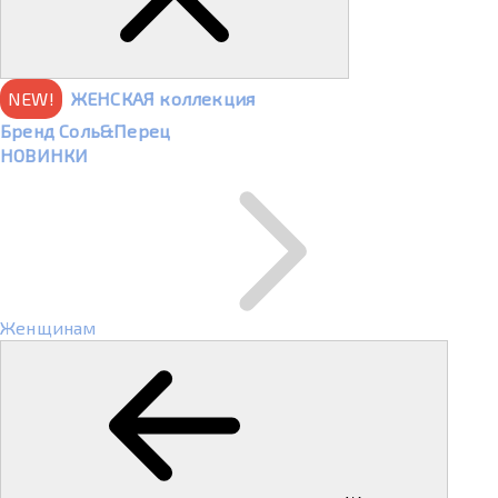
NEW!
ЖЕНСКАЯ коллекция
Бренд Соль&Перец
НОВИНКИ
Женщинам