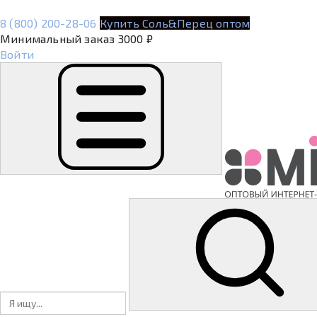
8 (800) 200-28-06
Купить Соль&Перец оптом
Минимальный заказ 3000 ₽
Войти