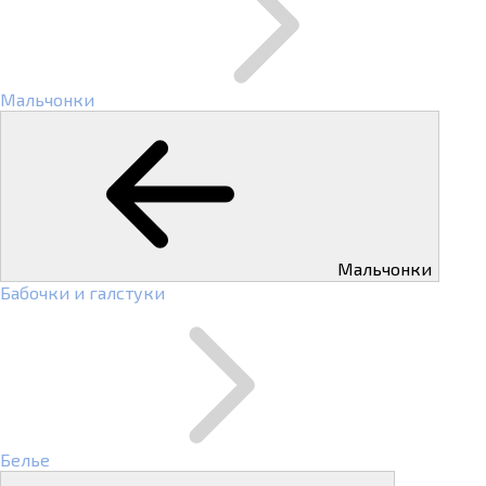
Мальчонки
Мальчонки
Бабочки и галстуки
Белье