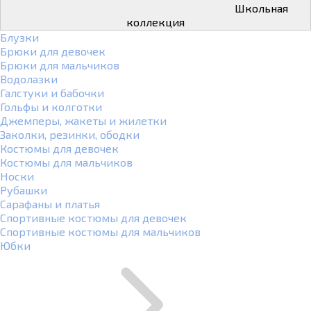
Школьная
коллекция
Блузки
Брюки для девочек
Брюки для мальчиков
Водолазки
Галстуки и бабочки
Гольфы и колготки
Джемперы, жакеты и жилетки
Заколки, резинки, ободки
Костюмы для девочек
Костюмы для мальчиков
Носки
Рубашки
Сарафаны и платья
Спортивные костюмы для девочек
Спортивные костюмы для мальчиков
Юбки