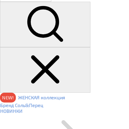
NEW!
ЖЕНСКАЯ коллекция
Бренд Соль&Перец
НОВИНКИ