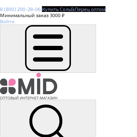
8 (800) 200-28-06
Купить Соль&Перец оптом
Минимальный заказ 3000 ₽
Войти