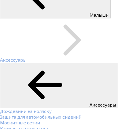
Малыши
Аксессуары
Аксессуары
Дождевики на коляску
Защита для автомобильных сидений
Москитные сетки
Карманы на кроватку