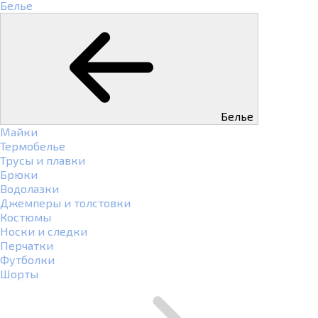
Белье
Белье
Майки
Термобелье
Трусы и плавки
Брюки
Водолазки
Джемперы и толстовки
Костюмы
Носки и следки
Перчатки
Футболки
Шорты