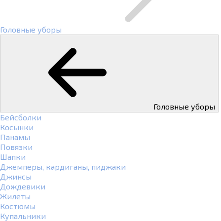
Головные уборы
Головные уборы
Бейсболки
Косынки
Панамы
Повязки
Шапки
Джемперы, кардиганы, пиджаки
Джинсы
Дождевики
Жилеты
Костюмы
Купальники