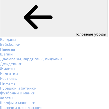
Головные уборы
Банданы
Бейсболки
Панамы
Шапки
Джемперы, кардиганы, пиджаки
Дождевики
Жилеты
Колготки
Костюмы
Пижамы
Рубашки и батники
Футболки и майки
Халаты
Шарфы и манишки
Шапочки для плавания