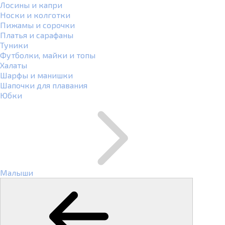
Лосины и капри
Носки и колготки
Пижамы и сорочки
Платья и сарафаны
Туники
Футболки, майки и топы
Халаты
Шарфы и манишки
Шапочки для плавания
Юбки
Малыши