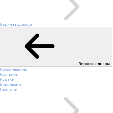
Верхняя одежда
Верхняя одежда
Комбинезоны
Костюмы
Куртки
Водолазки
Галстуки