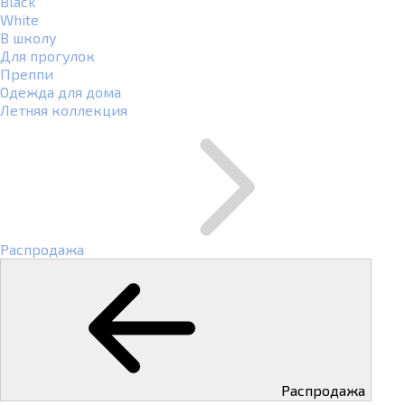
Black
White
В школу
Для прогулок
Преппи
Одежда для дома
Летняя коллекция
Распродажа
Распродажа