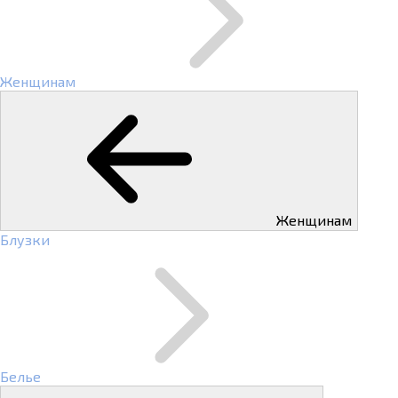
Женщинам
Женщинам
Блузки
Белье