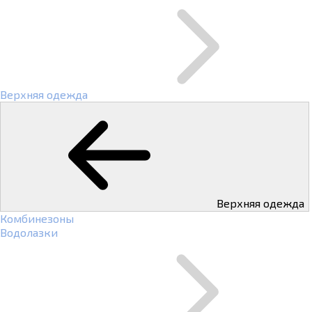
Верхняя одежда
Верхняя одежда
Комбинезоны
Водолазки