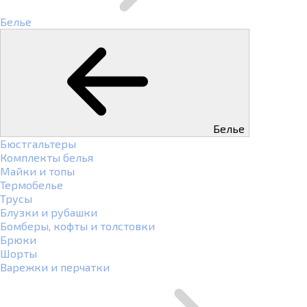
Белье
Белье
Бюстгальтеры
Комплекты белья
Майки и топы
Термобелье
Трусы
Блузки и рубашки
Бомберы, кофты и толстовки
Брюки
Шорты
Варежки и перчатки