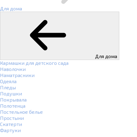
Для дома
Для дома
Кармашки для детского сада
Наволочки
Наматрасники
Одеяла
Пледы
Подушки
Покрывала
Полотенца
Постельное белье
Простыни
Скатерти
Фартуки