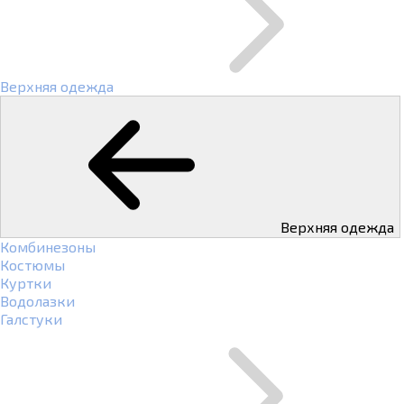
Верхняя одежда
Верхняя одежда
Комбинезоны
Костюмы
Куртки
Водолазки
Галстуки