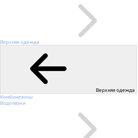
Верхняя одежда
Верхняя одежда
Комбинезоны
Водолазки