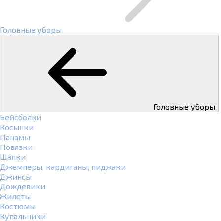
Головные уборы
Головные уборы
Бейсболки
Косынки
Панамы
Повязки
Шапки
Джемперы, кардиганы, пиджаки
Джинсы
Дождевики
Жилеты
Костюмы
Купальники