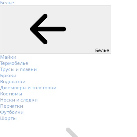
Белье
Белье
Майки
Термобелье
Трусы и плавки
Брюки
Водолазки
Джемперы и толстовки
Костюмы
Носки и следки
Перчатки
Футболки
Шорты