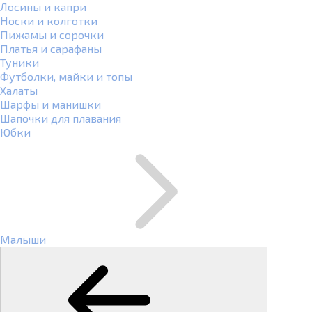
Лосины и капри
Носки и колготки
Пижамы и сорочки
Платья и сарафаны
Туники
Футболки, майки и топы
Халаты
Шарфы и манишки
Шапочки для плавания
Юбки
Малыши