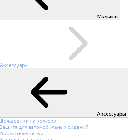
Малыши
Аксессуары
Аксессуары
Дождевики на коляску
Защита для автомобильных сидений
Москитные сетки
Карманы на кроватку