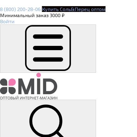
8 (800) 200-28-06
Купить Соль&Перец оптом
Минимальный заказ 3000 ₽
Войти