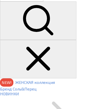
NEW!
ЖЕНСКАЯ коллекция
Бренд Соль&Перец
НОВИНКИ