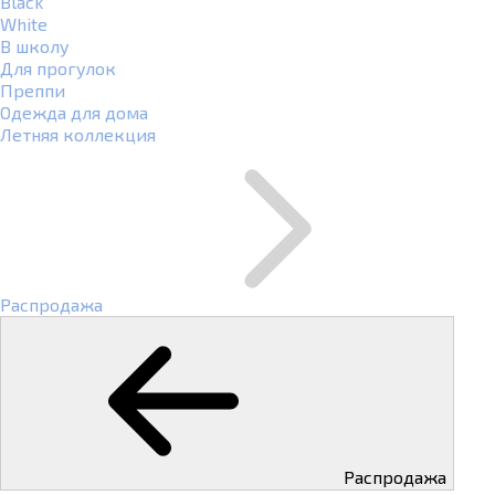
Black
White
В школу
Для прогулок
Преппи
Одежда для дома
Летняя коллекция
Распродажа
Распродажа