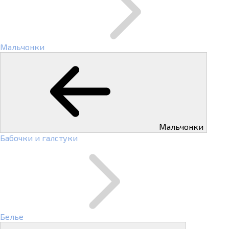
Мальчонки
Мальчонки
Бабочки и галстуки
Белье