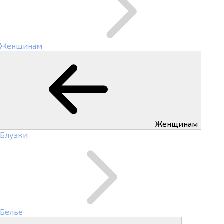
Женщинам
Женщинам
Блузки
Белье