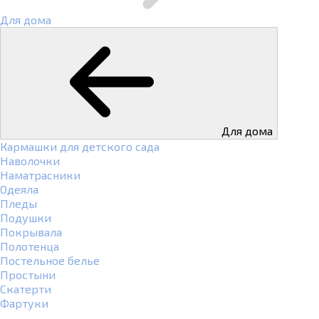
Для дома
Для дома
Кармашки для детского сада
Наволочки
Наматрасники
Одеяла
Пледы
Подушки
Покрывала
Полотенца
Постельное белье
Простыни
Скатерти
Фартуки