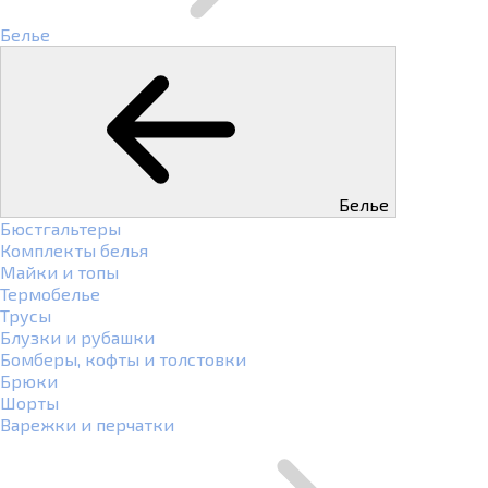
Белье
Белье
Бюстгальтеры
Комплекты белья
Майки и топы
Термобелье
Трусы
Блузки и рубашки
Бомберы, кофты и толстовки
Брюки
Шорты
Варежки и перчатки