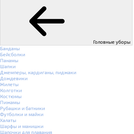
Головные уборы
Банданы
Бейсболки
Панамы
Шапки
Джемперы, кардиганы, пиджаки
Дождевики
Жилеты
Колготки
Костюмы
Пижамы
Рубашки и батники
Футболки и майки
Халаты
Шарфы и манишки
Шапочки для плавания