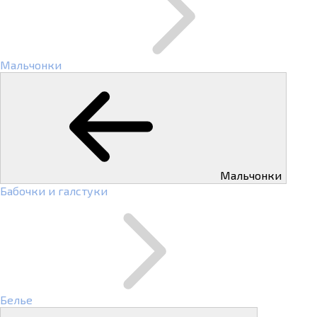
Мальчонки
Мальчонки
Бабочки и галстуки
Белье