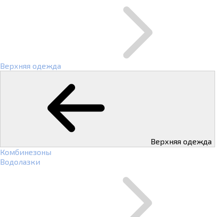
Верхняя одежда
Верхняя одежда
Комбинезоны
Водолазки