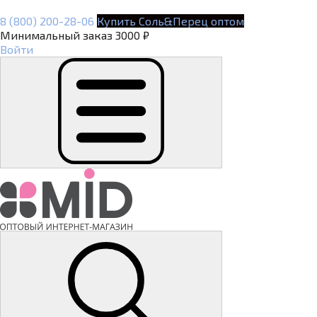
8 (800) 200-28-06
Купить Соль&Перец оптом
Минимальный заказ 3000 ₽
Войти