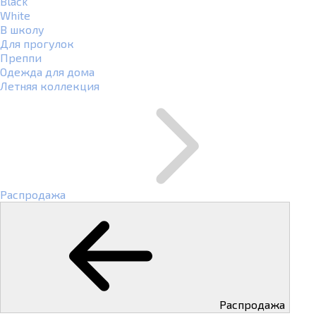
Black
White
В школу
Для прогулок
Преппи
Одежда для дома
Летняя коллекция
Распродажа
Распродажа