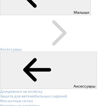
Малыши
Аксессуары
Аксессуары
Дождевики на коляску
Защита для автомобильных сидений
Москитные сетки
Карманы на кроватку