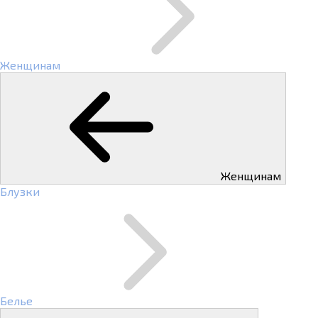
Женщинам
Женщинам
Блузки
Белье