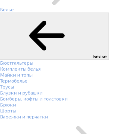
Белье
Белье
Бюстгальтеры
Комплекты белья
Майки и топы
Термобелье
Трусы
Блузки и рубашки
Бомберы, кофты и толстовки
Брюки
Шорты
Варежки и перчатки