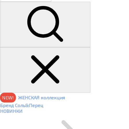
NEW!
ЖЕНСКАЯ коллекция
Бренд Соль&Перец
НОВИНКИ