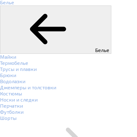
Белье
Белье
Майки
Термобелье
Трусы и плавки
Брюки
Водолазки
Джемперы и толстовки
Костюмы
Носки и следки
Перчатки
Футболки
Шорты