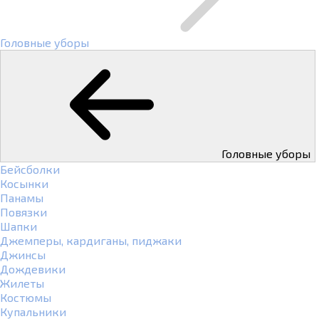
Головные уборы
Головные уборы
Бейсболки
Косынки
Панамы
Повязки
Шапки
Джемперы, кардиганы, пиджаки
Джинсы
Дождевики
Жилеты
Костюмы
Купальники