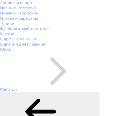
Лосины и капри
Носки и колготки
Пижамы и сорочки
Платья и сарафаны
Туники
Футболки, майки и топы
Халаты
Шарфы и манишки
Шапочки для плавания
Юбки
Малыши