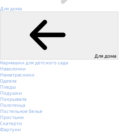
Для дома
Для дома
Кармашки для детского сада
Наволочки
Наматрасники
Одеяла
Пледы
Подушки
Покрывала
Полотенца
Постельное белье
Простыни
Скатерти
Фартуки