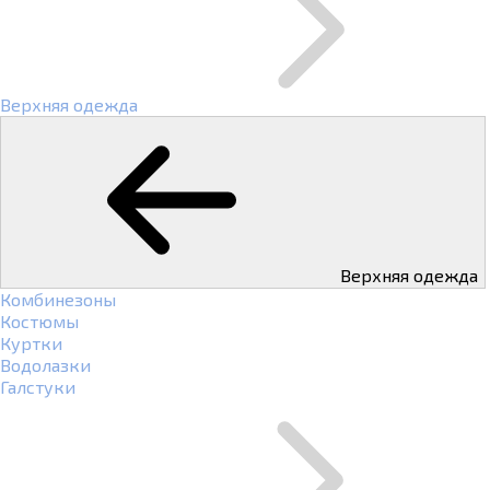
Верхняя одежда
Верхняя одежда
Комбинезоны
Костюмы
Куртки
Водолазки
Галстуки