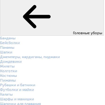
Головные уборы
Банданы
Бейсболки
Панамы
Шапки
Джемперы, кардиганы, пиджаки
Дождевики
Жилеты
Колготки
Костюмы
Пижамы
Рубашки и батники
Футболки и майки
Халаты
Шарфы и манишки
Шапочки для плавания