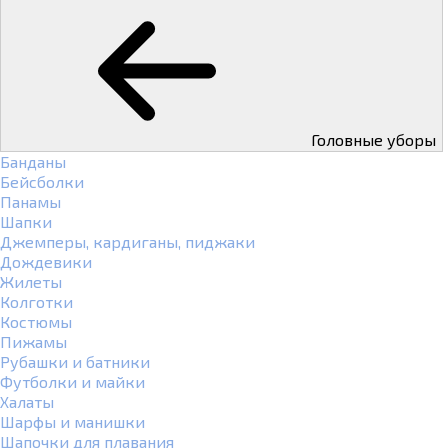
Головные уборы
Банданы
Бейсболки
Панамы
Шапки
Джемперы, кардиганы, пиджаки
Дождевики
Жилеты
Колготки
Костюмы
Пижамы
Рубашки и батники
Футболки и майки
Халаты
Шарфы и манишки
Шапочки для плавания