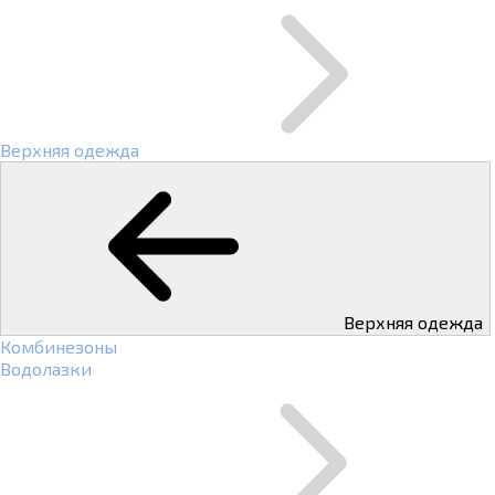
Верхняя одежда
Верхняя одежда
Комбинезоны
Водолазки