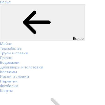
Белье
Белье
Майки
Термобелье
Трусы и плавки
Брюки
Водолазки
Джемперы и толстовки
Костюмы
Носки и следки
Перчатки
Футболки
Шорты