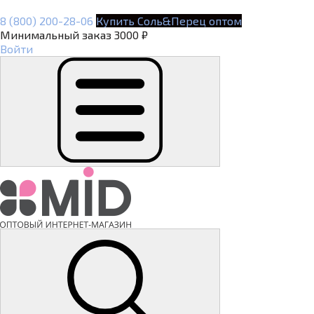
8 (800) 200-28-06
Купить Соль&Перец оптом
Минимальный заказ 3000 ₽
Войти