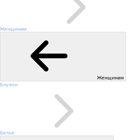
Женщинам
Женщинам
Блузки
Белье