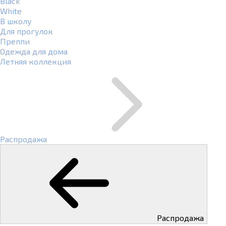
Black
White
В школу
Для прогулок
Преппи
Одежда для дома
Летняя коллекция
Распродажа
Распродажа