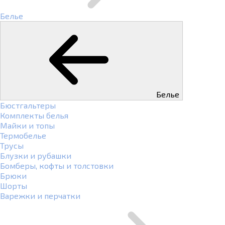
Белье
Белье
Бюстгальтеры
Комплекты белья
Майки и топы
Термобелье
Трусы
Блузки и рубашки
Бомберы, кофты и толстовки
Брюки
Шорты
Варежки и перчатки