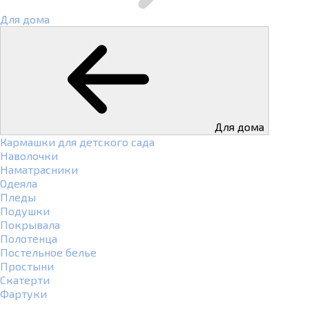
Для дома
Для дома
Кармашки для детского сада
Наволочки
Наматрасники
Одеяла
Пледы
Подушки
Покрывала
Полотенца
Постельное белье
Простыни
Скатерти
Фартуки