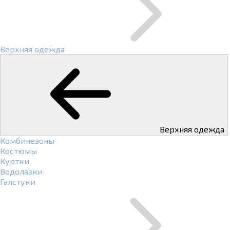
Верхняя одежда
Верхняя одежда
Комбинезоны
Костюмы
Куртки
Водолазки
Галстуки