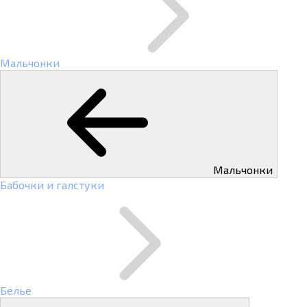
Мальчонки
Мальчонки
Бабочки и галстуки
Белье