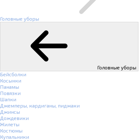
Головные уборы
Головные уборы
Бейсболки
Косынки
Панамы
Повязки
Шапки
Джемперы, кардиганы, пиджаки
Джинсы
Дождевики
Жилеты
Костюмы
Купальники