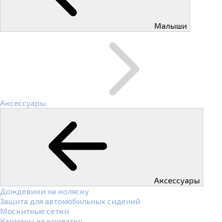
Малыши
Аксессуары
Аксессуары
Дождевики на коляску
Защита для автомобильных сидений
Москитные сетки
Карманы на кроватку