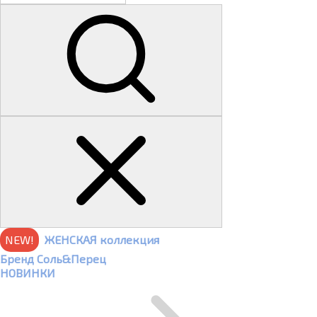
NEW!
ЖЕНСКАЯ коллекция
Бренд Соль&Перец
НОВИНКИ