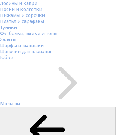
Лосины и капри
Носки и колготки
Пижамы и сорочки
Платья и сарафаны
Туники
Футболки, майки и топы
Халаты
Шарфы и манишки
Шапочки для плавания
Юбки
Малыши