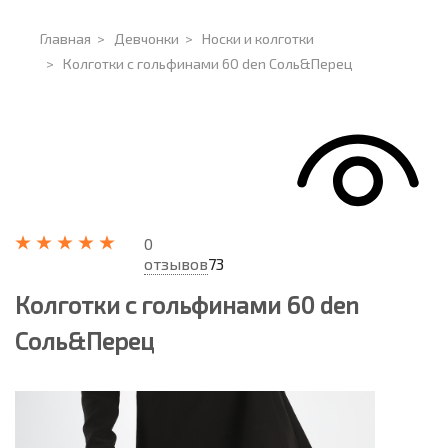
Главная
>
Девчонки
>
Носки и колготки
>
Колготки с гольфинами 60 den Соль&Перец
0
отзывов
73
Колготки с гольфинами 60 den
Соль&Перец