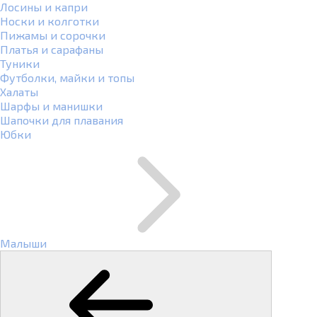
Лосины и капри
Носки и колготки
Пижамы и сорочки
Платья и сарафаны
Туники
Футболки, майки и топы
Халаты
Шарфы и манишки
Шапочки для плавания
Юбки
Малыши