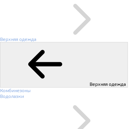
Верхняя одежда
Верхняя одежда
Комбинезоны
Водолазки