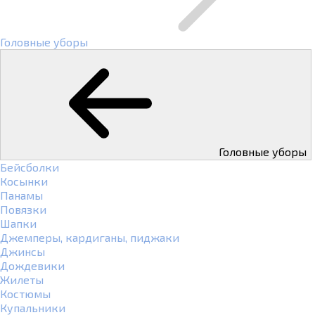
Головные уборы
Головные уборы
Бейсболки
Косынки
Панамы
Повязки
Шапки
Джемперы, кардиганы, пиджаки
Джинсы
Дождевики
Жилеты
Костюмы
Купальники