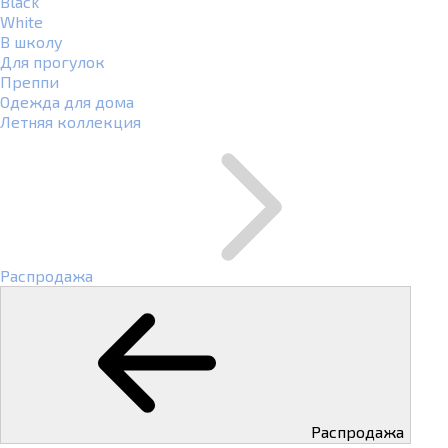
Black
White
В школу
Для прогулок
Преппи
Одежда для дома
Летняя коллекция
Распродажа
Распродажа