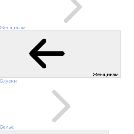
Женщинам
Женщинам
Блузки
Белье