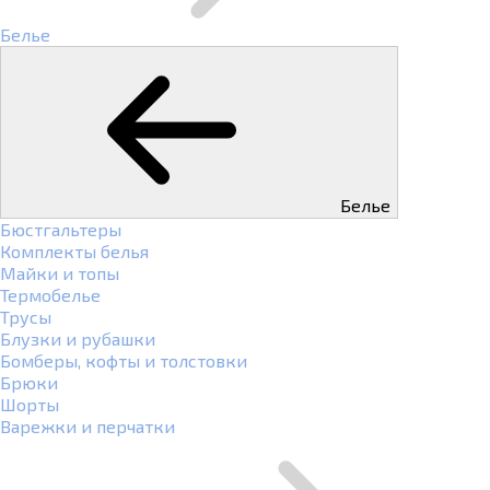
Белье
Белье
Бюстгальтеры
Комплекты белья
Майки и топы
Термобелье
Трусы
Блузки и рубашки
Бомберы, кофты и толстовки
Брюки
Шорты
Варежки и перчатки