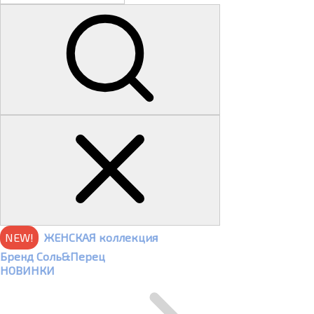
NEW!
ЖЕНСКАЯ коллекция
Бренд Соль&Перец
НОВИНКИ