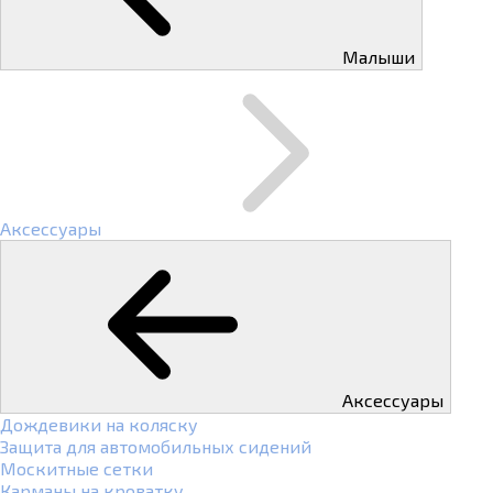
Малыши
Аксессуары
Аксессуары
Дождевики на коляску
Защита для автомобильных сидений
Москитные сетки
Карманы на кроватку