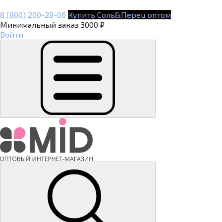
8 (800) 200-28-06
Купить Соль&Перец оптом
Минимальный заказ 3000 ₽
Войти