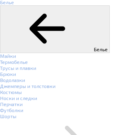
Белье
Белье
Майки
Термобелье
Трусы и плавки
Брюки
Водолазки
Джемперы и толстовки
Костюмы
Носки и следки
Перчатки
Футболки
Шорты