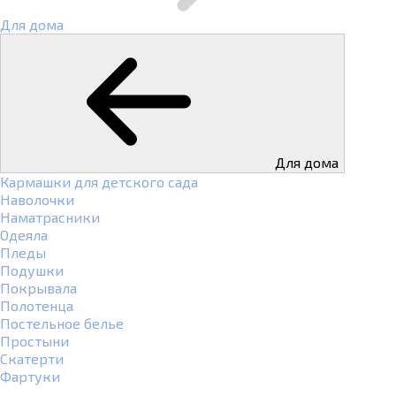
Для дома
Для дома
Кармашки для детского сада
Наволочки
Наматрасники
Одеяла
Пледы
Подушки
Покрывала
Полотенца
Постельное белье
Простыни
Скатерти
Фартуки