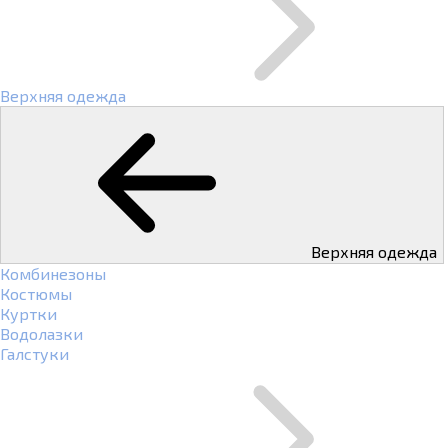
Верхняя одежда
Верхняя одежда
Комбинезоны
Костюмы
Куртки
Водолазки
Галстуки