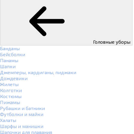
Головные уборы
Банданы
Бейсболки
Панамы
Шапки
Джемперы, кардиганы, пиджаки
Дождевики
Жилеты
Колготки
Костюмы
Пижамы
Рубашки и батники
Футболки и майки
Халаты
Шарфы и манишки
Шапочки для плавания