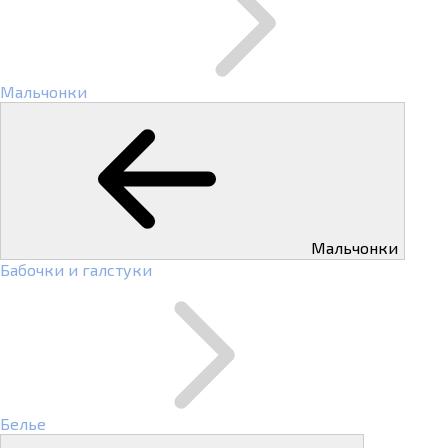
Мальчонки
Мальчонки
Бабочки и галстуки
Белье