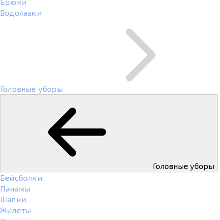
Брюки
Водолазки
Головные уборы
Головные уборы
Бейсболки
Панамы
Шапки
Жилеты