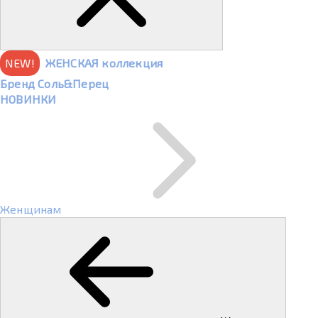
NEW!
ЖЕНСКАЯ коллекция
Бренд Соль&Перец
НОВИНКИ
Женщинам