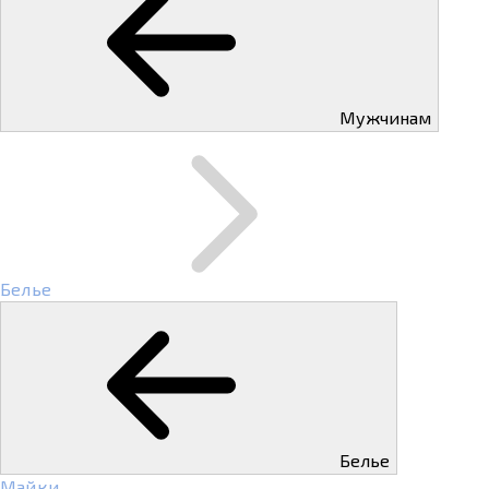
Мужчинам
Белье
Белье
Майки