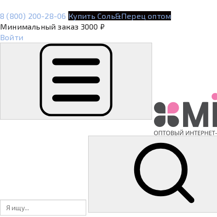
8 (800) 200-28-06
Купить Соль&Перец оптом
Минимальный заказ 3000 ₽
Войти