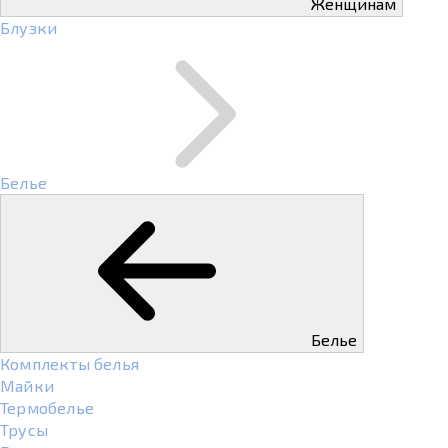
Женщинам
Блузки
Белье
Белье
Комплекты белья
Майки
Термобелье
Трусы