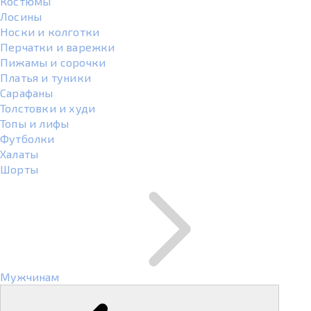
Костюмы
Лосины
Носки и колготки
Перчатки и варежки
Пижамы и сорочки
Платья и туники
Сарафаны
Толстовки и худи
Топы и лифы
Футболки
Халаты
Шорты
Мужчинам