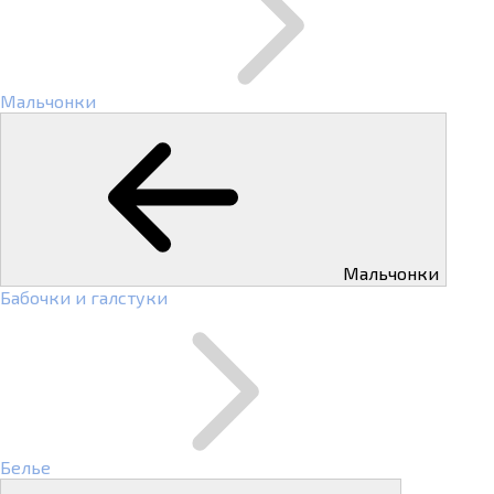
Мальчонки
Мальчонки
Бабочки и галстуки
Белье