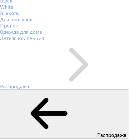
Black
White
В школу
Для прогулок
Преппи
Одежда для дома
Летняя коллекция
Распродажа
Распродажа