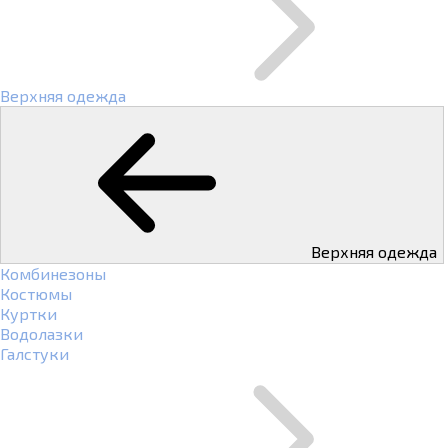
Верхняя одежда
Верхняя одежда
Комбинезоны
Костюмы
Куртки
Водолазки
Галстуки