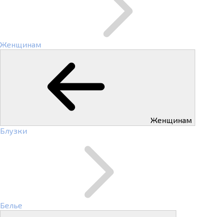
Женщинам
Женщинам
Блузки
Белье