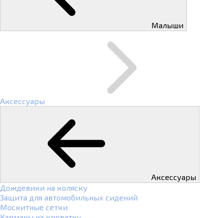
Малыши
Аксессуары
Аксессуары
Дождевики на коляску
Защита для автомобильных сидений
Москитные сетки
Карманы на кроватку