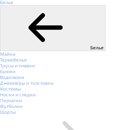
Белье
Белье
Майки
Термобелье
Трусы и плавки
Брюки
Водолазки
Джемперы и толстовки
Костюмы
Носки и следки
Перчатки
Футболки
Шорты