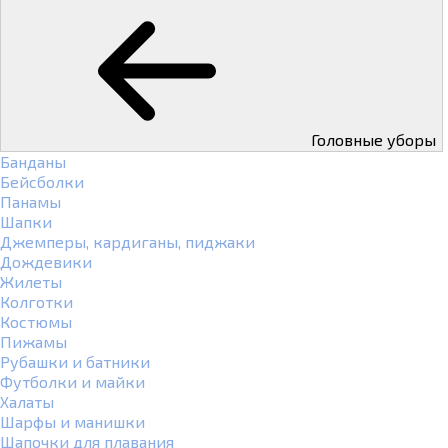
Головные уборы
Банданы
Бейсболки
Панамы
Шапки
Джемперы, кардиганы, пиджаки
Дождевики
Жилеты
Колготки
Костюмы
Пижамы
Рубашки и батники
Футболки и майки
Халаты
Шарфы и манишки
Шапочки для плавания