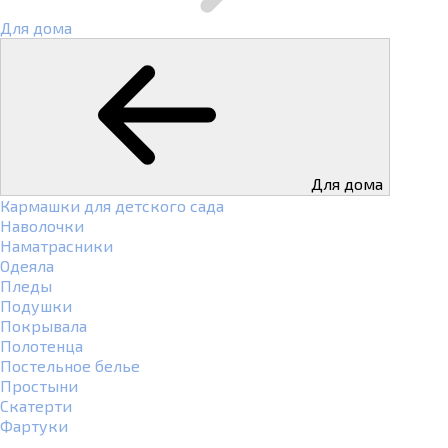
Для дома
Для дома
Кармашки для детского сада
Наволочки
Наматрасники
Одеяла
Пледы
Подушки
Покрывала
Полотенца
Постельное белье
Простыни
Скатерти
Фартуки