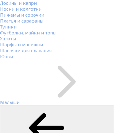
Лосины и капри
Носки и колготки
Пижамы и сорочки
Платья и сарафаны
Туники
Футболки, майки и топы
Халаты
Шарфы и манишки
Шапочки для плавания
Юбки
Малыши