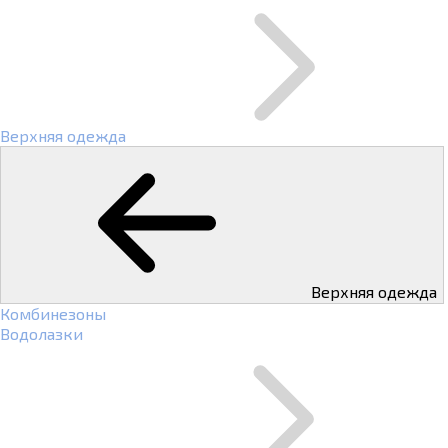
Верхняя одежда
Верхняя одежда
Комбинезоны
Водолазки