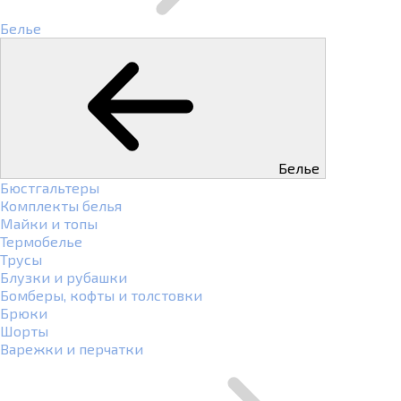
Белье
Белье
Бюстгальтеры
Комплекты белья
Майки и топы
Термобелье
Трусы
Блузки и рубашки
Бомберы, кофты и толстовки
Брюки
Шорты
Варежки и перчатки