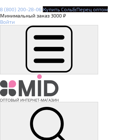
8 (800) 200-28-06
Купить Соль&Перец оптом
Минимальный заказ 3000 ₽
Войти