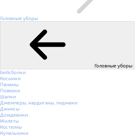
Головные уборы
Головные уборы
Бейсболки
Косынки
Панамы
Повязки
Шапки
Джемперы, кардиганы, пиджаки
Джинсы
Дождевики
Жилеты
Костюмы
Купальники