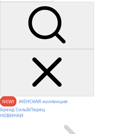
NEW!
ЖЕНСКАЯ коллекция
Бренд Соль&Перец
НОВИНКИ