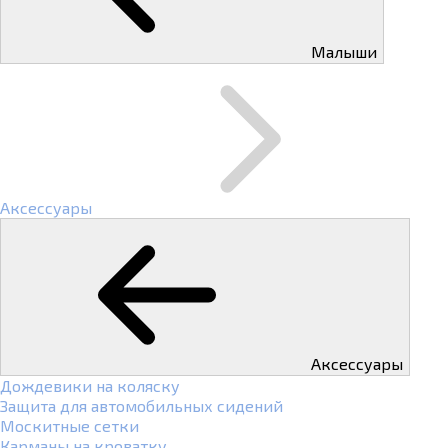
Малыши
Аксессуары
Аксессуары
Дождевики на коляску
Защита для автомобильных сидений
Москитные сетки
Карманы на кроватку