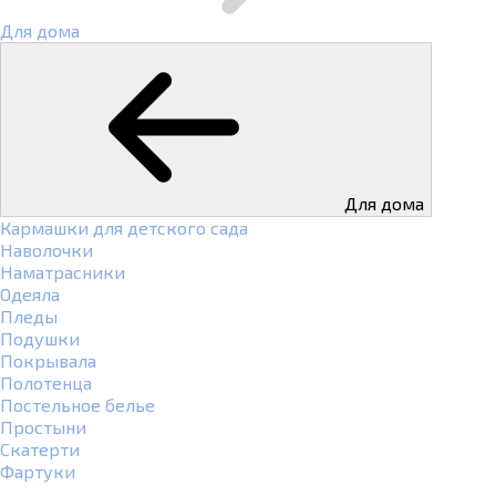
Для дома
Для дома
Кармашки для детского сада
Наволочки
Наматрасники
Одеяла
Пледы
Подушки
Покрывала
Полотенца
Постельное белье
Простыни
Скатерти
Фартуки