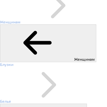
Женщинам
Женщинам
Блузки
Белье