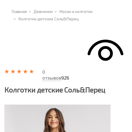
Главная
>
Девчонки
>
Носки и колготки
>
Колготки детские Соль&Перец
0
отзывов
926
Колготки детские Соль&Перец