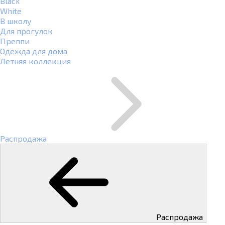
Black
White
В школу
Для прогулок
Преппи
Одежда для дома
Летняя коллекция
Распродажа
Распродажа