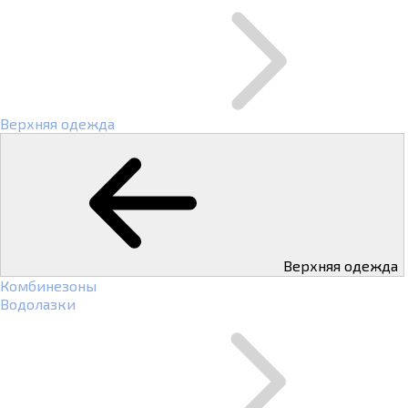
Верхняя одежда
Верхняя одежда
Комбинезоны
Водолазки