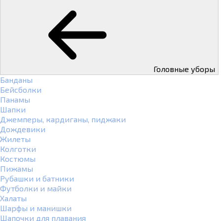
Головные уборы
Банданы
Бейсболки
Панамы
Шапки
Джемперы, кардиганы, пиджаки
Дождевики
Жилеты
Колготки
Костюмы
Пижамы
Рубашки и батники
Футболки и майки
Халаты
Шарфы и манишки
Шапочки для плавания