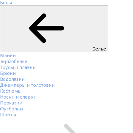
Белье
Белье
Майки
Термобелье
Трусы и плавки
Брюки
Водолазки
Джемперы и толстовки
Костюмы
Носки и следки
Перчатки
Футболки
Шорты