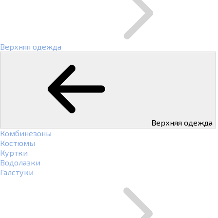
Верхняя одежда
Верхняя одежда
Комбинезоны
Костюмы
Куртки
Водолазки
Галстуки