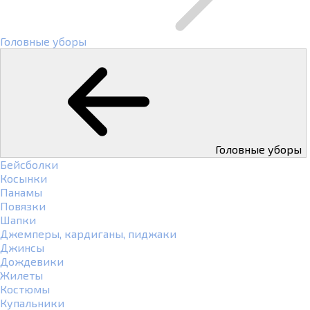
Головные уборы
Головные уборы
Бейсболки
Косынки
Панамы
Повязки
Шапки
Джемперы, кардиганы, пиджаки
Джинсы
Дождевики
Жилеты
Костюмы
Купальники