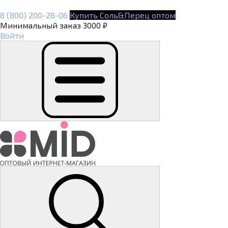
8 (800) 200-28-06
Купить Соль&Перец оптом
Минимальный заказ 3000 ₽
Войти