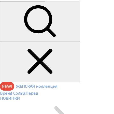
NEW!
ЖЕНСКАЯ коллекция
Бренд Соль&Перец
НОВИНКИ