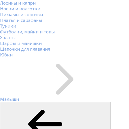
Лосины и капри
Носки и колготки
Пижамы и сорочки
Платья и сарафаны
Туники
Футболки, майки и топы
Халаты
Шарфы и манишки
Шапочки для плавания
Юбки
Малыши