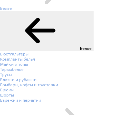
Белье
Белье
Бюстгальтеры
Комплекты белья
Майки и топы
Термобелье
Трусы
Блузки и рубашки
Бомберы, кофты и толстовки
Брюки
Шорты
Варежки и перчатки