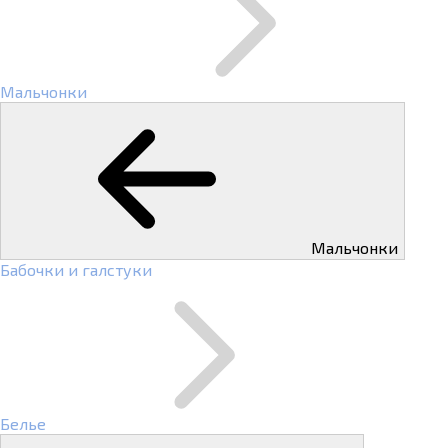
Мальчонки
Мальчонки
Бабочки и галстуки
Белье