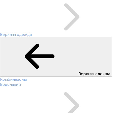
Верхняя одежда
Верхняя одежда
Комбинезоны
Водолазки