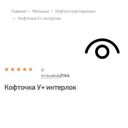
Главная
>
Малыши
>
Кофты и распашонки
>
Кофточка У+ интерлок
0
отзывов
2144
Кофточка У+ интерлок