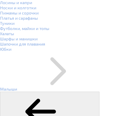
Лосины и капри
Носки и колготки
Пижамы и сорочки
Платья и сарафаны
Туники
Футболки, майки и топы
Халаты
Шарфы и манишки
Шапочки для плавания
Юбки
Малыши