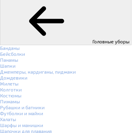
Головные уборы
Банданы
Бейсболки
Панамы
Шапки
Джемперы, кардиганы, пиджаки
Дождевики
Жилеты
Колготки
Костюмы
Пижамы
Рубашки и батники
Футболки и майки
Халаты
Шарфы и манишки
Шапочки для плавания