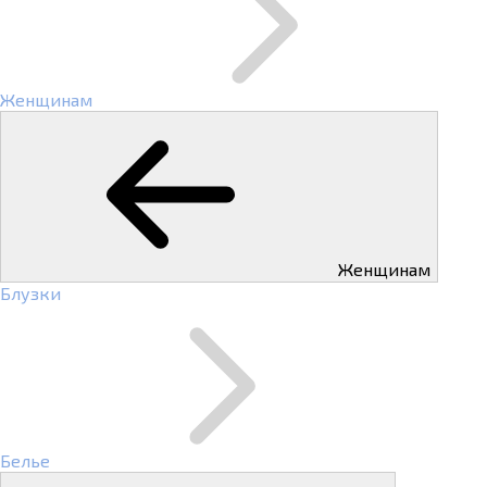
Женщинам
Женщинам
Блузки
Белье