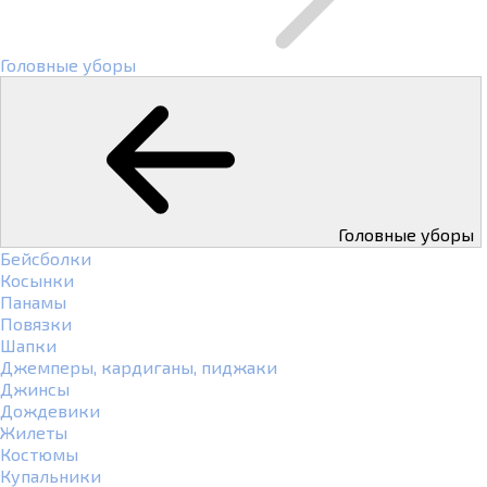
Головные уборы
Головные уборы
Бейсболки
Косынки
Панамы
Повязки
Шапки
Джемперы, кардиганы, пиджаки
Джинсы
Дождевики
Жилеты
Костюмы
Купальники