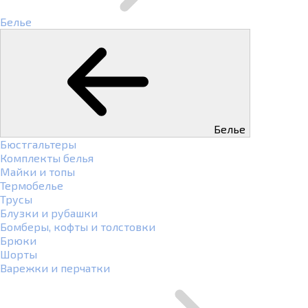
Белье
Белье
Бюстгальтеры
Комплекты белья
Майки и топы
Термобелье
Трусы
Блузки и рубашки
Бомберы, кофты и толстовки
Брюки
Шорты
Варежки и перчатки