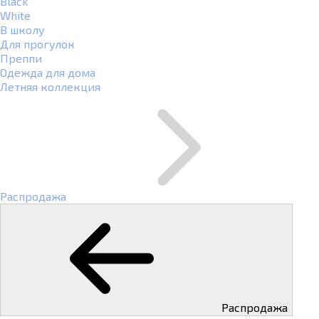
Black
White
В школу
Для прогулок
Преппи
Одежда для дома
Летняя коллекция
Распродажа
Распродажа