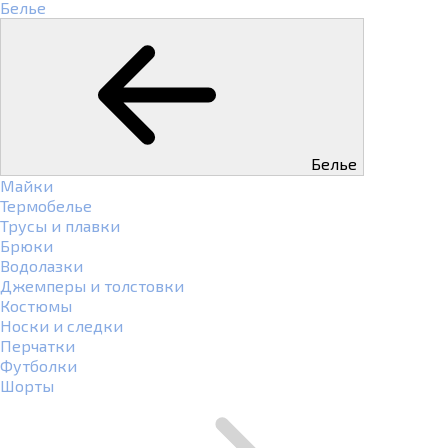
Белье
Белье
Майки
Термобелье
Трусы и плавки
Брюки
Водолазки
Джемперы и толстовки
Костюмы
Носки и следки
Перчатки
Футболки
Шорты