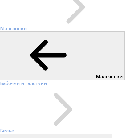
Мальчонки
Мальчонки
Бабочки и галстуки
Белье