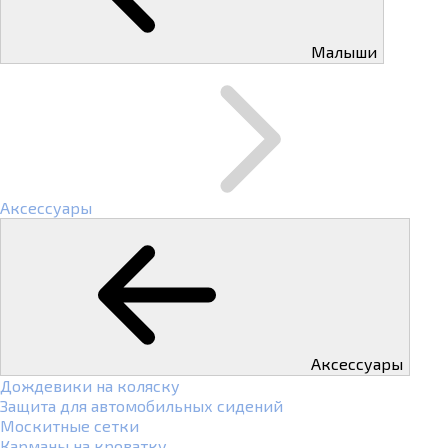
Малыши
Аксессуары
Аксессуары
Дождевики на коляску
Защита для автомобильных сидений
Москитные сетки
Карманы на кроватку