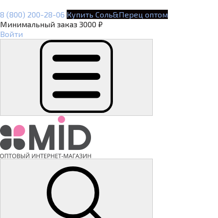
8 (800) 200-28-06
Купить Соль&Перец оптом
Минимальный заказ 3000 ₽
Войти