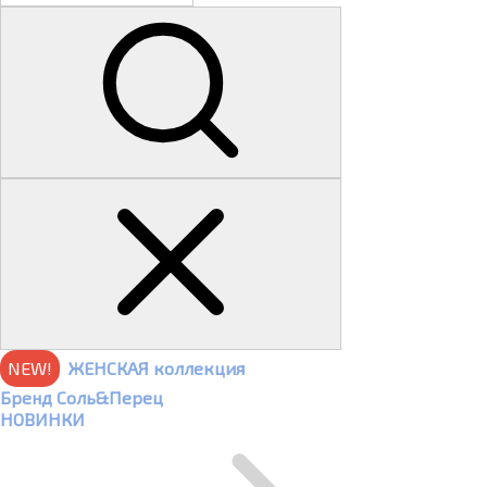
NEW!
ЖЕНСКАЯ коллекция
Бренд Соль&Перец
НОВИНКИ