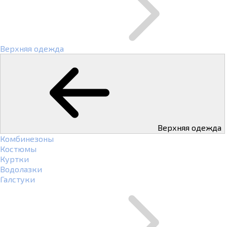
Верхняя одежда
Верхняя одежда
Комбинезоны
Костюмы
Куртки
Водолазки
Галстуки