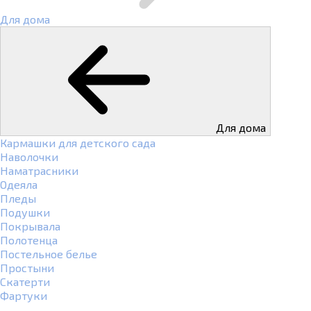
Для дома
Для дома
Кармашки для детского сада
Наволочки
Наматрасники
Одеяла
Пледы
Подушки
Покрывала
Полотенца
Постельное белье
Простыни
Скатерти
Фартуки