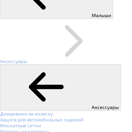
Малыши
Аксессуары
Аксессуары
Дождевики на коляску
Защита для автомобильных сидений
Москитные сетки
Карманы на кроватку