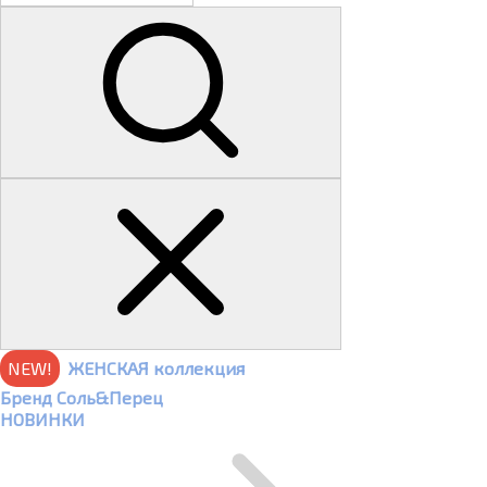
NEW!
ЖЕНСКАЯ коллекция
Бренд Соль&Перец
НОВИНКИ