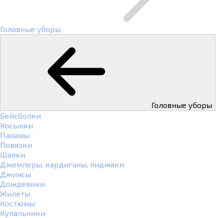
Головные уборы
Головные уборы
Бейсболки
Косынки
Панамы
Повязки
Шапки
Джемперы, кардиганы, пиджаки
Джинсы
Дождевики
Жилеты
Костюмы
Купальники