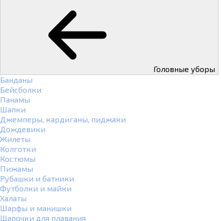
Головные уборы
Банданы
Бейсболки
Панамы
Шапки
Джемперы, кардиганы, пиджаки
Дождевики
Жилеты
Колготки
Костюмы
Пижамы
Рубашки и батники
Футболки и майки
Халаты
Шарфы и манишки
Шапочки для плавания