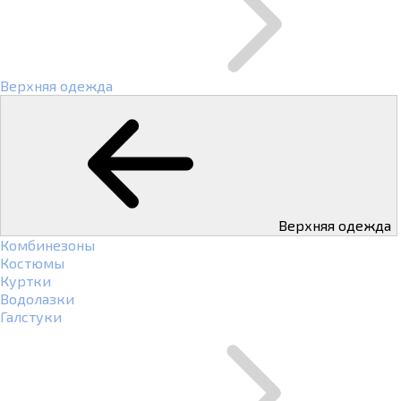
Верхняя одежда
Верхняя одежда
Комбинезоны
Костюмы
Куртки
Водолазки
Галстуки