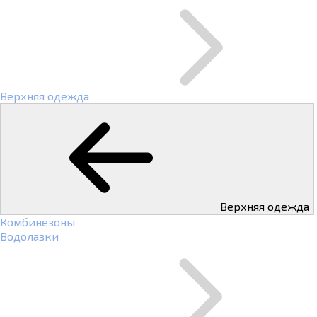
Верхняя одежда
Верхняя одежда
Комбинезоны
Водолазки