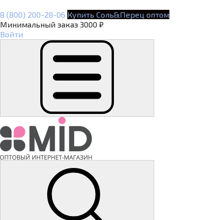
8 (800) 200-28-06
Купить Соль&Перец оптом
Минимальный заказ 3000 ₽
Войти