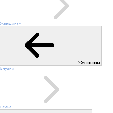
Женщинам
Женщинам
Блузки
Белье