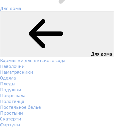
Для дома
Для дома
Кармашки для детского сада
Наволочки
Наматрасники
Одеяла
Пледы
Подушки
Покрывала
Полотенца
Постельное белье
Простыни
Скатерти
Фартуки