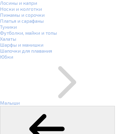
Лосины и капри
Носки и колготки
Пижамы и сорочки
Платья и сарафаны
Туники
Футболки, майки и топы
Халаты
Шарфы и манишки
Шапочки для плавания
Юбки
Малыши