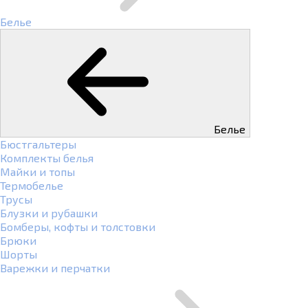
Белье
Белье
Бюстгальтеры
Комплекты белья
Майки и топы
Термобелье
Трусы
Блузки и рубашки
Бомберы, кофты и толстовки
Брюки
Шорты
Варежки и перчатки