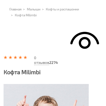
Главная
>
Малыши
>
Кофты и распашонки
>
Кофта Milimbi
0
отзывов
2274
Кофта Milimbi