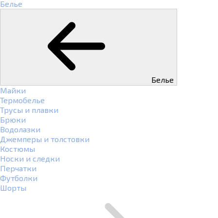
Белье
Белье
Майки
Термобелье
Трусы и плавки
Брюки
Водолазки
Джемперы и толстовки
Костюмы
Носки и следки
Перчатки
Футболки
Шорты