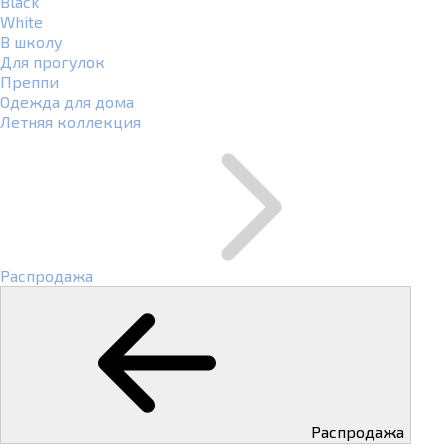
Black
White
В школу
Для прогулок
Преппи
Одежда для дома
Летняя коллекция
Распродажа
Распродажа