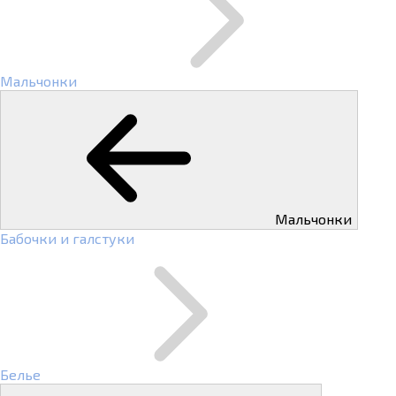
Мальчонки
Мальчонки
Бабочки и галстуки
Белье