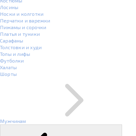
Костюмы
Лосины
Носки и колготки
Перчатки и варежки
Пижамы и сорочки
Платья и туники
Сарафаны
Толстовки и худи
Топы и лифы
Футболки
Халаты
Шорты
Мужчинам