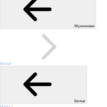
Мужчинам
Белье
Белье
Майки