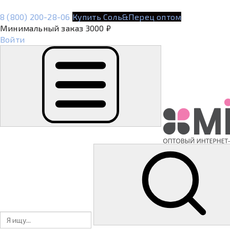
8 (800) 200-28-06
Купить Соль&Перец оптом
Минимальный заказ 3000 ₽
Войти