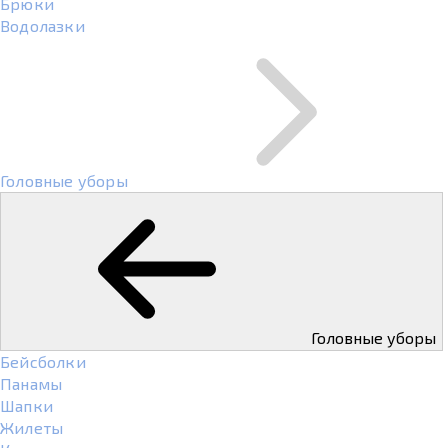
Брюки
Водолазки
Головные уборы
Головные уборы
Бейсболки
Панамы
Шапки
Жилеты