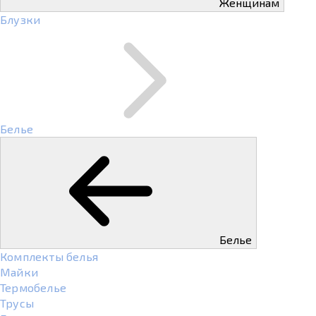
Женщинам
Блузки
Белье
Белье
Комплекты белья
Майки
Термобелье
Трусы