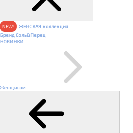
NEW!
ЖЕНСКАЯ коллекция
Бренд Соль&Перец
НОВИНКИ
Женщинам