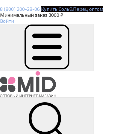
8 (800) 200-28-06
Купить Соль&Перец оптом
Минимальный заказ 3000 ₽
Войти