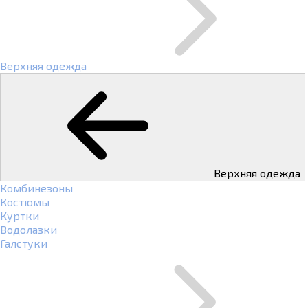
Верхняя одежда
Верхняя одежда
Комбинезоны
Костюмы
Куртки
Водолазки
Галстуки