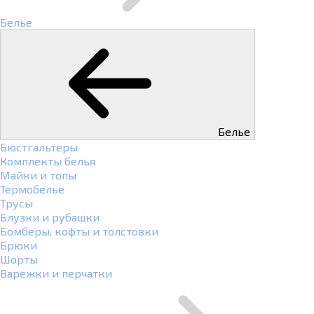
Белье
Белье
Бюстгальтеры
Комплекты белья
Майки и топы
Термобелье
Трусы
Блузки и рубашки
Бомберы, кофты и толстовки
Брюки
Шорты
Варежки и перчатки