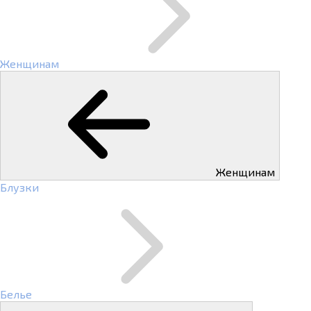
Женщинам
Женщинам
Блузки
Белье