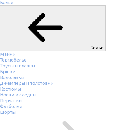
Белье
Белье
Майки
Термобелье
Трусы и плавки
Брюки
Водолазки
Джемперы и толстовки
Костюмы
Носки и следки
Перчатки
Футболки
Шорты