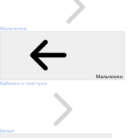
Мальчонки
Мальчонки
Бабочки и галстуки
Белье