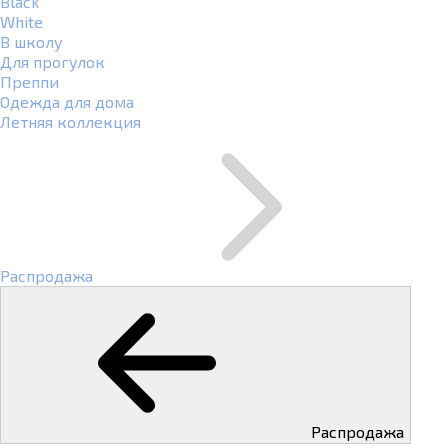
Black
White
В школу
Для прогулок
Преппи
Одежда для дома
Летняя коллекция
Распродажа
Распродажа