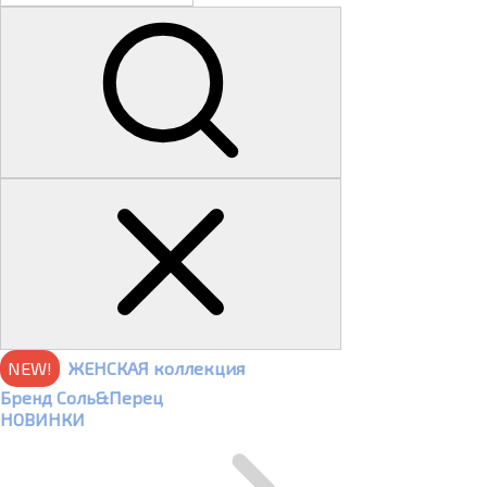
NEW!
ЖЕНСКАЯ коллекция
Бренд Соль&Перец
НОВИНКИ