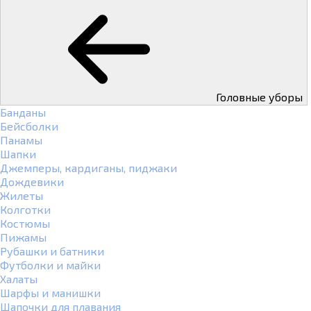
Головные уборы
Банданы
Бейсболки
Панамы
Шапки
Джемперы, кардиганы, пиджаки
Дождевики
Жилеты
Колготки
Костюмы
Пижамы
Рубашки и батники
Футболки и майки
Халаты
Шарфы и манишки
Шапочки для плавания