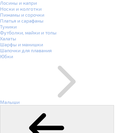
Лосины и капри
Носки и колготки
Пижамы и сорочки
Платья и сарафаны
Туники
Футболки, майки и топы
Халаты
Шарфы и манишки
Шапочки для плавания
Юбки
Малыши