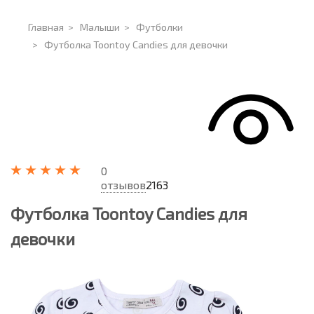
Главная
>
Малыши
>
Футболки
>
Футболка Toontoy Candies для девочки
0
отзывов
2163
Футболка Toontoy Candies для
девочки