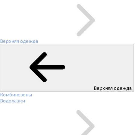
Верхняя одежда
Верхняя одежда
Комбинезоны
Водолазки