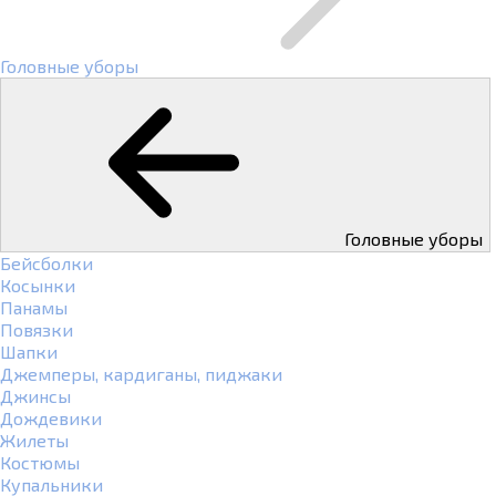
Головные уборы
Головные уборы
Бейсболки
Косынки
Панамы
Повязки
Шапки
Джемперы, кардиганы, пиджаки
Джинсы
Дождевики
Жилеты
Костюмы
Купальники