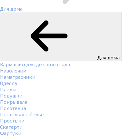
Для дома
Для дома
Кармашки для детского сада
Наволочки
Наматрасники
Одеяла
Пледы
Подушки
Покрывала
Полотенца
Постельное белье
Простыни
Скатерти
Фартуки