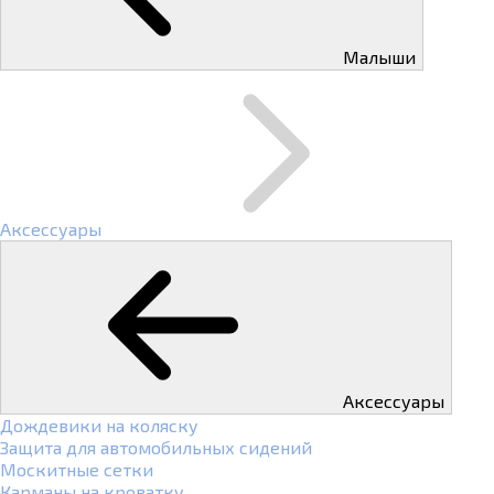
Малыши
Аксессуары
Аксессуары
Дождевики на коляску
Защита для автомобильных сидений
Москитные сетки
Карманы на кроватку