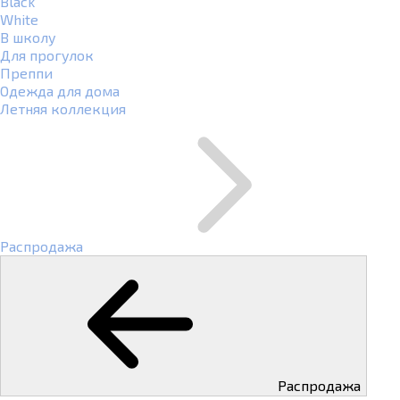
Black
White
В школу
Для прогулок
Преппи
Одежда для дома
Летняя коллекция
Распродажа
Распродажа