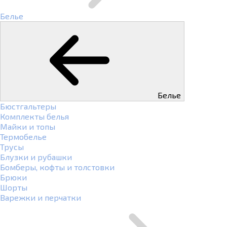
Белье
Белье
Бюстгальтеры
Комплекты белья
Майки и топы
Термобелье
Трусы
Блузки и рубашки
Бомберы, кофты и толстовки
Брюки
Шорты
Варежки и перчатки