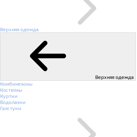
Верхняя одежда
Верхняя одежда
Комбинезоны
Костюмы
Куртки
Водолазки
Галстуки