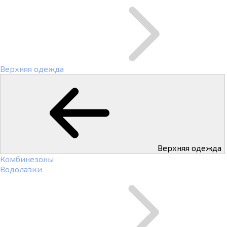
Верхняя одежда
Верхняя одежда
Комбинезоны
Водолазки