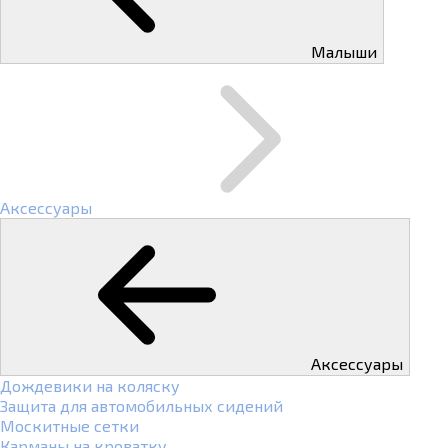
Малыши
Аксессуары
Аксессуары
Дождевики на коляску
Защита для автомобильных сидений
Москитные сетки
Карманы на кроватку