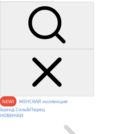
NEW!
ЖЕНСКАЯ коллекция
Бренд Соль&Перец
НОВИНКИ