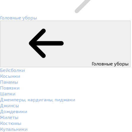
Головные уборы
Головные уборы
Бейсболки
Косынки
Панамы
Повязки
Шапки
Джемперы, кардиганы, пиджаки
Джинсы
Дождевики
Жилеты
Костюмы
Купальники