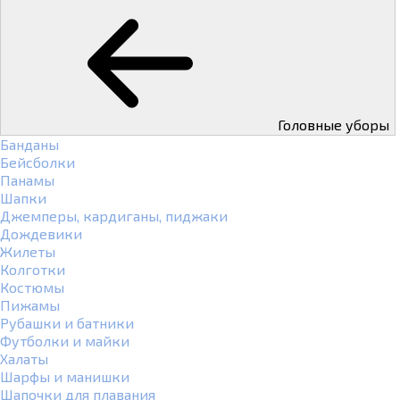
Головные уборы
Банданы
Бейсболки
Панамы
Шапки
Джемперы, кардиганы, пиджаки
Дождевики
Жилеты
Колготки
Костюмы
Пижамы
Рубашки и батники
Футболки и майки
Халаты
Шарфы и манишки
Шапочки для плавания