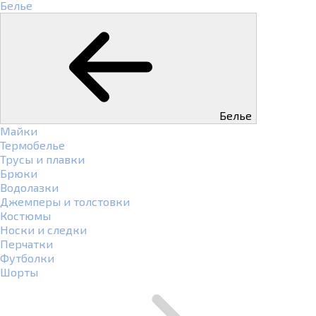
Белье
Белье
Майки
Термобелье
Трусы и плавки
Брюки
Водолазки
Джемперы и толстовки
Костюмы
Носки и следки
Перчатки
Футболки
Шорты