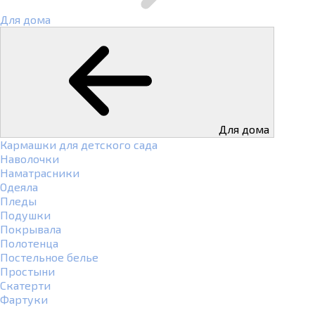
Для дома
Для дома
Кармашки для детского сада
Наволочки
Наматрасники
Одеяла
Пледы
Подушки
Покрывала
Полотенца
Постельное белье
Простыни
Скатерти
Фартуки