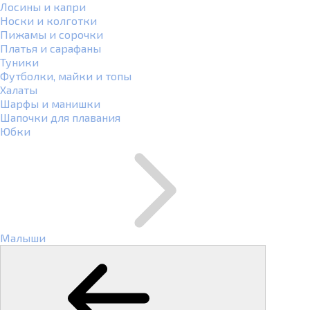
Лосины и капри
Носки и колготки
Пижамы и сорочки
Платья и сарафаны
Туники
Футболки, майки и топы
Халаты
Шарфы и манишки
Шапочки для плавания
Юбки
Малыши