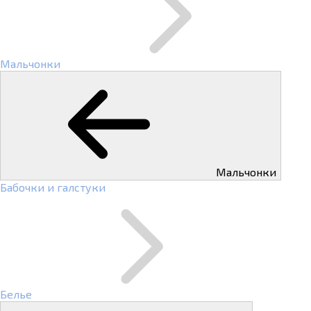
Мальчонки
Мальчонки
Бабочки и галстуки
Белье