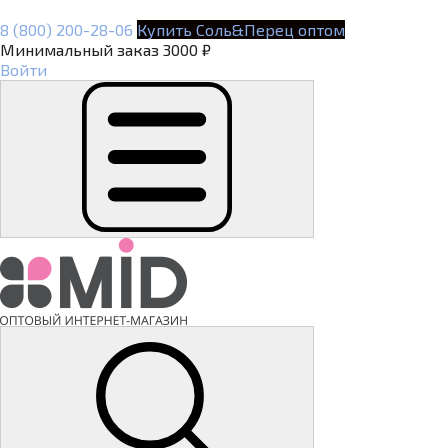
8 (800) 200-28-06
Купить Соль&Перец оптом
Минимальный заказ 3000 ₽
Войти