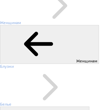
Женщинам
Женщинам
Блузки
Белье