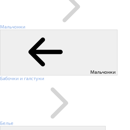
Мальчонки
Мальчонки
Бабочки и галстуки
Белье