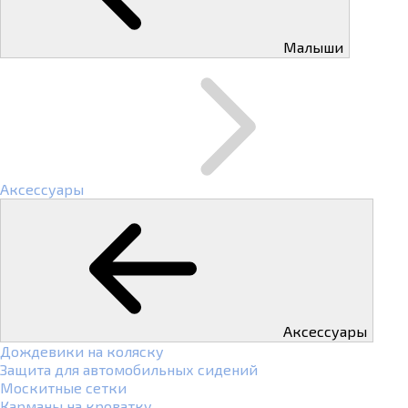
Малыши
Аксессуары
Аксессуары
Дождевики на коляску
Защита для автомобильных сидений
Москитные сетки
Карманы на кроватку