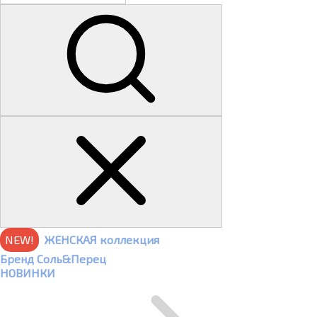
NEW!
ЖЕНСКАЯ коллекция
Бренд Соль&Перец
НОВИНКИ