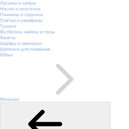
Лосины и капри
Носки и колготки
Пижамы и сорочки
Платья и сарафаны
Туники
Футболки, майки и топы
Халаты
Шарфы и манишки
Шапочки для плавания
Юбки
Малыши