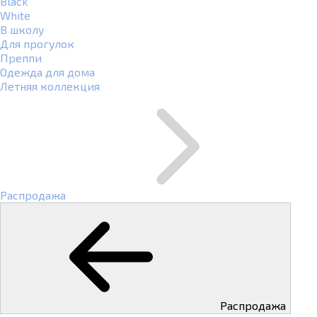
Black
White
В школу
Для прогулок
Преппи
Одежда для дома
Летняя коллекция
Распродажа
Распродажа