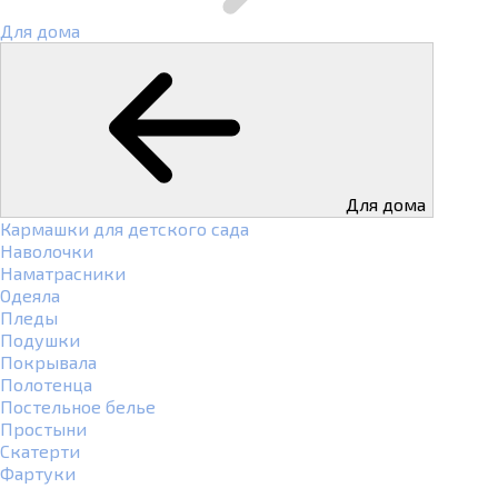
Для дома
Для дома
Кармашки для детского сада
Наволочки
Наматрасники
Одеяла
Пледы
Подушки
Покрывала
Полотенца
Постельное белье
Простыни
Скатерти
Фартуки