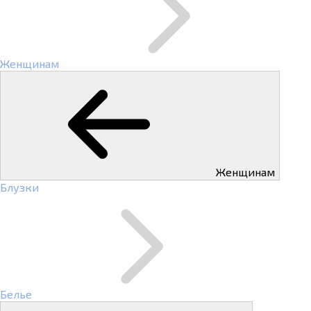
Женщинам
Женщинам
Блузки
Белье