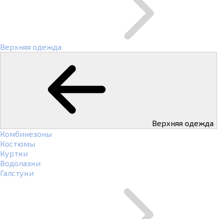
Верхняя одежда
Верхняя одежда
Комбинезоны
Костюмы
Куртки
Водолазки
Галстуки