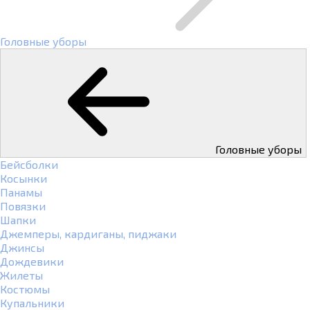
Головные уборы
Головные уборы
Бейсболки
Косынки
Панамы
Повязки
Шапки
Джемперы, кардиганы, пиджаки
Джинсы
Дождевики
Жилеты
Костюмы
Купальники