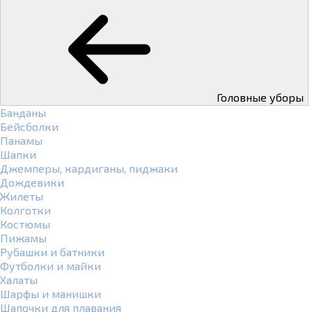
Головные уборы
Банданы
Бейсболки
Панамы
Шапки
Джемперы, кардиганы, пиджаки
Дождевики
Жилеты
Колготки
Костюмы
Пижамы
Рубашки и батники
Футболки и майки
Халаты
Шарфы и манишки
Шапочки для плавания