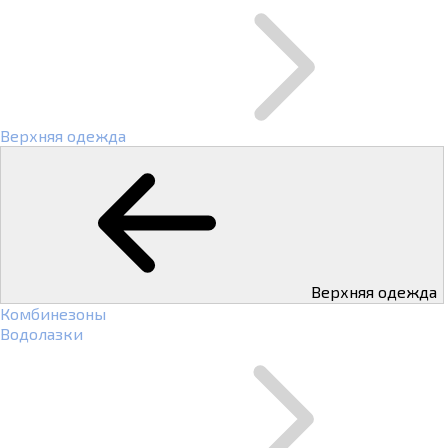
Верхняя одежда
Верхняя одежда
Комбинезоны
Водолазки