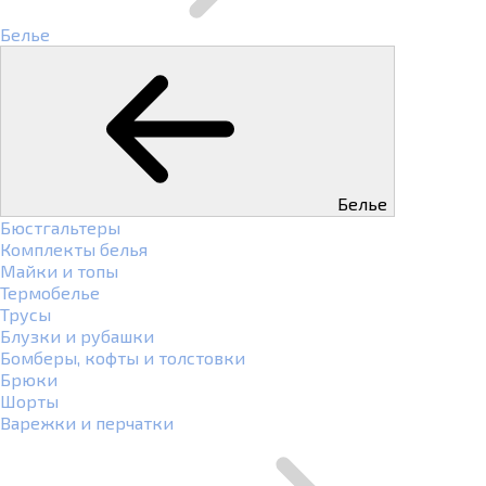
Белье
Белье
Бюстгальтеры
Комплекты белья
Майки и топы
Термобелье
Трусы
Блузки и рубашки
Бомберы, кофты и толстовки
Брюки
Шорты
Варежки и перчатки