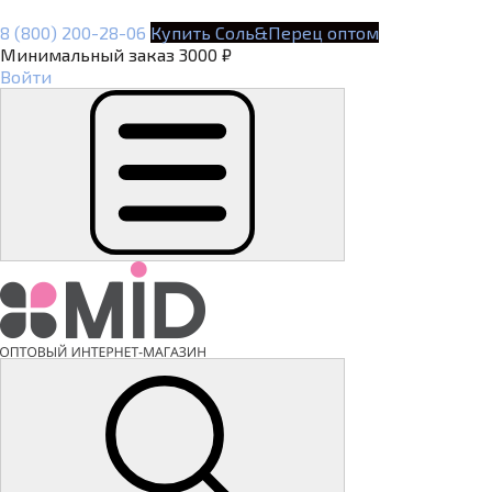
8 (800) 200-28-06
Купить Соль&Перец оптом
Минимальный заказ 3000 ₽
Войти