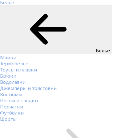
Белье
Белье
Майки
Термобелье
Трусы и плавки
Брюки
Водолазки
Джемперы и толстовки
Костюмы
Носки и следки
Перчатки
Футболки
Шорты