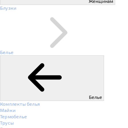
Женщинам
Блузки
Белье
Белье
Комплекты белья
Майки
Термобелье
Трусы