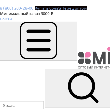
8 (800) 200-28-06
Купить Соль&Перец оптом
Минимальный заказ 3000 ₽
Войти