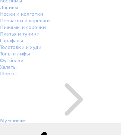
Костюмы
Лосины
Носки и колготки
Перчатки и варежки
Пижамы и сорочки
Платья и туники
Сарафаны
Толстовки и худи
Топы и лифы
Футболки
Халаты
Шорты
Мужчинам