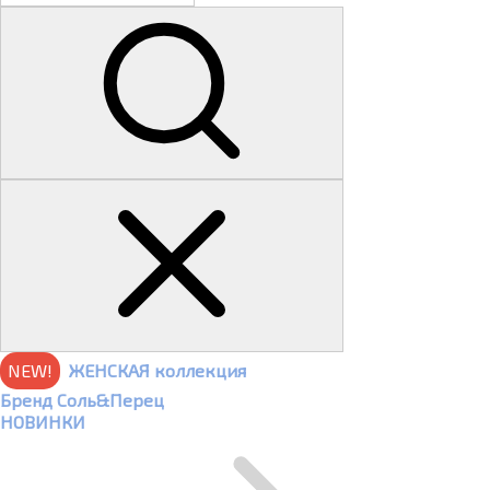
NEW!
ЖЕНСКАЯ коллекция
Бренд Соль&Перец
НОВИНКИ