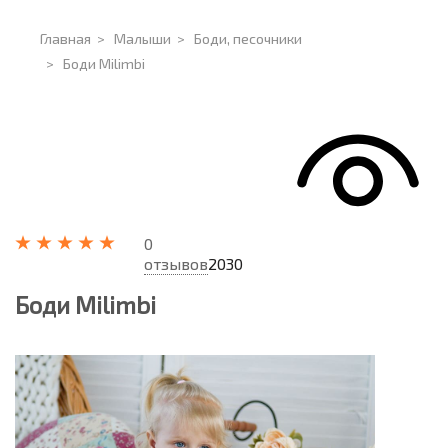
Главная
>
Малыши
>
Боди, песочники
>
Боди Milimbi
0
отзывов
2030
Боди Milimbi