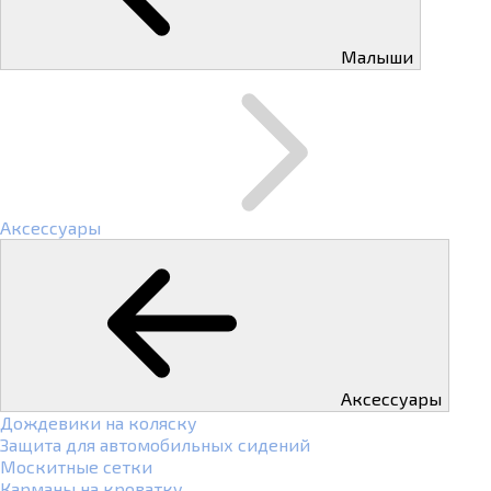
Малыши
Аксессуары
Аксессуары
Дождевики на коляску
Защита для автомобильных сидений
Москитные сетки
Карманы на кроватку