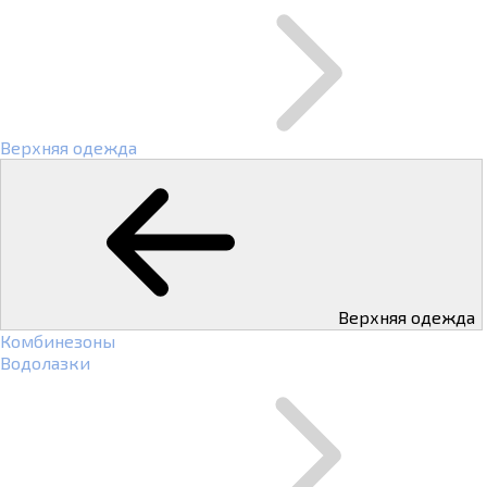
Верхняя одежда
Верхняя одежда
Комбинезоны
Водолазки