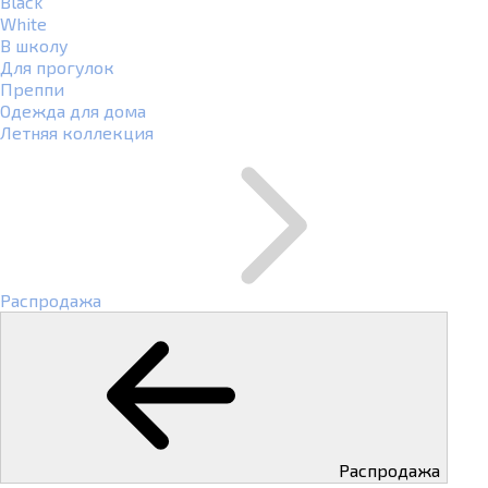
Black
White
В школу
Для прогулок
Преппи
Одежда для дома
Летняя коллекция
Распродажа
Распродажа