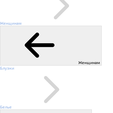
Женщинам
Женщинам
Блузки
Белье