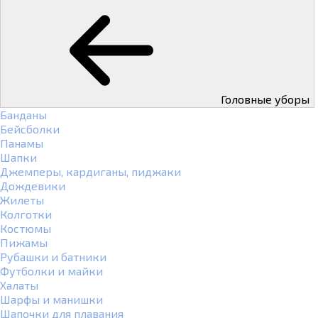
Головные уборы
Банданы
Бейсболки
Панамы
Шапки
Джемперы, кардиганы, пиджаки
Дождевики
Жилеты
Колготки
Костюмы
Пижамы
Рубашки и батники
Футболки и майки
Халаты
Шарфы и манишки
Шапочки для плавания