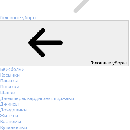
Головные уборы
Головные уборы
Бейсболки
Косынки
Панамы
Повязки
Шапки
Джемперы, кардиганы, пиджаки
Джинсы
Дождевики
Жилеты
Костюмы
Купальники