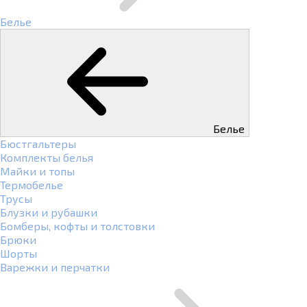
Белье
Белье
Бюстгальтеры
Комплекты белья
Майки и топы
Термобелье
Трусы
Блузки и рубашки
Бомберы, кофты и толстовки
Брюки
Шорты
Варежки и перчатки