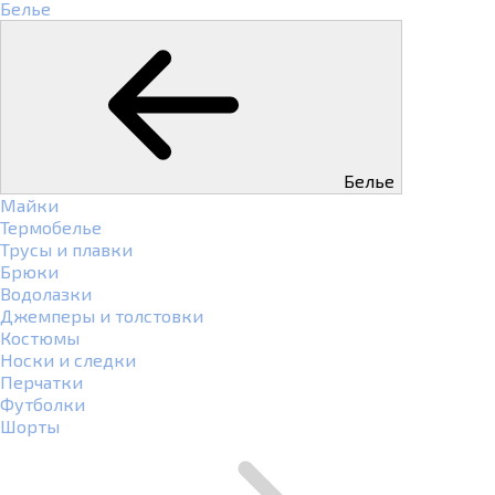
Белье
Белье
Майки
Термобелье
Трусы и плавки
Брюки
Водолазки
Джемперы и толстовки
Костюмы
Носки и следки
Перчатки
Футболки
Шорты