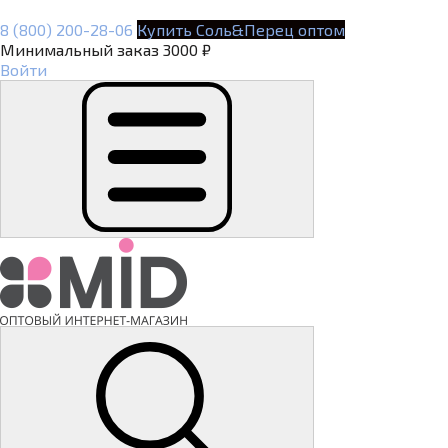
8 (800) 200-28-06
Купить Соль&Перец оптом
Минимальный заказ 3000 ₽
Войти