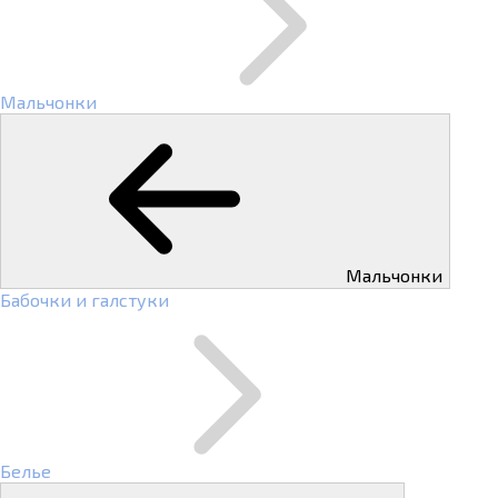
Мальчонки
Мальчонки
Бабочки и галстуки
Белье