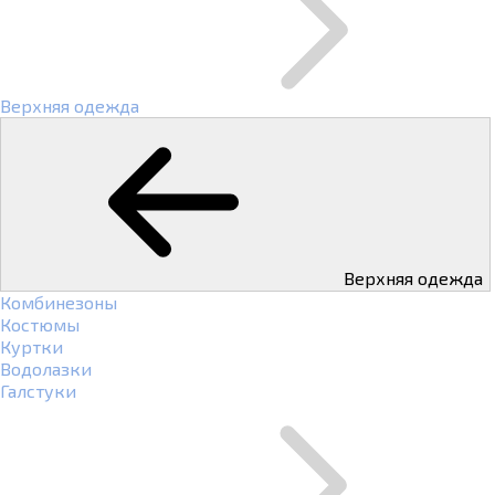
Верхняя одежда
Верхняя одежда
Комбинезоны
Костюмы
Куртки
Водолазки
Галстуки