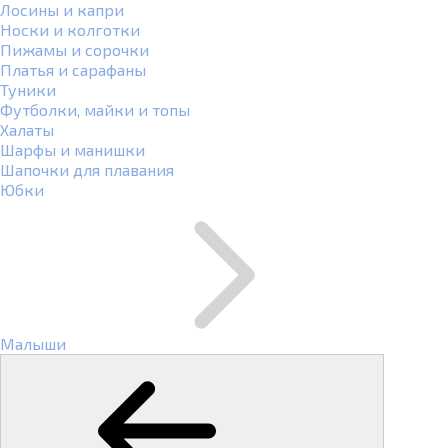
Лосины и капри
Носки и колготки
Пижамы и сорочки
Платья и сарафаны
Туники
Футболки, майки и топы
Халаты
Шарфы и манишки
Шапочки для плавания
Юбки
Малыши