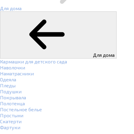
Для дома
Для дома
Кармашки для детского сада
Наволочки
Наматрасники
Одеяла
Пледы
Подушки
Покрывала
Полотенца
Постельное белье
Простыни
Скатерти
Фартуки