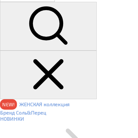
NEW!
ЖЕНСКАЯ коллекция
Бренд Соль&Перец
НОВИНКИ