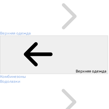
Верхняя одежда
Верхняя одежда
Комбинезоны
Водолазки