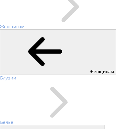
Женщинам
Женщинам
Блузки
Белье