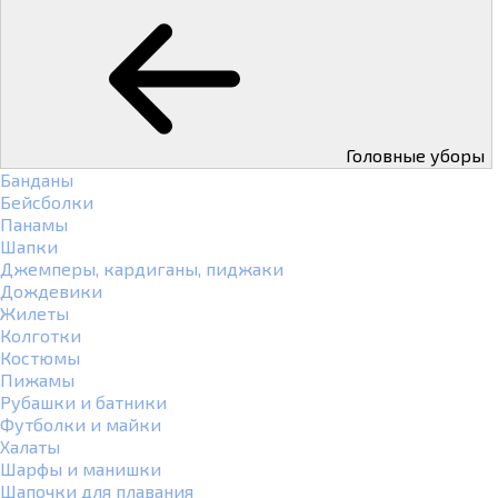
Головные уборы
Банданы
Бейсболки
Панамы
Шапки
Джемперы, кардиганы, пиджаки
Дождевики
Жилеты
Колготки
Костюмы
Пижамы
Рубашки и батники
Футболки и майки
Халаты
Шарфы и манишки
Шапочки для плавания