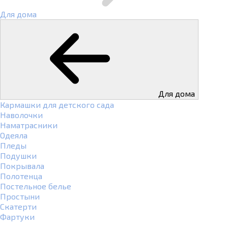
Для дома
Для дома
Кармашки для детского сада
Наволочки
Наматрасники
Одеяла
Пледы
Подушки
Покрывала
Полотенца
Постельное белье
Простыни
Скатерти
Фартуки