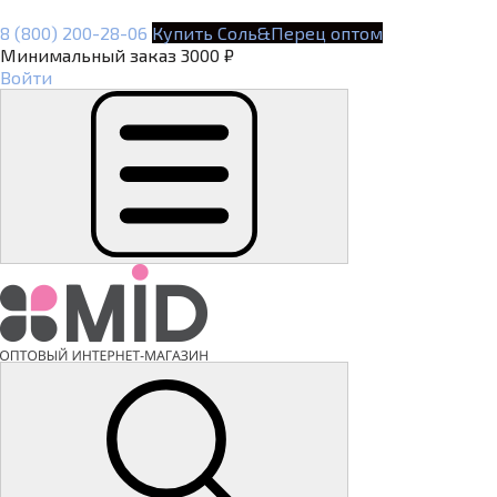
8 (800) 200-28-06
Купить Соль&Перец оптом
Минимальный заказ 3000 ₽
Войти