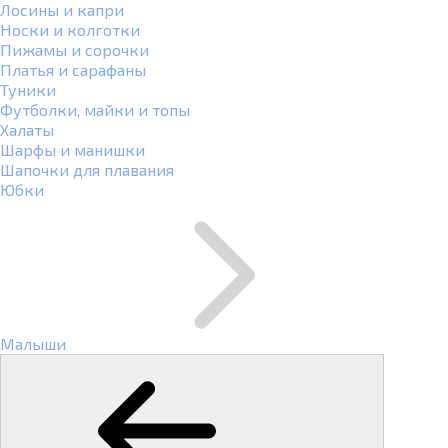
Лосины и капри
Носки и колготки
Пижамы и сорочки
Платья и сарафаны
Туники
Футболки, майки и топы
Халаты
Шарфы и манишки
Шапочки для плавания
Юбки
Малыши