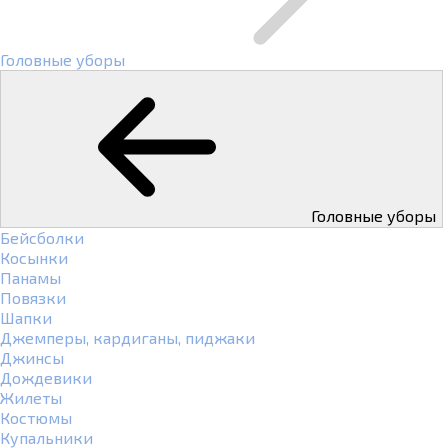
Головные уборы
Головные уборы
Бейсболки
Косынки
Панамы
Повязки
Шапки
Джемперы, кардиганы, пиджаки
Джинсы
Дождевики
Жилеты
Костюмы
Купальники