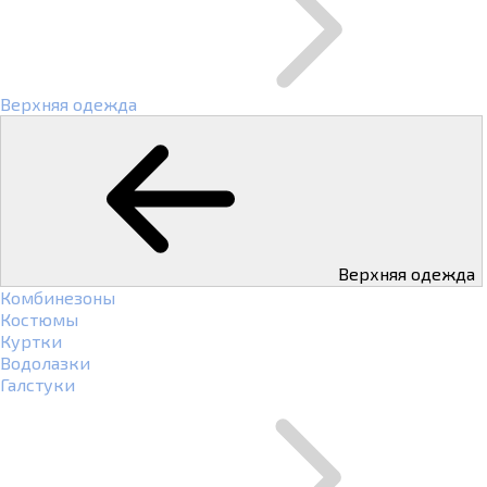
Верхняя одежда
Верхняя одежда
Комбинезоны
Костюмы
Куртки
Водолазки
Галстуки