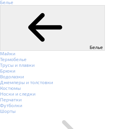
Белье
Белье
Майки
Термобелье
Трусы и плавки
Брюки
Водолазки
Джемперы и толстовки
Костюмы
Носки и следки
Перчатки
Футболки
Шорты