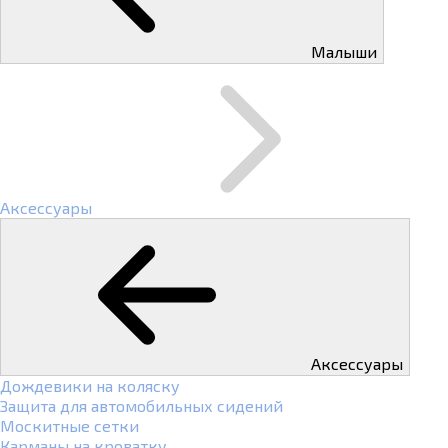
Малыши
Аксессуары
Аксессуары
Дождевики на коляску
Защита для автомобильных сидений
Москитные сетки
Карманы на кроватку