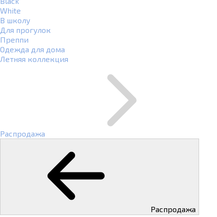
Black
White
В школу
Для прогулок
Преппи
Одежда для дома
Летняя коллекция
Распродажа
Распродажа