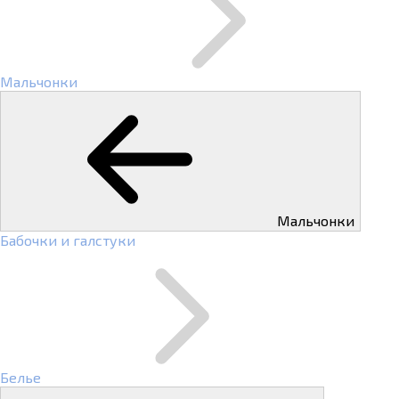
Мальчонки
Мальчонки
Бабочки и галстуки
Белье