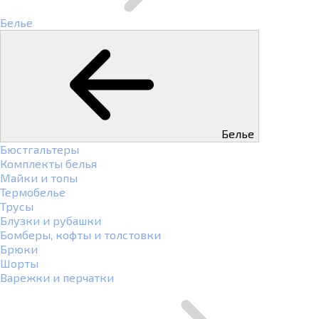
Белье
Белье
Бюстгальтеры
Комплекты белья
Майки и топы
Термобелье
Трусы
Блузки и рубашки
Бомберы, кофты и толстовки
Брюки
Шорты
Варежки и перчатки