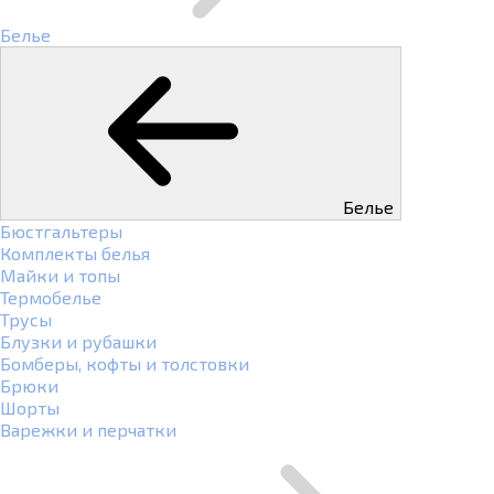
Белье
Белье
Бюстгальтеры
Комплекты белья
Майки и топы
Термобелье
Трусы
Блузки и рубашки
Бомберы, кофты и толстовки
Брюки
Шорты
Варежки и перчатки