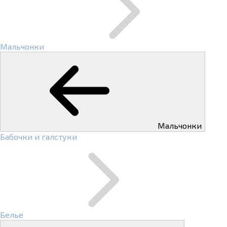
Мальчонки
Мальчонки
Бабочки и галстуки
Белье