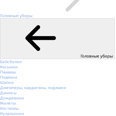
Головные уборы
Головные уборы
Бейсболки
Косынки
Панамы
Повязки
Шапки
Джемперы, кардиганы, пиджаки
Джинсы
Дождевики
Жилеты
Костюмы
Купальники