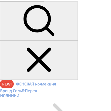
NEW!
ЖЕНСКАЯ коллекция
Бренд Соль&Перец
НОВИНКИ