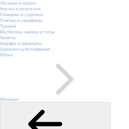
Лосины и капри
Носки и колготки
Пижамы и сорочки
Платья и сарафаны
Туники
Футболки, майки и топы
Халаты
Шарфы и манишки
Шапочки для плавания
Юбки
Малыши