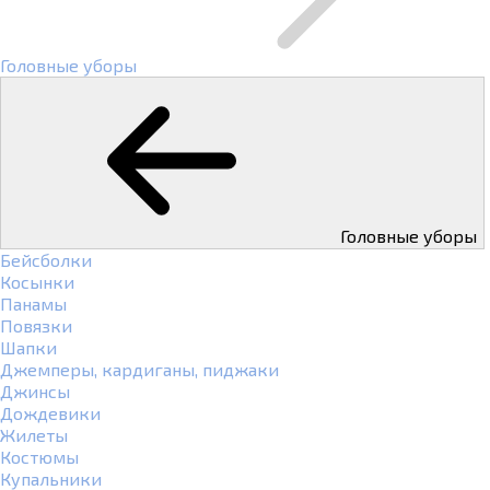
Головные уборы
Головные уборы
Бейсболки
Косынки
Панамы
Повязки
Шапки
Джемперы, кардиганы, пиджаки
Джинсы
Дождевики
Жилеты
Костюмы
Купальники