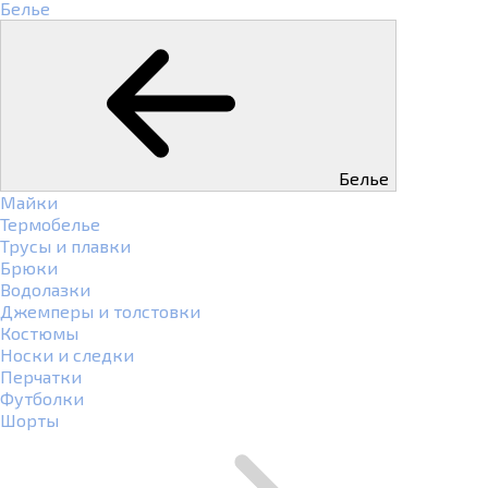
Белье
Белье
Майки
Термобелье
Трусы и плавки
Брюки
Водолазки
Джемперы и толстовки
Костюмы
Носки и следки
Перчатки
Футболки
Шорты