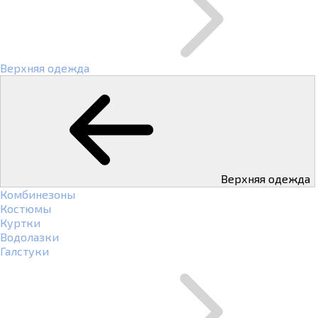
Верхняя одежда
Верхняя одежда
Комбинезоны
Костюмы
Куртки
Водолазки
Галстуки