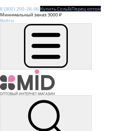
8 (800) 200-28-06
Купить Соль&Перец оптом
Минимальный заказ 3000 ₽
Войти