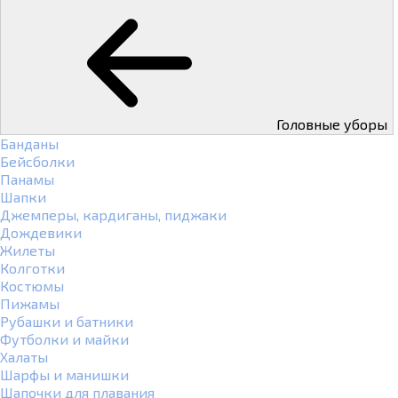
Головные уборы
Банданы
Бейсболки
Панамы
Шапки
Джемперы, кардиганы, пиджаки
Дождевики
Жилеты
Колготки
Костюмы
Пижамы
Рубашки и батники
Футболки и майки
Халаты
Шарфы и манишки
Шапочки для плавания