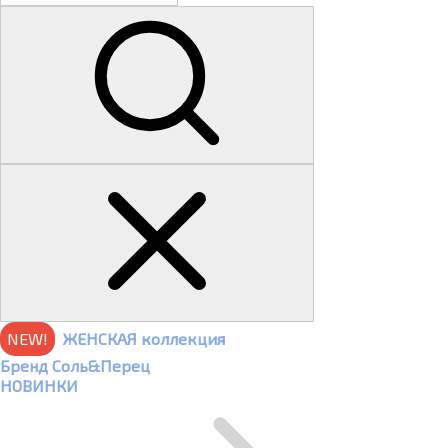
NEW!
ЖЕНСКАЯ коллекция
Бренд Соль&Перец
НОВИНКИ