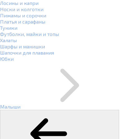
Лосины и капри
Носки и колготки
Пижамы и сорочки
Платья и сарафаны
Туники
Футболки, майки и топы
Халаты
Шарфы и манишки
Шапочки для плавания
Юбки
Малыши