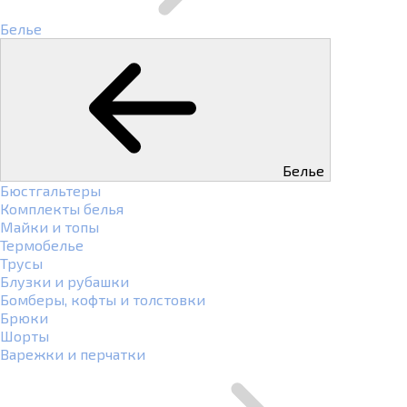
Белье
Белье
Бюстгальтеры
Комплекты белья
Майки и топы
Термобелье
Трусы
Блузки и рубашки
Бомберы, кофты и толстовки
Брюки
Шорты
Варежки и перчатки