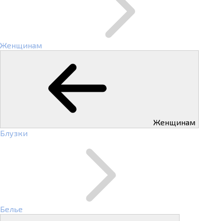
Женщинам
Женщинам
Блузки
Белье