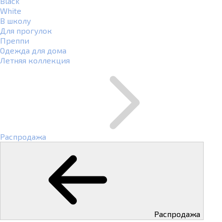
Black
White
В школу
Для прогулок
Преппи
Одежда для дома
Летняя коллекция
Распродажа
Распродажа