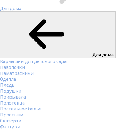
Для дома
Для дома
Кармашки для детского сада
Наволочки
Наматрасники
Одеяла
Пледы
Подушки
Покрывала
Полотенца
Постельное белье
Простыни
Скатерти
Фартуки