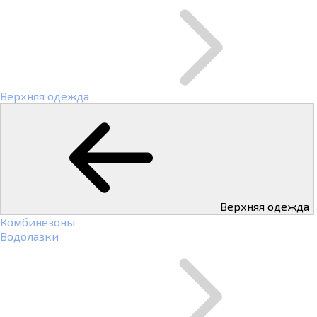
Верхняя одежда
Верхняя одежда
Комбинезоны
Водолазки