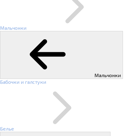
Мальчонки
Мальчонки
Бабочки и галстуки
Белье