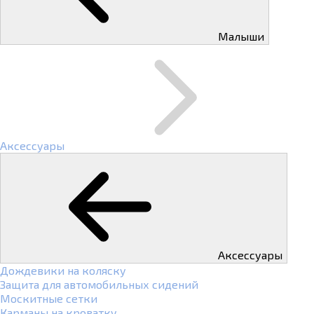
Малыши
Аксессуары
Аксессуары
Дождевики на коляску
Защита для автомобильных сидений
Москитные сетки
Карманы на кроватку