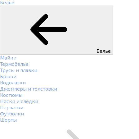
Белье
Белье
Майки
Термобелье
Трусы и плавки
Брюки
Водолазки
Джемперы и толстовки
Костюмы
Носки и следки
Перчатки
Футболки
Шорты