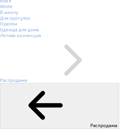
Black
White
В школу
Для прогулок
Преппи
Одежда для дома
Летняя коллекция
Распродажа
Распродажа