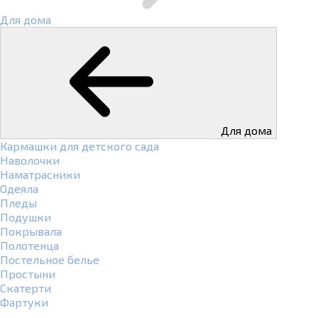
Для дома
Для дома
Кармашки для детского сада
Наволочки
Наматрасники
Одеяла
Пледы
Подушки
Покрывала
Полотенца
Постельное белье
Простыни
Скатерти
Фартуки