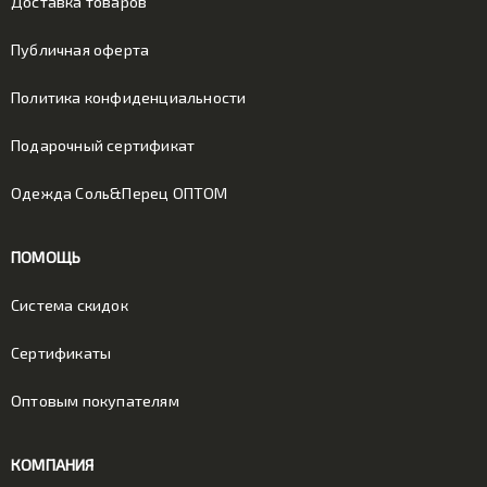
Доставка товаров
Публичная оферта
Политика конфиденциальности
Подарочный сертификат
Одежда Соль&Перец ОПТОМ
ПОМОЩЬ
Система скидок
Сертификаты
Оптовым покупателям
КОМПАНИЯ