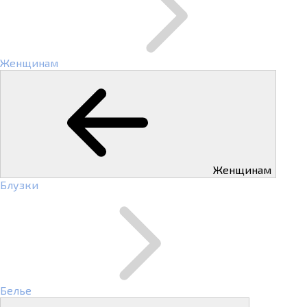
Женщинам
Женщинам
Блузки
Белье