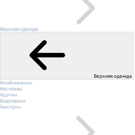
Верхняя одежда
Верхняя одежда
Комбинезоны
Костюмы
Куртки
Водолазки
Галстуки