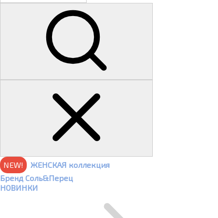
NEW!
ЖЕНСКАЯ коллекция
Бренд Соль&Перец
НОВИНКИ