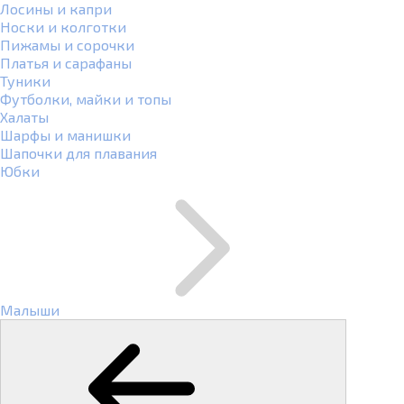
Лосины и капри
Носки и колготки
Пижамы и сорочки
Платья и сарафаны
Туники
Футболки, майки и топы
Халаты
Шарфы и манишки
Шапочки для плавания
Юбки
Малыши