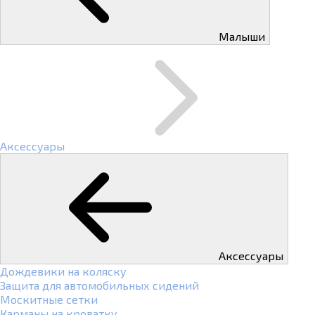
Малыши
Аксессуары
Аксессуары
Дождевики на коляску
Защита для автомобильных сидений
Москитные сетки
Карманы на кроватку