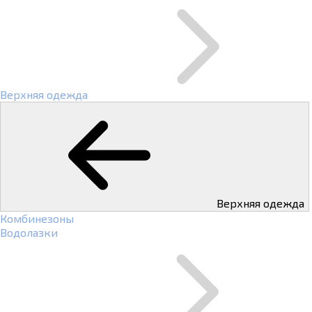
Верхняя одежда
Верхняя одежда
Комбинезоны
Водолазки