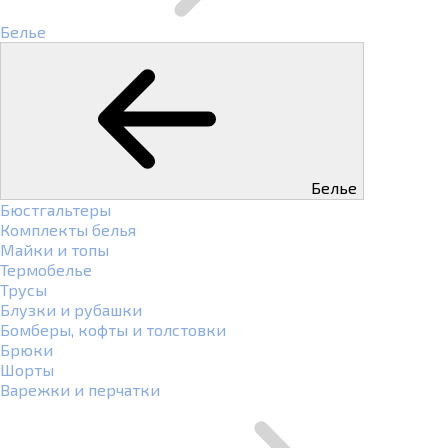
Белье
Белье
Бюстгальтеры
Комплекты белья
Майки и топы
Термобелье
Трусы
Блузки и рубашки
Бомберы, кофты и толстовки
Брюки
Шорты
Варежки и перчатки