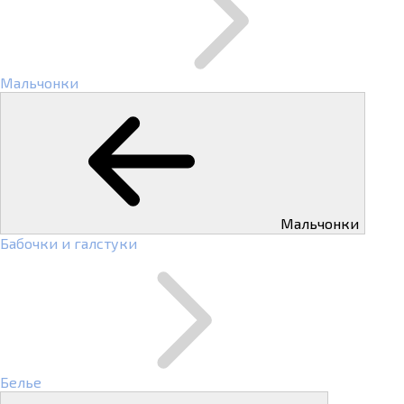
Мальчонки
Мальчонки
Бабочки и галстуки
Белье