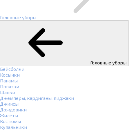
Головные уборы
Головные уборы
Бейсболки
Косынки
Панамы
Повязки
Шапки
Джемперы, кардиганы, пиджаки
Джинсы
Дождевики
Жилеты
Костюмы
Купальники