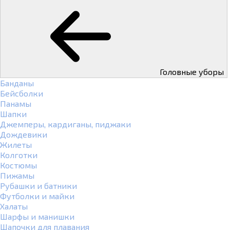
Головные уборы
Банданы
Бейсболки
Панамы
Шапки
Джемперы, кардиганы, пиджаки
Дождевики
Жилеты
Колготки
Костюмы
Пижамы
Рубашки и батники
Футболки и майки
Халаты
Шарфы и манишки
Шапочки для плавания