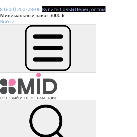
8 (800) 200-28-06
Купить Соль&Перец оптом
Минимальный заказ 3000 ₽
Войти