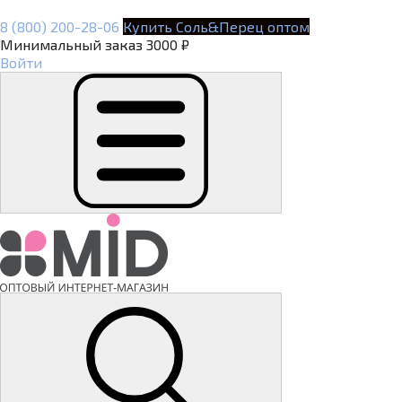
8 (800) 200-28-06
Купить Соль&Перец оптом
Минимальный заказ 3000 ₽
Войти