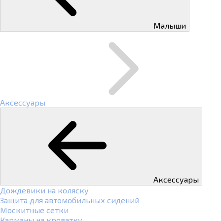
Малыши
Аксессуары
Аксессуары
Дождевики на коляску
Защита для автомобильных сидений
Москитные сетки
Карманы на кроватку