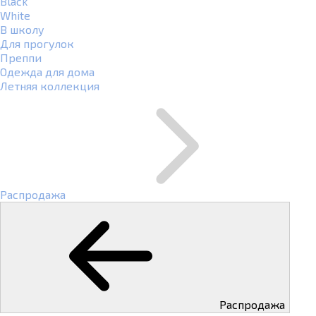
Black
White
В школу
Для прогулок
Преппи
Одежда для дома
Летняя коллекция
Распродажа
Распродажа