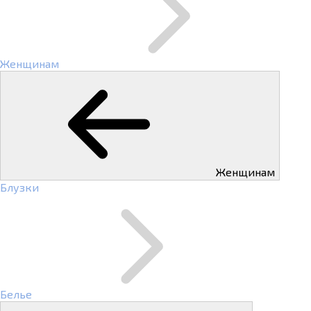
Женщинам
Женщинам
Блузки
Белье