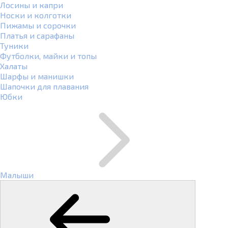
Лосины и капри
Носки и колготки
Пижамы и сорочки
Платья и сарафаны
Туники
Футболки, майки и топы
Халаты
Шарфы и манишки
Шапочки для плавания
Юбки
Малыши