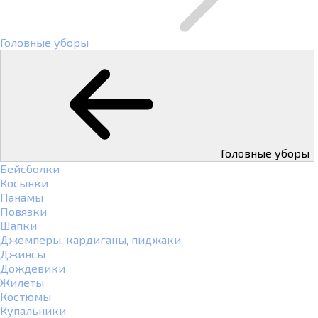
Головные уборы
Головные уборы
Бейсболки
Косынки
Панамы
Повязки
Шапки
Джемперы, кардиганы, пиджаки
Джинсы
Дождевики
Жилеты
Костюмы
Купальники