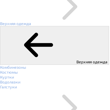
Верхняя одежда
Верхняя одежда
Комбинезоны
Костюмы
Куртки
Водолазки
Галстуки