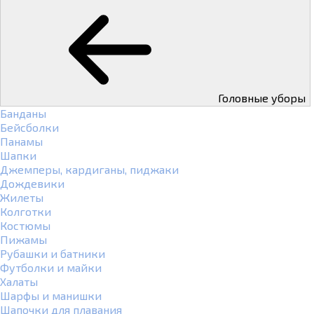
Головные уборы
Банданы
Бейсболки
Панамы
Шапки
Джемперы, кардиганы, пиджаки
Дождевики
Жилеты
Колготки
Костюмы
Пижамы
Рубашки и батники
Футболки и майки
Халаты
Шарфы и манишки
Шапочки для плавания