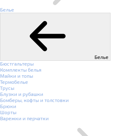
Белье
Белье
Бюстгальтеры
Комплекты белья
Майки и топы
Термобелье
Трусы
Блузки и рубашки
Бомберы, кофты и толстовки
Брюки
Шорты
Варежки и перчатки