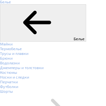
Белье
Белье
Майки
Термобелье
Трусы и плавки
Брюки
Водолазки
Джемперы и толстовки
Костюмы
Носки и следки
Перчатки
Футболки
Шорты