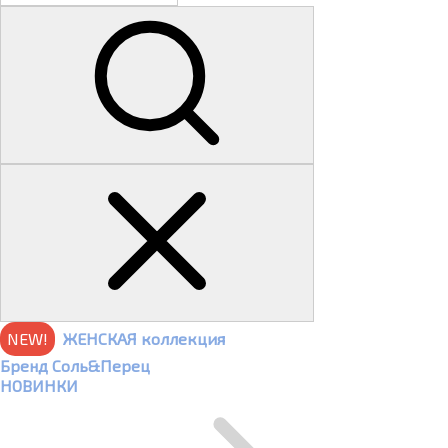
NEW!
ЖЕНСКАЯ коллекция
Бренд Соль&Перец
НОВИНКИ