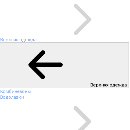
Верхняя одежда
Верхняя одежда
Комбинезоны
Водолазки