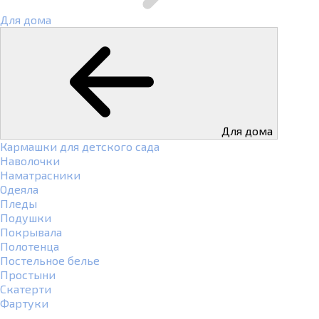
Для дома
Для дома
Кармашки для детского сада
Наволочки
Наматрасники
Одеяла
Пледы
Подушки
Покрывала
Полотенца
Постельное белье
Простыни
Скатерти
Фартуки