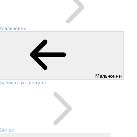
Мальчонки
Мальчонки
Бабочки и галстуки
Белье