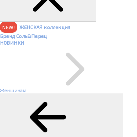
NEW!
ЖЕНСКАЯ коллекция
Бренд Соль&Перец
НОВИНКИ
Женщинам