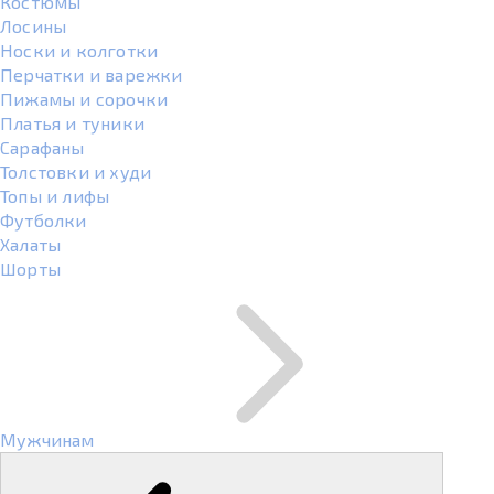
Костюмы
Лосины
Носки и колготки
Перчатки и варежки
Пижамы и сорочки
Платья и туники
Сарафаны
Толстовки и худи
Топы и лифы
Футболки
Халаты
Шорты
Мужчинам