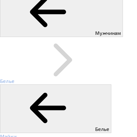
Мужчинам
Белье
Белье
Майки