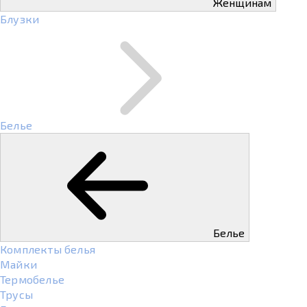
Женщинам
Блузки
Белье
Белье
Комплекты белья
Майки
Термобелье
Трусы