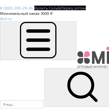
8 (800) 200-28-06
Купить Соль&Перец оптом
Минимальный заказ 3000 ₽
Войти