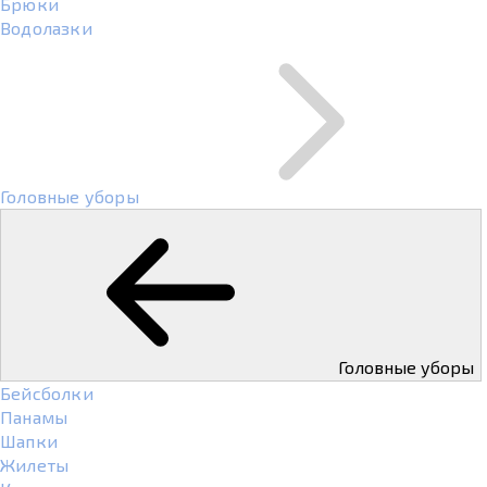
Брюки
Водолазки
Головные уборы
Головные уборы
Бейсболки
Панамы
Шапки
Жилеты